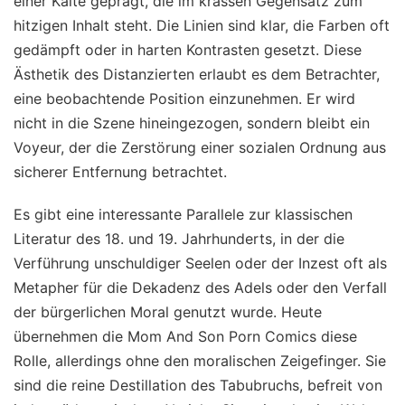
einer Kälte geprägt, die im krassen Gegensatz zum
hitzigen Inhalt steht. Die Linien sind klar, die Farben oft
gedämpft oder in harten Kontrasten gesetzt. Diese
Ästhetik des Distanzierten erlaubt es dem Betrachter,
eine beobachtende Position einzunehmen. Er wird
nicht in die Szene hineingezogen, sondern bleibt ein
Voyeur, der die Zerstörung einer sozialen Ordnung aus
sicherer Entfernung betrachtet.
Es gibt eine interessante Parallele zur klassischen
Literatur des 18. und 19. Jahrhunderts, in der die
Verführung unschuldiger Seelen oder der Inzest oft als
Metapher für die Dekadenz des Adels oder den Verfall
der bürgerlichen Moral genutzt wurde. Heute
übernehmen die Mom And Son Porn Comics diese
Rolle, allerdings ohne den moralischen Zeigefinger. Sie
sind die reine Destillation des Tabubruchs, befreit von