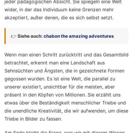
jeder pädagogischen Absicht. Sie spiegeln eine Welt
wider, in der das Individuum keine Grenzen mehr
akzeptiert, außer denen, die es sich selbst setzt.
👉
Siehe auch:
chabon the amazing adventures
Wenn man einen Schritt zurücktritt und das Gesamtbild
betrachtet, erkennt man eine Landschaft aus
Sehnsüchten und Ängsten, die in gezeichnete Formen
gegossen wurden. Es ist eine Welt, die parallel zu
unserer existiert, unsichtbar für die meisten, aber
präsent in den Köpfen von Millionen. Sie erzählt uns
etwas über die Beständigkeit menschlicher Triebe und
die unendliche Kreativität, die wir aufwenden, um diese
Triebe in Bilder zu fassen.
Am Ende bleibt die Frage, was wir mit diesem Wissen