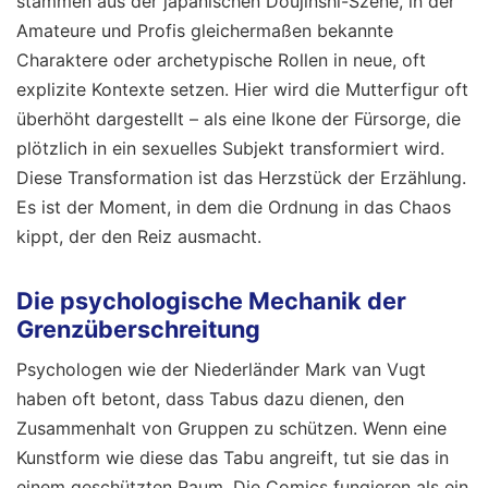
stammen aus der japanischen Doujinshi-Szene, in der
Amateure und Profis gleichermaßen bekannte
Charaktere oder archetypische Rollen in neue, oft
explizite Kontexte setzen. Hier wird die Mutterfigur oft
überhöht dargestellt – als eine Ikone der Fürsorge, die
plötzlich in ein sexuelles Subjekt transformiert wird.
Diese Transformation ist das Herzstück der Erzählung.
Es ist der Moment, in dem die Ordnung in das Chaos
kippt, der den Reiz ausmacht.
Die psychologische Mechanik der
Grenzüberschreitung
Psychologen wie der Niederländer Mark van Vugt
haben oft betont, dass Tabus dazu dienen, den
Zusammenhalt von Gruppen zu schützen. Wenn eine
Kunstform wie diese das Tabu angreift, tut sie das in
einem geschützten Raum. Die Comics fungieren als ein