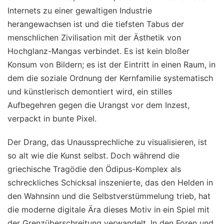
Internets zu einer gewaltigen Industrie
herangewachsen ist und die tiefsten Tabus der
menschlichen Zivilisation mit der Ästhetik von
Hochglanz-Mangas verbindet. Es ist kein bloßer
Konsum von Bildern; es ist der Eintritt in einen Raum, in
dem die soziale Ordnung der Kernfamilie systematisch
und künstlerisch demontiert wird, ein stilles
Aufbegehren gegen die Urangst vor dem Inzest,
verpackt in bunte Pixel.
Der Drang, das Unaussprechliche zu visualisieren, ist
so alt wie die Kunst selbst. Doch während die
griechische Tragödie den Ödipus-Komplex als
schreckliches Schicksal inszenierte, das den Helden in
den Wahnsinn und die Selbstverstümmelung trieb, hat
die moderne digitale Ära dieses Motiv in ein Spiel mit
der Grenzüberschreitung verwandelt. In den Foren und