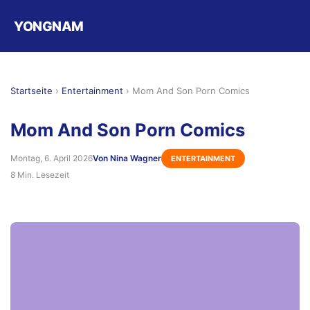
YONGNAM
Startseite
›
Entertainment
›
Mom And Son Porn Comics
Mom And Son Porn Comics
Montag, 6. April 2026
Von Nina Wagner
ENTERTAINMENT
8 Min. Lesezeit