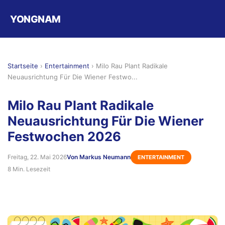
YONGNAM
Startseite
›
Entertainment
›
Milo Rau Plant Radikale
Neuausrichtung Für Die Wiener Festwo...
Milo Rau Plant Radikale
Neuausrichtung Für Die Wiener
Festwochen 2026
Freitag, 22. Mai 2026
Von Markus Neumann
ENTERTAINMENT
8 Min. Lesezeit