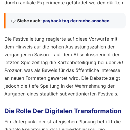
durch radikale Experimente gefährdet werden dürften.
👉
Siehe auch:
payback tag der rache ansehen
Die Festivalleitung reagierte auf diese Vorwürfe mit
dem Hinweis auf die hohen Auslastungszahlen der
vergangenen Saison. Laut dem Abschlussbericht der
letzten Spielzeit lag die Kartenbeteiligung bei über
90
Prozent
, was als Beweis für das öffentliche Interesse
an neuen Formaten gewertet wird. Die Debatte zeigt
jedoch die tiefe Spaltung in der Wahrnehmung der
Aufgaben eines staatlich subventionierten Festivals.
Die Rolle Der Digitalen Transformation
Ein Unterpunkt der strategischen Planung betrifft die
digitale Erweiterung des Live-Erlebnisses. Die