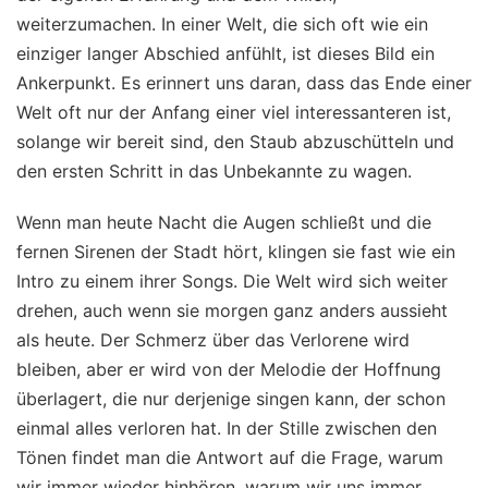
weiterzumachen. In einer Welt, die sich oft wie ein
einziger langer Abschied anfühlt, ist dieses Bild ein
Ankerpunkt. Es erinnert uns daran, dass das Ende einer
Welt oft nur der Anfang einer viel interessanteren ist,
solange wir bereit sind, den Staub abzuschütteln und
den ersten Schritt in das Unbekannte zu wagen.
Wenn man heute Nacht die Augen schließt und die
fernen Sirenen der Stadt hört, klingen sie fast wie ein
Intro zu einem ihrer Songs. Die Welt wird sich weiter
drehen, auch wenn sie morgen ganz anders aussieht
als heute. Der Schmerz über das Verlorene wird
bleiben, aber er wird von der Melodie der Hoffnung
überlagert, die nur derjenige singen kann, der schon
einmal alles verloren hat. In der Stille zwischen den
Tönen findet man die Antwort auf die Frage, warum
wir immer wieder hinhören, warum wir uns immer