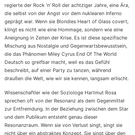
regierte der Rock ’n’ Roll der achtziger Jahre, eine Ära,
die selbst von der Angst vor dem nuklearen Inferno
geprägt war. Wenn sie Blondies Heart of Glass covert,
klingt es nicht wie eine Hommage, sondern wie eine
Aneignung in Zeiten der Krise. Es ist diese spezifische
Mischung aus Nostalgie und Gegenwartsbewusstsein,
die das Phänomen Miley Cyrus End Of The World
Deutsch so greifbar macht, weil es das Gefühl
beschreibt, auf einer Party zu tanzen, während
draußen die Welt, wie wir sie kennen, langsam erlischt.
Wissenschaftler wie der Soziologe Hartmut Rosa
sprechen oft von der Resonanz als dem Gegenmittel
zur Entfremdung. In der Beziehung zwischen dem Star
und dem Publikum entsteht genau dieser
Resonanzraum. Wenn sie von Verlust singt, singt sie
nicht über ein abstraktes Konzept. Sie singt über den