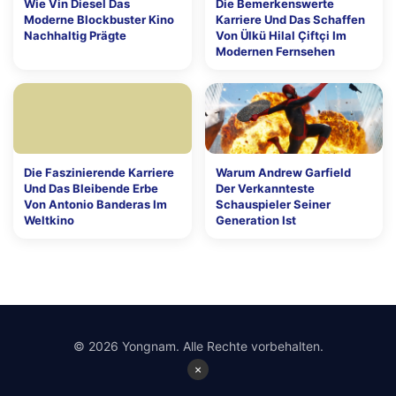
Wie Vin Diesel Das
Die Bemerkenswerte
Moderne Blockbuster Kino
Karriere Und Das Schaffen
Nachhaltig Prägte
Von Ülkü Hilal Çiftçi Im
Modernen Fernsehen
Die Faszinierende Karriere
Warum Andrew Garfield
Und Das Bleibende Erbe
Der Verkannteste
Von Antonio Banderas Im
Schauspieler Seiner
Weltkino
Generation Ist
© 2026 Yongnam. Alle Rechte vorbehalten.
×