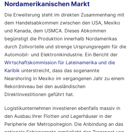
Nordamerikanischen Markt
Die Erweiterung steht im direkten Zusammenhang mit
dem Handelsabkommen zwischen den USA, Mexiko
und Kanada, dem USMCA. Dieses Abkommen
begünstigt die Produktion innerhalb Nordamerikas
durch Zollvorteile und strenge Ursprungsregeln für die
Automobil- und Elektronikindustrie. Ein Bericht der
Wirtschaftskommission für Lateinamerika und die
Karibik
unterstreicht, dass das sogenannte
Nearshoring in Mexiko im vergangenen Jahr zu einem
Rekordniveau bei den ausländischen
Direktinvestitionen geführt hat.
Logistikunternehmen investieren ebenfalls massiv in
den Ausbau ihrer Flotten und Lagerhäuser in der
Peripherie der Metropolregion. Die Anbindung an das
nationale Schienennetz ermöglicht den Transport von