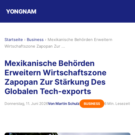
YONGNAM
Startseite
›
Business
›
Mexikanische Behörden Erweitern
Wirtschaftszone Zapopan Zur ...
Mexikanische Behörden
Erweitern Wirtschaftszone
Zapopan Zur Stärkung Des
Globalen Tech-exports
Donnerstag, 11. Juni 2026
Von Martin Schulz
6 Min. Lesezeit
BUSINESS