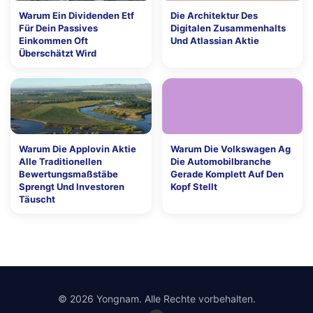
Warum Ein Dividenden Etf
Die Architektur Des
Für Dein Passives
Digitalen Zusammenhalts
Einkommen Oft
Und Atlassian Aktie
Überschätzt Wird
Warum Die Applovin Aktie
Warum Die Volkswagen Ag
Alle Traditionellen
Die Automobilbranche
Bewertungsmaßstäbe
Gerade Komplett Auf Den
Sprengt Und Investoren
Kopf Stellt
Täuscht
© 2026 Yongnam. Alle Rechte vorbehalten.