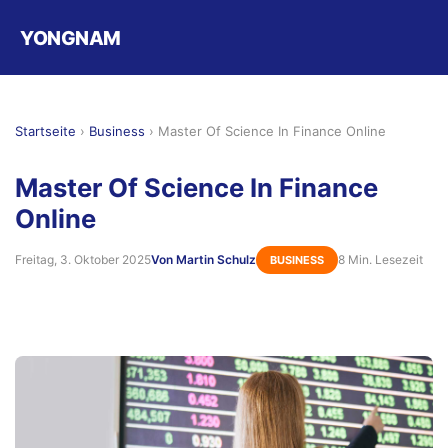
YONGNAM
Startseite
›
Business
›
Master Of Science In Finance Online
Master Of Science In Finance
Online
Freitag, 3. Oktober 2025
Von Martin Schulz
8 Min. Lesezeit
BUSINESS