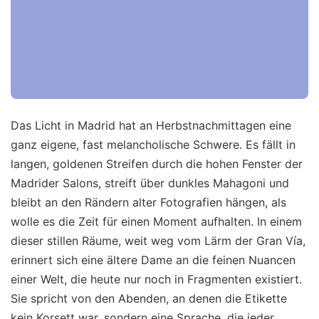
Das Licht in Madrid hat an Herbstnachmittagen eine
ganz eigene, fast melancholische Schwere. Es fällt in
langen, goldenen Streifen durch die hohen Fenster der
Madrider Salons, streift über dunkles Mahagoni und
bleibt an den Rändern alter Fotografien hängen, als
wolle es die Zeit für einen Moment aufhalten. In einem
dieser stillen Räume, weit weg vom Lärm der Gran Vía,
erinnert sich eine ältere Dame an die feinen Nuancen
einer Welt, die heute nur noch in Fragmenten existiert.
Sie spricht von den Abenden, an denen die Etikette
kein Korsett war, sondern eine Sprache, die jeder