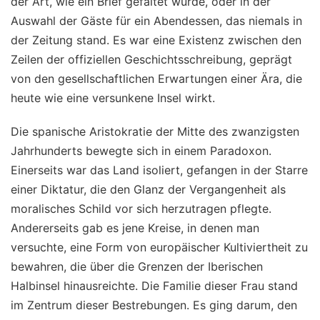
der Art, wie ein Brief gefaltet wurde, oder in der
Auswahl der Gäste für ein Abendessen, das niemals in
der Zeitung stand. Es war eine Existenz zwischen den
Zeilen der offiziellen Geschichtsschreibung, geprägt
von den gesellschaftlichen Erwartungen einer Ära, die
heute wie eine versunkene Insel wirkt.
Die spanische Aristokratie der Mitte des zwanzigsten
Jahrhunderts bewegte sich in einem Paradoxon.
Einerseits war das Land isoliert, gefangen in der Starre
einer Diktatur, die den Glanz der Vergangenheit als
moralisches Schild vor sich herzutragen pflegte.
Andererseits gab es jene Kreise, in denen man
versuchte, eine Form von europäischer Kultiviertheit zu
bewahren, die über die Grenzen der Iberischen
Halbinsel hinausreichte. Die Familie dieser Frau stand
im Zentrum dieser Bestrebungen. Es ging darum, den