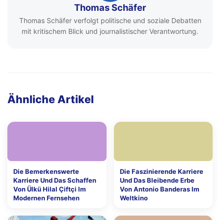
Thomas Schäfer
Thomas Schäfer verfolgt politische und soziale Debatten
mit kritischem Blick und journalistischer Verantwortung.
Ähnliche Artikel
Die Bemerkenswerte
Die Faszinierende Karriere
Karriere Und Das Schaffen
Und Das Bleibende Erbe
Von Ülkü Hilal Çiftçi Im
Von Antonio Banderas Im
Modernen Fernsehen
Weltkino