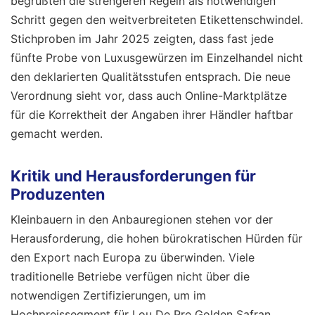
begrüßten die strengeren Regeln als notwendigen
Schritt gegen den weitverbreiteten Etikettenschwindel.
Stichproben im Jahr 2025 zeigten, dass fast jede
fünfte Probe von Luxusgewürzen im Einzelhandel nicht
den deklarierten Qualitätsstufen entsprach. Die neue
Verordnung sieht vor, dass auch Online-Marktplätze
für die Korrektheit der Angaben ihrer Händler haftbar
gemacht werden.
Kritik und Herausforderungen für
Produzenten
Kleinbauern in den Anbauregionen stehen vor der
Herausforderung, die hohen bürokratischen Hürden für
den Export nach Europa zu überwinden. Viele
traditionelle Betriebe verfügen nicht über die
notwendigen Zertifizierungen, um im
Hochpreissegment für Lou De Pre Golden Safran