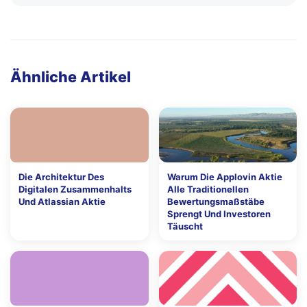
Ähnliche Artikel
Die Architektur Des
Warum Die Applovin Aktie
Digitalen Zusammenhalts
Alle Traditionellen
Und Atlassian Aktie
Bewertungsmaßstäbe
Sprengt Und Investoren
Täuscht