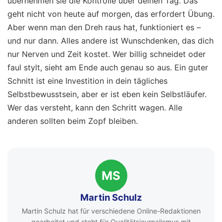
übernehmen sie die Kontrolle über deinen Tag. Das
geht nicht von heute auf morgen, das erfordert Übung.
Aber wenn man den Dreh raus hat, funktioniert es –
und nur dann. Alles andere ist Wunschdenken, das dich
nur Nerven und Zeit kostet. Wer billig schneidet oder
faul stylt, sieht am Ende auch genau so aus. Ein guter
Schnitt ist eine Investition in dein tägliches
Selbstbewusstsein, aber er ist eben kein Selbstläufer.
Wer das versteht, kann den Schritt wagen. Alle
anderen sollten beim Zopf bleiben.
MS
Martin Schulz
Martin Schulz hat für verschiedene Online-Redaktionen
gearbeitet und steht für Qualitätsjournalismus mit