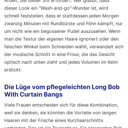
Arbeit, die dieser Stil erfordert. Wer glaubt, dass
dieser Look ein "Wash-and-go"-Wunder ist, wird
schnell feststellen, dass er stattdessen jeden Morgen
zwanzig Minuten mit Rundbürste und Föhn kämpft, nur
um nicht wie ein begossener Pudel auszusehen. Wenn
man die Textur der eigenen Haare ignoriert oder den
falschen Winkel beim Schneiden wählt, verwandelt sich
der modische Schnitt in eine Frisur, die das Gesicht
optisch nach unten zieht und jedes Volumen im Keim
erstickt.
Die Lüge vom pflegeleichten Long Bob
With Curtain Bangs
Viele Frauen entscheiden sich für diese Kombination,
weil sie denken, sie könnten die Vorteile von langen
Haaren mit der Frische eines Kurzhaarschnitts
verbinden. Das ist ein Trugschluss. Ein klassischer Bob