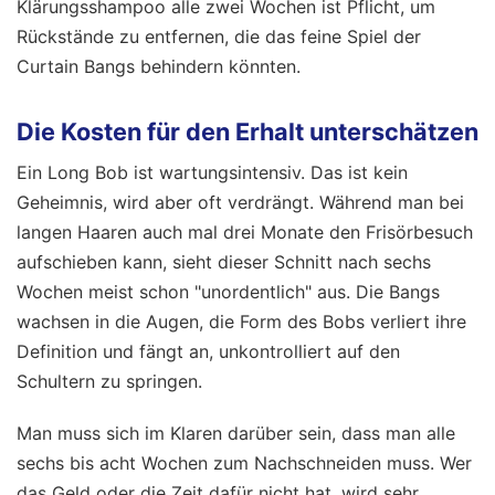
Klärungsshampoo alle zwei Wochen ist Pflicht, um
Rückstände zu entfernen, die das feine Spiel der
Curtain Bangs behindern könnten.
Die Kosten für den Erhalt unterschätzen
Ein Long Bob ist wartungsintensiv. Das ist kein
Geheimnis, wird aber oft verdrängt. Während man bei
langen Haaren auch mal drei Monate den Frisörbesuch
aufschieben kann, sieht dieser Schnitt nach sechs
Wochen meist schon "unordentlich" aus. Die Bangs
wachsen in die Augen, die Form des Bobs verliert ihre
Definition und fängt an, unkontrolliert auf den
Schultern zu springen.
Man muss sich im Klaren darüber sein, dass man alle
sechs bis acht Wochen zum Nachschneiden muss. Wer
das Geld oder die Zeit dafür nicht hat, wird sehr