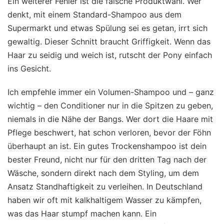
Ein weiterer Fehler ist die falsche Produktwahl. Wer
denkt, mit einem Standard-Shampoo aus dem
Supermarkt und etwas Spülung sei es getan, irrt sich
gewaltig. Dieser Schnitt braucht Griffigkeit. Wenn das
Haar zu seidig und weich ist, rutscht der Pony einfach
ins Gesicht.
Ich empfehle immer ein Volumen-Shampoo und – ganz
wichtig – den Conditioner nur in die Spitzen zu geben,
niemals in die Nähe der Bangs. Wer dort die Haare mit
Pflege beschwert, hat schon verloren, bevor der Föhn
überhaupt an ist. Ein gutes Trockenshampoo ist dein
bester Freund, nicht nur für den dritten Tag nach der
Wäsche, sondern direkt nach dem Styling, um dem
Ansatz Standhaftigkeit zu verleihen. In Deutschland
haben wir oft mit kalkhaltigem Wasser zu kämpfen,
was das Haar stumpf machen kann. Ein