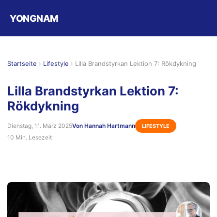
YONGNAM
Startseite
›
Lifestyle
›
Lilla Brandstyrkan Lektion 7: Rökdykning
Lilla Brandstyrkan Lektion 7:
Rökdykning
Dienstag, 11. März 2025
Von Hannah Hartmann
LIFESTYLE
10 Min. Lesezeit