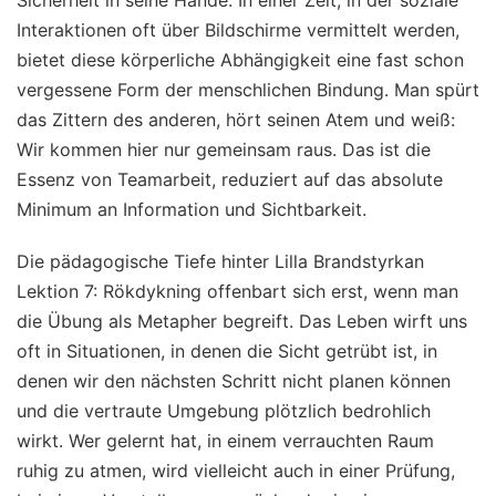
Sicherheit in seine Hände. In einer Zeit, in der soziale
Interaktionen oft über Bildschirme vermittelt werden,
bietet diese körperliche Abhängigkeit eine fast schon
vergessene Form der menschlichen Bindung. Man spürt
das Zittern des anderen, hört seinen Atem und weiß:
Wir kommen hier nur gemeinsam raus. Das ist die
Essenz von Teamarbeit, reduziert auf das absolute
Minimum an Information und Sichtbarkeit.
Die pädagogische Tiefe hinter Lilla Brandstyrkan
Lektion 7: Rökdykning offenbart sich erst, wenn man
die Übung als Metapher begreift. Das Leben wirft uns
oft in Situationen, in denen die Sicht getrübt ist, in
denen wir den nächsten Schritt nicht planen können
und die vertraute Umgebung plötzlich bedrohlich
wirkt. Wer gelernt hat, in einem verrauchten Raum
ruhig zu atmen, wird vielleicht auch in einer Prüfung,