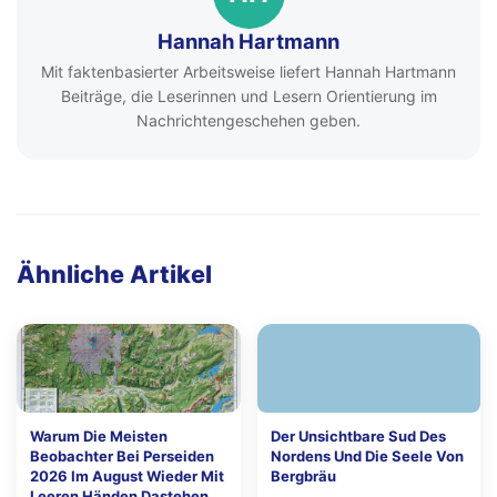
Hannah Hartmann
Mit faktenbasierter Arbeitsweise liefert Hannah Hartmann
Beiträge, die Leserinnen und Lesern Orientierung im
Nachrichtengeschehen geben.
Ähnliche Artikel
Warum Die Meisten
Der Unsichtbare Sud Des
Beobachter Bei Perseiden
Nordens Und Die Seele Von
2026 Im August Wieder Mit
Bergbräu
Leeren Händen Dastehen