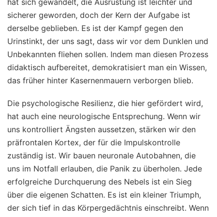
hat sich gewandelt, die Ausrüstung ist leichter und
sicherer geworden, doch der Kern der Aufgabe ist
derselbe geblieben. Es ist der Kampf gegen den
Urinstinkt, der uns sagt, dass wir vor dem Dunklen und
Unbekannten fliehen sollen. Indem man diesen Prozess
didaktisch aufbereitet, demokratisiert man ein Wissen,
das früher hinter Kasernenmauern verborgen blieb.
Die psychologische Resilienz, die hier gefördert wird,
hat auch eine neurologische Entsprechung. Wenn wir
uns kontrolliert Ängsten aussetzen, stärken wir den
präfrontalen Kortex, der für die Impulskontrolle
zuständig ist. Wir bauen neuronale Autobahnen, die
uns im Notfall erlauben, die Panik zu überholen. Jede
erfolgreiche Durchquerung des Nebels ist ein Sieg
über die eigenen Schatten. Es ist ein kleiner Triumph,
der sich tief in das Körpergedächtnis einschreibt. Wenn