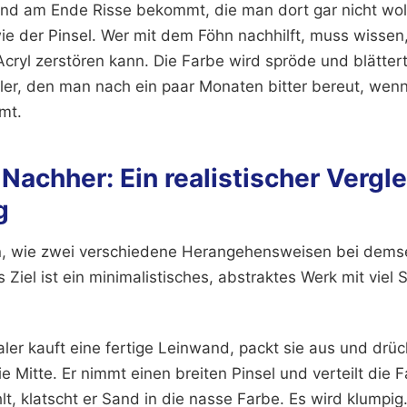
nd am Ende Risse bekommt, die man dort gar nicht wollt
e der Pinsel. Wer mit dem Föhn nachhilft, muss wissen,
Acryl zerstören kann. Die Farbe wird spröde und blättert
hler, den man nach ein paar Monaten bitter bereut, wenn
mt.
Nachher: Ein realistischer Vergle
g
n, wie zwei verschiedene Herangehensweisen bei demse
Ziel ist ein minimalistisches, abstraktes Werk mit viel 
ler kauft eine fertige Leinwand, packt sie aus und drüc
e Mitte. Er nimmt einen breiten Pinsel und verteilt die F
hlt, klatscht er Sand in die nasse Farbe. Es wird klumpig.