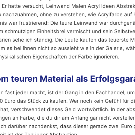
 Er hatte versucht, Leinwand Malen Acryl Ideen Abstrak
 nachzuahmen, ohne zu verstehen, wie Acrylfarbe auf 
bnis war frustrierend: Die teure Leinwand war durchgenä
em schmutzigen Einheitsbrei vermischt und sein Selbstv
arien sehe ich ständig. Die Leute kaufen das teuerste M
 es bei ihnen nicht so aussieht wie in der Galerie, wä
ysikalischen Eigenschaften der Farbe ignorieren.
m teuren Material als Erfolgsgar
en fast jeder macht, ist der Gang in den Fachhandel, um 
0 Euro das Stück zu kaufen. Wer noch kein Gefühl für di
 hat, verschwendet dieses Geld wortwörtlich. In der abs
gen an Farbe, die du dir am Anfang gar nicht vorstell
rich darüber nachdenkst, dass dieser gerade zwei Euro g
eit ist der Tod jeder Abstraktion.