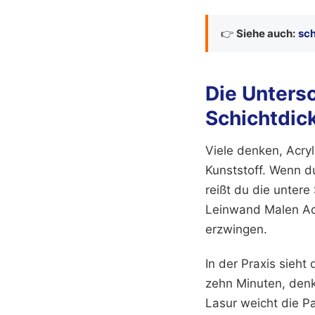
👉
Siehe auch:
sch
Die Unters
Schichtdic
Viele denken, Acryl 
Kunststoff. Wenn du
reißt du die unter
Leinwand Malen Acr
erzwingen.
In der Praxis sieht
zehn Minuten, denkt
Lasur weicht die P