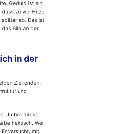
e. Geduld ist ein
 dass zu viel Hitze
 später ab. Das ist
 das Bild an der
ich in der
lben Ziel enden.
Struktur und
kt Umbra direkt
arbe hektisch. Weil
 Er versucht, mit