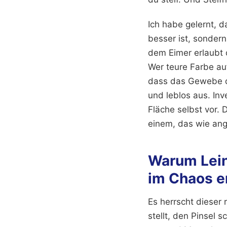
Ich habe gelernt, d
besser ist, sondern 
dem Eimer erlaubt
Wer teure Farbe auf
dass das Gewebe di
und leblos aus. Inv
Fläche selbst vor.
einem, das wie ange
Warum Lein
im Chaos e
Es herrscht dieser 
stellt, den Pinsel 