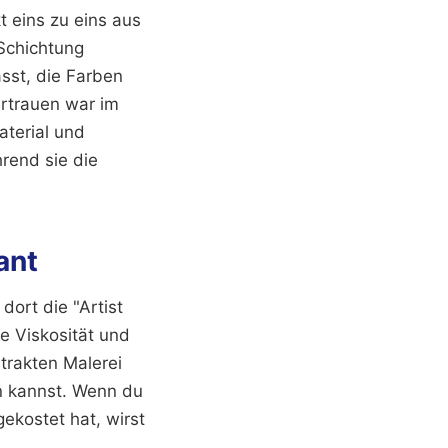
t eins zu eins aus
Schichtung
sst, die Farben
ertrauen war im
aterial und
hrend sie die
ant
dort die "Artist
e Viskosität und
trakten Malerei
en kannst. Wenn du
ekostet hat, wirst