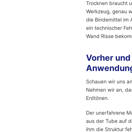
Trocknen braucht u
Werkzeug, genau wi
die Bindemittel im 
ein technischer Fe
Wand Risse bekom
Vorher und 
Anwendun
Schauen wir uns a
Nehmen wir an, das 
Erdtönen.
Der unerfahrene Ma
aus der Tube auf di
ihm die Struktur fe