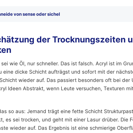
neide von sense oder sichel
chätzung der Trocknungszeiten 
ken
sei wie Öl, nur schneller. Das ist falsch. Acryl ist im Gr
 eine dicke Schicht aufträgst und sofort mit der nächs
e Schicht wieder auf. Das passiert besonders oft bei de
yl Ideen Abstrakt, wenn Leute versuchen, Texturen mi
 das so aus: Jemand trägt eine fette Schicht Strukturpast
, es sei trocken, und geht mit einer Lasur drüber. Die F
aste wieder auf. Das Ergebnis ist eine schmierige Oberf