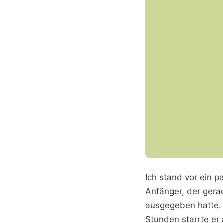
Ich stand vor ein p
Anfänger, der ger
ausgegeben hatte. 
Stunden starrte er 