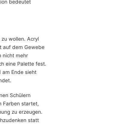
tion bedeutet
 zu wollen. Acryl
ekt auf dem Gewebe
h nicht mehr
h eine Palette fest.
nd am Ende sieht
ndet.
inen Schülern
 Farben startet,
nnung zu erzeugen.
chzudenken statt