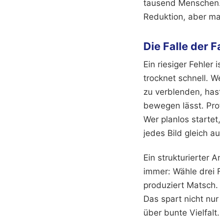
tausend Menschen. 
Reduktion, aber ma
Die Falle der 
Ein riesiger Fehler
trocknet schnell. 
zu verblenden, has
bewegen lässt. Prof
Wer planlos startet
jedes Bild gleich 
Ein strukturierter 
immer: Wähle drei 
produziert Matsch. 
Das spart nicht nu
über bunte Vielfalt.