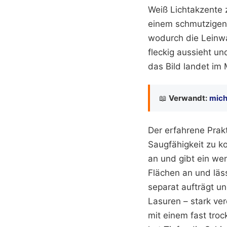
Weiß Lichtakzente 
einem schmutzigen 
wodurch die Leinwa
fleckig aussieht un
das Bild landet im 
📖
Verwandt:
mich
Der erfahrene Prak
Saugfähigkeit zu k
an und gibt ein wen
Flächen an und läs
separat aufträgt un
Lasuren – stark ver
mit einem fast troc