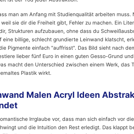
ass man am Anfang mit Studienqualität arbeiten muss. N
weil sie dir die Freiheit gibt, Fehler zu machen. Ein Lit
 dir, Strukturen aufzubauen, ohne dass du Schweißaus
 eine billige, schlecht grundierte Leinwand klatscht, er
e Pigmente einfach "auffrisst". Das Bild sieht nach d
estiere lieber fünf Euro in einen guten Gesso-Grund und
 Das macht den Unterschied zwischen einem Werk, das T
maltes Plastik wirkt.
wand Malen Acryl Ideen Abstrak
ndet
romantische Irrglaube vor, dass man sich einfach vor di
schwingt und die Intuition den Rest erledigt. Das klappt 