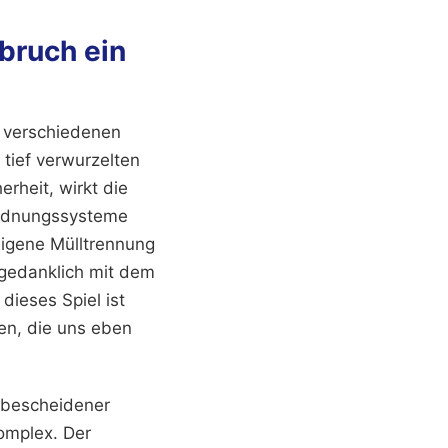
ruch ein
n verschiedenen
tief verwurzelten
rheit, wirkt die
Ordnungssysteme
eigene Mülltrennung
 gedanklich mit dem
dieses Spiel ist
nen, die uns eben
 bescheidener
komplex. Der