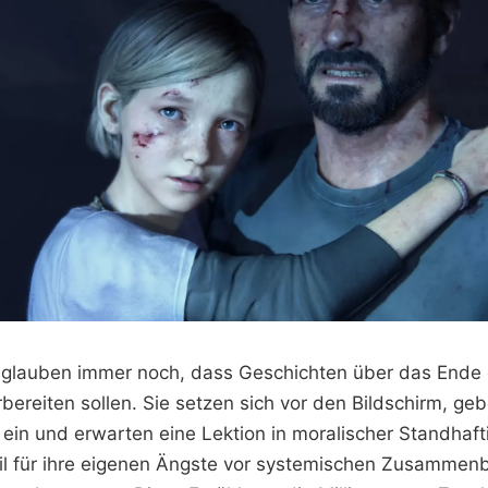
lauben immer noch, dass Geschichten über das Ende d
bereiten sollen. Sie setzen sich vor den Bildschirm, ge
 ein und erwarten eine Lektion in moralischer Standhaft
il für ihre eigenen Ängste vor systemischen Zusammen