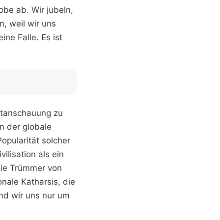
obe ab. Wir jubeln,
, weil wir uns
ne Falle. Es ist
eltanschauung zu
in der globale
opularität solcher
ilisation als ein
Die Trümmer von
nale Katharsis, die
und wir uns nur um