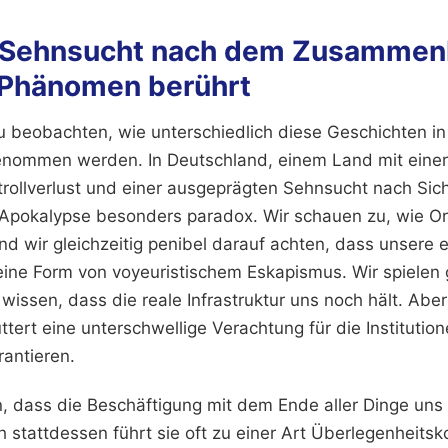
 Sehnsucht nach dem Zusammenb
 Phänomen berührt
 zu beobachten, wie unterschiedlich diese Geschichten i
nommen werden. In Deutschland, einem Land mit einer 
rollverlust und einer ausgeprägten Sehnsucht nach Siche
e Apokalypse besonders paradox. Wir schauen zu, wie 
nd wir gleichzeitig penibel darauf achten, dass unsere 
t eine Form von voyeuristischem Eskapismus. Wir spielen
wissen, dass die reale Infrastruktur uns noch hält. Aber 
üttert eine unterschwellige Verachtung für die Institutio
rantieren.
 dass die Beschäftigung mit dem Ende aller Dinge uns
 stattdessen führt sie oft zu einer Art Überlegenheits