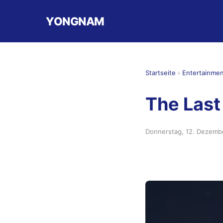
YONGNAM
Startseite
›
Entertainme
The Last 
Donnerstag, 12. Dezemb