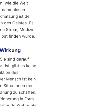
n, wie die Welt
der namenlosen
chätzung ist der
en des Geistes. Es
hne Strom, Medizin
elbst finden würde.
 Wirkung
 Sie sind darauf
t ist, gibt es keine
uktion des
Der Mensch ist kein
en Situationen der
dnung zu schaffen.
Erinnerung in Form
taltende Kraft mehr