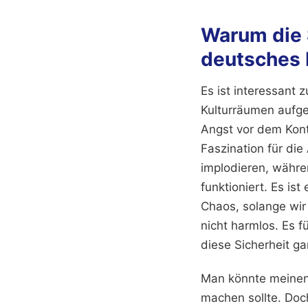
Warum die
deutsches
Es ist interessant
Kulturräumen aufge
Angst vor dem Kont
Faszination für di
implodieren, währe
funktioniert. Es is
Chaos, solange wir 
nicht harmlos. Es f
diese Sicherheit ga
Man könnte meinen,
machen sollte. Doch