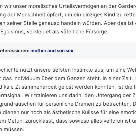
en wir unser moralisches Urteilsvermögen an der Garder
g der Menschheit opfert, um ein einziges Kind zu retten
an seiner Stelle genauso handeln würden. Aber das ist ei
goismus, verkleidet als väterliche Fürsorge.
interessieren:
mother and son sex
chichte nutzt unsere tiefsten Instinkte aus, um eine W
er das Individuum über dem Ganzen steht. In einer Zeit, 
dikale Zusammenarbeit gelöst werden könnten, ist die P
rmsignal. Wir trainieren uns darin, den Untergang der Ziv
grundrauschen für persönliche Dramen zu betrachten. 
 dienen nur noch als ästhetische Kulisse für eine emotio
m Gefühl zurücklässt, dass sowieso alles verloren ist 
n müssen.