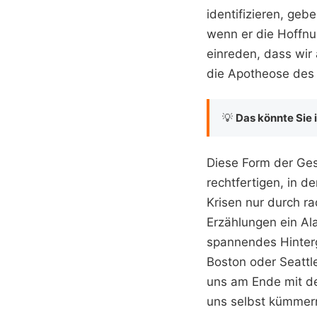
identifizieren, geb
wenn er die Hoffnun
einreden, dass wir 
die Apotheose des E
💡
Das könnte Sie 
Diese Form der Ges
rechtfertigen, in d
Krisen nur durch ra
Erzählungen ein Ala
spannendes Hinter
Boston oder Seattle
uns am Ende mit de
uns selbst kümmer