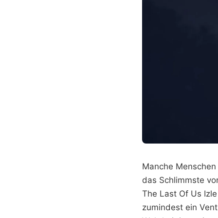
Manche Menschen g
das Schlimmste vor
The Last Of Us Izle
zumindest ein Vent