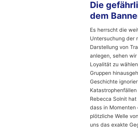
Die gefährl
dem Banner
Es herrscht die wei
Untersuchung der me
Darstellung von Tra
anlegen, sehen wir 
Loyalität zu wählen
Gruppen hinausgeht.
Geschichte ignorie
Katastrophenfällen 
Rebecca Solnit hat
dass in Momenten d
plötzliche Welle vo
uns das exakte Gege