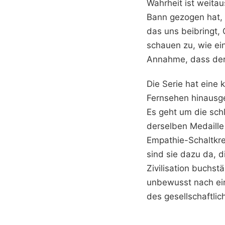
Wahrheit ist weita
Bann gezogen hat, 
das uns beibringt,
schauen zu, wie ein
Annahme, dass der 
Die Serie hat eine
Fernsehen hinausge
Es geht um die sch
derselben Medaille
Empathie-Schaltkre
sind sie dazu da, d
Zivilisation buchst
unbewusst nach ein
des gesellschaftli