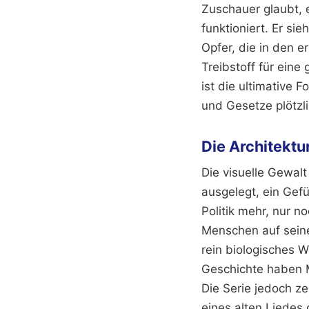
Zuschauer glaubt, 
funktioniert. Er si
Opfer, die in den 
Treibstoff für eine
ist die ultimative 
und Gesetze plötzli
Die Architekt
Die visuelle Gewalt
ausgelegt, ein Gefü
Politik mehr, nur n
Menschen auf seine
rein biologisches W
Geschichte haben 
Die Serie jedoch ze
eines alten Liedes 