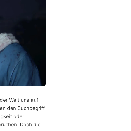
er Welt uns auf
ben den Suchbegriff
igkeit oder
brüchen. Doch die