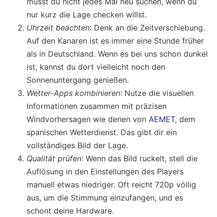
musst du nicht jedes Mal neu suchen, wenn du
nur kurz die Lage checken willst.
Uhrzeit beachten
: Denk an die Zeitverschiebung.
Auf den Kanaren ist es immer eine Stunde früher
als in Deutschland. Wenn es bei uns schon dunkel
ist, kannst du dort vielleicht noch den
Sonnenuntergang genießen.
Wetter-Apps kombinieren
: Nutze die visuellen
Informationen zusammen mit präzisen
Windvorhersagen wie denen von
AEMET
, dem
spanischen Wetterdienst. Das gibt dir ein
vollständiges Bild der Lage.
Qualität prüfen
: Wenn das Bild ruckelt, stell die
Auflösung in den Einstellungen des Players
manuell etwas niedriger. Oft reicht 720p völlig
aus, um die Stimmung einzufangen, und es
schont deine Hardware.