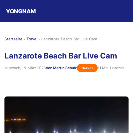
YONGNAM
Startseite
›
Travel
›
Lanzarote Beach Bar Live Cam
Lanzarote Beach Bar Live Cam
Mittwoch, 18. März 2026
Von Martin Schulz
11 Min. Lesezeit
TRAVEL