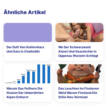
Ähnliche Artikel
Der Duft Von Kiefernharz
Wo Der Schwarzwald
Und Salz In Chalkidiki
Atmet Und Geschichte In
Oppenau Wurzeln Schlägt
Warum Das Fellhorn Die
Das Leuchten Im Finsteren
Illusion Der Unberührten
Wald Warum Finnland Die
Alpen Entlarvt
Stille Neu Vermisst