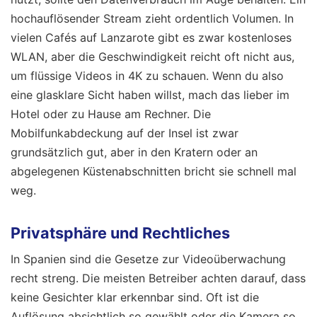
hochauflösender Stream zieht ordentlich Volumen. In
vielen Cafés auf Lanzarote gibt es zwar kostenloses
WLAN, aber die Geschwindigkeit reicht oft nicht aus,
um flüssige Videos in 4K zu schauen. Wenn du also
eine glasklare Sicht haben willst, mach das lieber im
Hotel oder zu Hause am Rechner. Die
Mobilfunkabdeckung auf der Insel ist zwar
grundsätzlich gut, aber in den Kratern oder an
abgelegenen Küstenabschnitten bricht sie schnell mal
weg.
Privatsphäre und Rechtliches
In Spanien sind die Gesetze zur Videoüberwachung
recht streng. Die meisten Betreiber achten darauf, dass
keine Gesichter klar erkennbar sind. Oft ist die
Auflösung absichtlich so gewählt oder die Kamera so