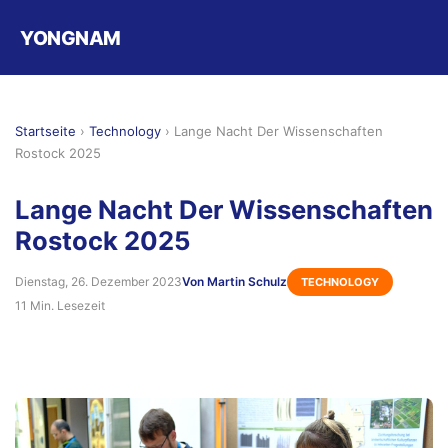
YONGNAM
Startseite
›
Technology
›
Lange Nacht Der Wissenschaften
Rostock 2025
Lange Nacht Der Wissenschaften
Rostock 2025
Dienstag, 26. Dezember 2023
Von Martin Schulz
TECHNOLOGY
11 Min. Lesezeit