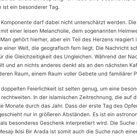
 ist ein besonderer Tag.
 Komponente darf dabei nicht unterschätzt werden. Di
rt mit einer leisen Melancholie, dem sogenannten Heimw
 Man gehört hierher, aber ein Teil des Herzens reagiert
einer Welt, die geografisch fern liegt. Die Nachricht sc
für die Gleichzeitigkeit des Ungleichen. Während der Nac
ilt und an nichts anderes denkt als an den nächsten Kaf
eren Raum, einem Raum voller Gebete und familiärer Pf
oppelten Feierlichkeit ist selten genug, um eine beso
rechtweiten. In der islamischen Zeitrechnung, die au
ie Monate durch das Jahr. Dass der erste Tag des Opfer
, geschieht nur in größeren Abständen. Es ist ein astrono
als besonderes Geschenk interpretiert wird. Die Suche
ajı Ikisi Bir Arada ist somit auch die Suche nach einer