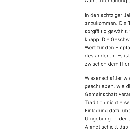
Aufrechterhaltung 
In den achtziger J
anzukommen. Die T
sorgfältig gewählt, 
knapp. Die Geschwin
Wert für den Empfän
des anderen. Es ist
zwischen dem Hier
Wissenschaftler wi
geschrieben, wie 
Gemeinschaft verän
Tradition nicht erse
Einladung dazu über
Umgebung, in der di
Ahmet schickt das 