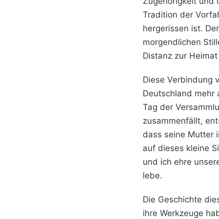
Zugehörigkeit und d
Tradition der Vorfa
hergerissen ist. De
morgendlichen Stil
Distanz zur Heimat
Diese Verbindung v
Deutschland mehr al
Tag der Versammlun
zusammenfällt, ent
dass seine Mutter i
auf dieses kleine Si
und ich ehre unse
lebe.
Die Geschichte die
ihre Werkzeuge hab