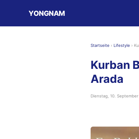
YONGNAM
Startseite
›
Lifestyle
›
Ku
Kurban B
Arada
Dienstag, 10. Septembe