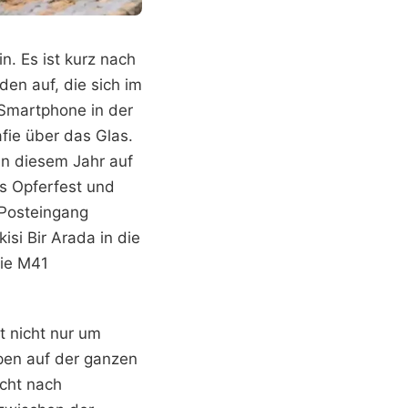
n. Es ist kurz nach
en auf, die sich im
Smartphone in der
fie über das Glas.
in diesem Jahr auf
as Opferfest und
m Posteingang
isi Bir Arada in die
nie M41
t nicht nur um
pen auf der ganzen
ucht nach