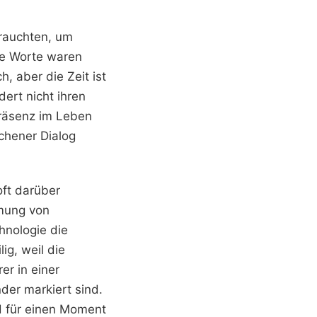
brauchten, um
ie Worte waren
h, aber die Zeit ist
dert nicht ihren
Präsenz im Leben
ochener Dialog
ft darüber
mung von
hnologie die
ig, weil die
er in einer
nder markiert sind.
d für einen Moment