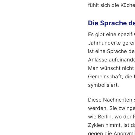
fühlt sich die Küc
Die Sprache de
Es gibt eine spezif
Jahrhunderte gerei
ist eine Sprache 
Anlässe aufeinander
Man wünscht nicht 
Gemeinschaft, die U
symbolisiert.
Diese Nachrichten s
werden. Sie zwinge
wie Berlin, wo der
Zyklen nimmt, ist d
gegen die Anonymit