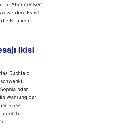
ügen. Aber der Kern
zu werden. Es ist
ie die Nuancen
ajı Ikisi
n das Suchfeld
t schwankt.
 Sophia oder
 die Währung der
uer eines
ion durch
ine