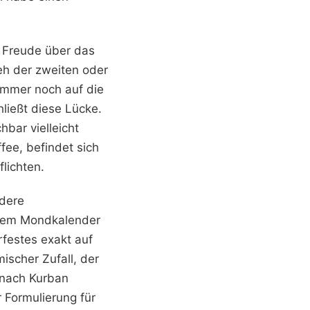
e Freude über das
eh der zweiten oder
 immer noch auf die
hließt diese Lücke.
hbar vielleicht
fee, befindet sich
lichten.
ndere
f dem Mondkalender
festes exakt auf
mischer Zufall, der
 nach Kurban
 Formulierung für