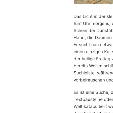
Das Licht in der kl
fünf Uhr morgens, 
Schein der Dunstab
Hand, die Daumen b
Er sucht nach etwa
einen einzigen Kale
der heilige Freitag
bereits Wellen schl
Suchleiste, währen
vorbeirauschen und
Es ist eine Suche,
Textbausteine oder
Welt katapultiert w