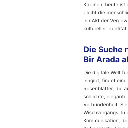
Kabinen, heute ist 
bleibt die menschl
ein Akt der Vergewi
kultureller Identit
Die Suche 
Bir Arada a
Die digitale Welt f
eingibt, findet eine
Rosenblätter, die 
schlichte, elegante
Verbundenheit. Sie
Wischvorgangs. In d
Kommunikation, doch