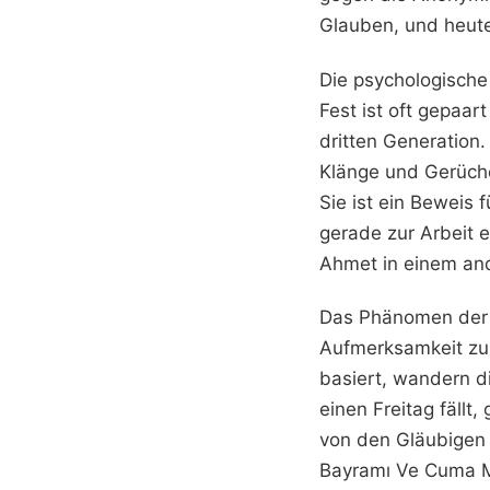
Glauben, und heute
Die psychologische
Fest ist oft gepaa
dritten Generation.
Klänge und Gerüche 
Sie ist ein Beweis 
gerade zur Arbeit e
Ahmet in einem and
Das Phänomen der d
Aufmerksamkeit zu 
basiert, wandern d
einen Freitag fällt
von den Gläubigen 
Bayramı Ve Cuma Mes