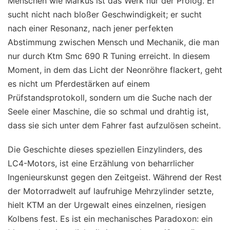
Menschen wie Markus ist das Werk nur der Prolog. Er
sucht nicht nach bloßer Geschwindigkeit; er sucht
nach einer Resonanz, nach jener perfekten
Abstimmung zwischen Mensch und Mechanik, die man
nur durch Ktm Smc 690 R Tuning erreicht. In diesem
Moment, in dem das Licht der Neonröhre flackert, geht
es nicht um Pferdestärken auf einem
Prüfstandsprotokoll, sondern um die Suche nach der
Seele einer Maschine, die so schmal und drahtig ist,
dass sie sich unter dem Fahrer fast aufzulösen scheint.
Die Geschichte dieses speziellen Einzylinders, des
LC4-Motors, ist eine Erzählung von beharrlicher
Ingenieurskunst gegen den Zeitgeist. Während der Rest
der Motorradwelt auf laufruhige Mehrzylinder setzte,
hielt KTM an der Urgewalt eines einzelnen, riesigen
Kolbens fest. Es ist ein mechanisches Paradoxon: ein