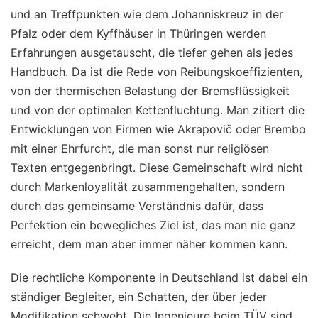
und an Treffpunkten wie dem Johanniskreuz in der
Pfalz oder dem Kyffhäuser in Thüringen werden
Erfahrungen ausgetauscht, die tiefer gehen als jedes
Handbuch. Da ist die Rede von Reibungskoeffizienten,
von der thermischen Belastung der Bremsflüssigkeit
und von der optimalen Kettenfluchtung. Man zitiert die
Entwicklungen von Firmen wie Akrapovič oder Brembo
mit einer Ehrfurcht, die man sonst nur religiösen
Texten entgegenbringt. Diese Gemeinschaft wird nicht
durch Markenloyalität zusammengehalten, sondern
durch das gemeinsame Verständnis dafür, dass
Perfektion ein bewegliches Ziel ist, das man nie ganz
erreicht, dem man aber immer näher kommen kann.
Die rechtliche Komponente in Deutschland ist dabei ein
ständiger Begleiter, ein Schatten, der über jeder
Modifikation schwebt. Die Ingenieure beim TÜV sind