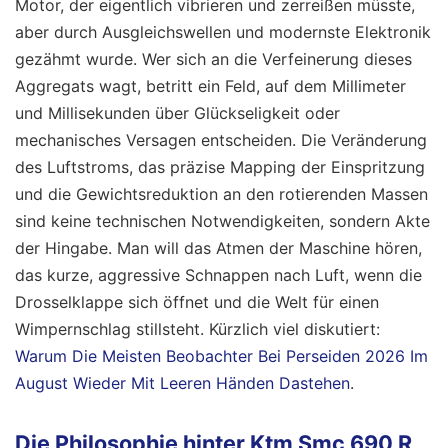
Motor, der eigentlich vibrieren und zerreißen müsste,
aber durch Ausgleichswellen und modernste Elektronik
gezähmt wurde. Wer sich an die Verfeinerung dieses
Aggregats wagt, betritt ein Feld, auf dem Millimeter
und Millisekunden über Glückseligkeit oder
mechanisches Versagen entscheiden. Die Veränderung
des Luftstroms, das präzise Mapping der Einspritzung
und die Gewichtsreduktion an den rotierenden Massen
sind keine technischen Notwendigkeiten, sondern Akte
der Hingabe. Man will das Atmen der Maschine hören,
das kurze, aggressive Schnappen nach Luft, wenn die
Drosselklappe sich öffnet und die Welt für einen
Wimpernschlag stillsteht.
Kürzlich viel diskutiert:
Warum Die Meisten Beobachter Bei Perseiden 2026 Im
August Wieder Mit Leeren Händen Dastehen
.
Die Philosophie hinter Ktm Smc 690 R