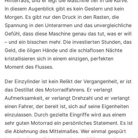
Hinterrads, und er legt die Maschine tief in die Kurve.
In diesem Augenblick gibt es kein Gestern und kein
Morgen. Es gibt nur den Druck in den Rasten, die
Spannung in den Unterarmen und das unvergleichliche
Gefühl, dass diese Maschine genau das tut, was er will
– und ein bisschen mehr. Die investierten Stunden, das
Geld, die öligen Hände und die schlaflosen Nächte
kristallisieren sich in einem einzigen, perfekten
Moment des Flusses.
Der Einzylinder ist kein Relikt der Vergangenheit, er ist
das Destillat des Motorradfahrens. Er verlangt
Aufmerksamkeit, er verlangt Drehzahl und er verlangt
einen Fahrer, der bereit ist, sich auf seine Eigenheiten
einzulassen. Durch gezielte Eingriffe wird aus einem
sehr guten Motorrad ein persönliches Statement. Es ist
die Ablehnung des Mittelmaßes. Wer einmal gespürt