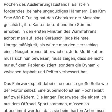
Pochen des Auslieferungszustands. Es ist ein
forderndes, beinahe ungeduldiges Hämmern. Das Ktm
Smc 690 R Tuning hat den Charakter der Maschine
geschärft, ihre Kanten betont und ihre Stimme
erhoben. In den ersten Minuten des Warmfahrens
achtet man auf jedes Geräusch, jede kleinste
Unregelmäßigkeit, als würde man den Herzschlag
eines Neugeborenen überwachen. Jede Modifikation
muss sich nun beweisen, muss zeigen, dass sie nicht
nur auf dem Papier existiert, sondern die Dynamik
zwischen Asphalt und Reifen verbessert hat.
Das Fahrwerk spielt dabei eine ebenso große Rolle wie
der Motor selbst. Eine Supermoto ist ein Hochseilakt
auf zwei Rädern. Die langen Federwege, die eigentlich
aus dem Offroad-Sport stammen, müssen so
abgestimmt werden, dass sie beim harten Anbremsen