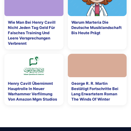
Wie Man Bei Henry Cavill
Warum Marteria Die
Nicht Jeden Tag Geld Für
Deutsche Musiklandschaft
Falsches Training Und
Bis Heute Prägt
Leere Versprechungen
Verbrennt
Henry Cavill Übernimmt
George R. R. Martin
Hauptrolle In Neuer
Bestätigt Fortschritte Bei
Warhammer Verfilmung
Lang Erwartetem Roman
Von Amazon Mgm Studios
The Winds Of Winter