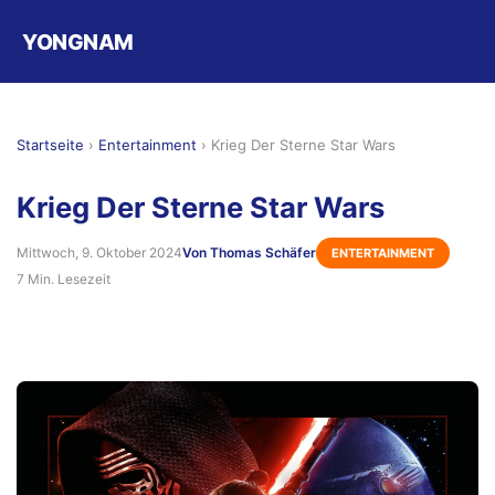
YONGNAM
Startseite
›
Entertainment
›
Krieg Der Sterne Star Wars
Krieg Der Sterne Star Wars
Mittwoch, 9. Oktober 2024
Von Thomas Schäfer
ENTERTAINMENT
7 Min. Lesezeit