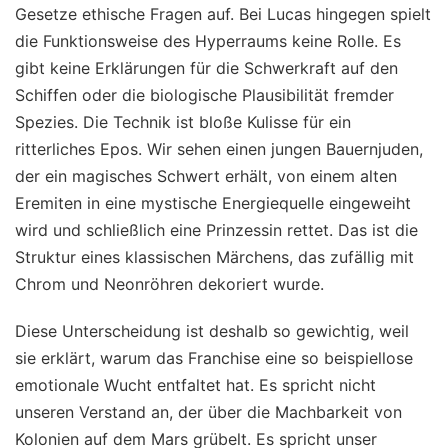
Gesetze ethische Fragen auf. Bei Lucas hingegen spielt
die Funktionsweise des Hyperraums keine Rolle. Es
gibt keine Erklärungen für die Schwerkraft auf den
Schiffen oder die biologische Plausibilität fremder
Spezies. Die Technik ist bloße Kulisse für ein
ritterliches Epos. Wir sehen einen jungen Bauernjuden,
der ein magisches Schwert erhält, von einem alten
Eremiten in eine mystische Energiequelle eingeweiht
wird und schließlich eine Prinzessin rettet. Das ist die
Struktur eines klassischen Märchens, das zufällig mit
Chrom und Neonröhren dekoriert wurde.
Diese Unterscheidung ist deshalb so gewichtig, weil
sie erklärt, warum das Franchise eine so beispiellose
emotionale Wucht entfaltet hat. Es spricht nicht
unseren Verstand an, der über die Machbarkeit von
Kolonien auf dem Mars grübelt. Es spricht unser