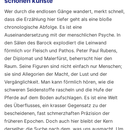
schönen künste
Wer durch die endlosen Gänge wandert, merkt schnell,
dass die Erzählung hier tiefer geht als eine bloße
chronologische Abfolge. Es ist eine
Auseinandersetzung mit der menschlichen Psyche. In
den Sälen des Barock explodiert die Leinwand
förmlich vor Fleisch und Pathos. Peter Paul Rubens,
der Diplomat und Malerfürst, beherrscht hier den
Raum. Seine Figuren sind nicht einfach nur Menschen;
sie sind Allegorien der Macht, der Lust und der
Vergänglichkeit. Man kann förmlich hören, wie die
schweren Seidenstoffe rascheln und die Hufe der
Pferde auf dem Boden aufschlagen. Es ist eine Welt
des Überflusses, ein krasser Gegensatz zu der
bescheidenen, fast schmerzhaften Präzision der
früheren Epochen. Doch auch hier bleibt der Kern
derselbe: die Suche nach dem, was uns ausmacht.
Um