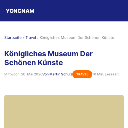
YONGNAM
Startseite
›
Travel
›
Königliches Museum Der Schönen Künste
Königliches Museum Der
Schönen Künste
Mittwoch, 20. Mai 2026
Von Martin Schulz
10 Min. Lesezeit
TRAVEL