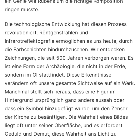
ein Genie wie Rubens um die richtige Komposition
ringen musste.
Die technologische Entwicklung hat diesen Prozess
revolutioniert. Röntgenstrahlen und
Infrarotreflektografie ermöglichen es uns heute, durch
die Farbschichten hindurchzusehen. Wir entdecken
Zeichnungen, die seit 500 Jahren verborgen waren. Es
ist eine Form der Archäologie, die nicht in der Erde,
sondern im Öl stattfindet. Diese Erkenntnisse
verändern oft unsere gesamte Sichtweise auf ein Werk.
Manchmal stellt sich heraus, dass eine Figur im
Hintergrund ursprünglich ganz anders aussah oder
dass ein Symbol hinzugefügt wurde, um den Zensor
der Kirche zu besänftigen. Die Wahrheit eines Bildes
liegt oft unter seiner Oberfläche, und es erfordert
Geduld und Demut, diese Wahrheit ans Licht zu