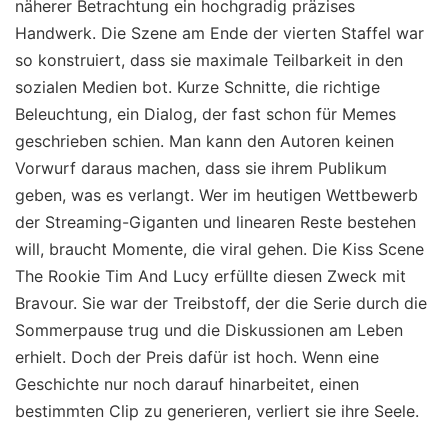
näherer Betrachtung ein hochgradig präzises
Handwerk. Die Szene am Ende der vierten Staffel war
so konstruiert, dass sie maximale Teilbarkeit in den
sozialen Medien bot. Kurze Schnitte, die richtige
Beleuchtung, ein Dialog, der fast schon für Memes
geschrieben schien. Man kann den Autoren keinen
Vorwurf daraus machen, dass sie ihrem Publikum
geben, was es verlangt. Wer im heutigen Wettbewerb
der Streaming-Giganten und linearen Reste bestehen
will, braucht Momente, die viral gehen. Die Kiss Scene
The Rookie Tim And Lucy erfüllte diesen Zweck mit
Bravour. Sie war der Treibstoff, der die Serie durch die
Sommerpause trug und die Diskussionen am Leben
erhielt. Doch der Preis dafür ist hoch. Wenn eine
Geschichte nur noch darauf hinarbeitet, einen
bestimmten Clip zu generieren, verliert sie ihre Seele.