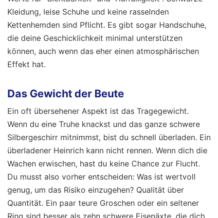
Kleidung, leise Schuhe und keine rasselnden
Kettenhemden sind Pflicht. Es gibt sogar Handschuhe,
die deine Geschicklichkeit minimal unterstützen
können, auch wenn das eher einen atmosphärischen
Effekt hat.
Das Gewicht der Beute
Ein oft übersehener Aspekt ist das Tragegewicht.
Wenn du eine Truhe knackst und das ganze schwere
Silbergeschirr mitnimmst, bist du schnell überladen. Ein
überladener Heinrich kann nicht rennen. Wenn dich die
Wachen erwischen, hast du keine Chance zur Flucht.
Du musst also vorher entscheiden: Was ist wertvoll
genug, um das Risiko einzugehen? Qualität über
Quantität. Ein paar teure Groschen oder ein seltener
Ring sind besser als zehn schwere Eisenäxte, die dich