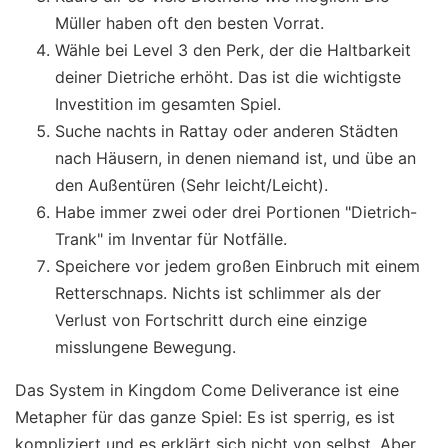
Müller haben oft den besten Vorrat.
Wähle bei Level 3 den Perk, der die Haltbarkeit
deiner Dietriche erhöht. Das ist die wichtigste
Investition im gesamten Spiel.
Suche nachts in Rattay oder anderen Städten
nach Häusern, in denen niemand ist, und übe an
den Außentüren (Sehr leicht/Leicht).
Habe immer zwei oder drei Portionen "Dietrich-
Trank" im Inventar für Notfälle.
Speichere vor jedem großen Einbruch mit einem
Retterschnaps. Nichts ist schlimmer als der
Verlust von Fortschritt durch eine einzige
misslungene Bewegung.
Das System in Kingdom Come Deliverance ist eine
Metapher für das ganze Spiel: Es ist sperrig, es ist
kompliziert und es erklärt sich nicht von selbst. Aber