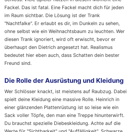
Fackel. Das ist fatal. Eine Fackel macht dich für jeden
im Raum sichtbar. Die Lösung ist der Trank
"Nachtfalke". Er erlaubt es dir, im Dunkeln zu sehen,
ohne selbst wie ein Weihnachtsbaum zu leuchten. Wer
diesen Trank ignoriert, wird oft erwischt, bevor er
überhaupt den Dietrich angesetzt hat. Realismus
bedeutet hier eben auch, dass Schatten dein bester
Freund sind.
Die Rolle der Ausrüstung und Kleidung
Wer Schlösser knackt, ist meistens auf Raubzug. Dabei
spielt deine Kleidung eine massive Rolle. Heinrich in
einer glänzenden Plattenrüstung ist so leise wie ein
Sack voller Töpfe, den man eine Treppe hinunterwirft.
Du brauchst spezielle Diebeskleidung. Achte auf die
Werte für "Sichtbarkeit" und "Auffälligkeit". Schwarze