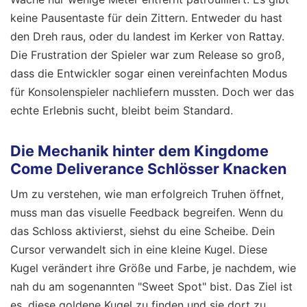
keine Pausentaste für dein Zittern. Entweder du hast
den Dreh raus, oder du landest im Kerker von Rattay.
Die Frustration der Spieler war zum Release so groß,
dass die Entwickler sogar einen vereinfachten Modus
für Konsolenspieler nachliefern mussten. Doch wer das
echte Erlebnis sucht, bleibt beim Standard.
Die Mechanik hinter dem Kingdome
Come Deliverance Schlösser Knacken
Um zu verstehen, wie man erfolgreich Truhen öffnet,
muss man das visuelle Feedback begreifen. Wenn du
das Schloss aktivierst, siehst du eine Scheibe. Dein
Cursor verwandelt sich in eine kleine Kugel. Diese
Kugel verändert ihre Größe und Farbe, je nachdem, wie
nah du am sogenannten "Sweet Spot" bist. Das Ziel ist
es, diese goldene Kugel zu finden und sie dort zu