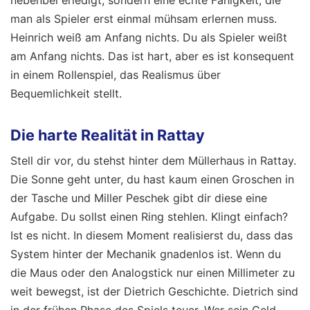
nebenbei erledigt, sondern eine echte Fähigkeit, die
man als Spieler erst einmal mühsam erlernen muss.
Heinrich weiß am Anfang nichts. Du als Spieler weißt
am Anfang nichts. Das ist hart, aber es ist konsequent
in einem Rollenspiel, das Realismus über
Bequemlichkeit stellt.
Die harte Realität in Rattay
Stell dir vor, du stehst hinter dem Müllerhaus in Rattay.
Die Sonne geht unter, du hast kaum einen Groschen in
der Tasche und Miller Peschek gibt dir diese eine
Aufgabe. Du sollst einen Ring stehlen. Klingt einfach?
Ist es nicht. In diesem Moment realisierst du, dass das
System hinter der Mechanik gnadenlos ist. Wenn du
die Maus oder den Analogstick nur einen Millimeter zu
weit bewegst, ist der Dietrich Geschichte. Dietrich sind
in der frühen Phase des Spiels teuer. Wer sein Geld