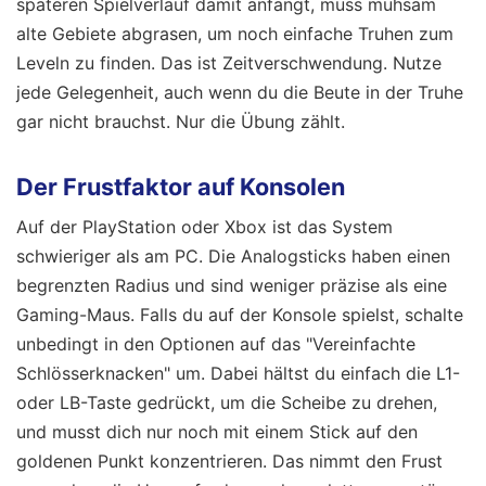
späteren Spielverlauf damit anfängt, muss mühsam
alte Gebiete abgrasen, um noch einfache Truhen zum
Leveln zu finden. Das ist Zeitverschwendung. Nutze
jede Gelegenheit, auch wenn du die Beute in der Truhe
gar nicht brauchst. Nur die Übung zählt.
Der Frustfaktor auf Konsolen
Auf der PlayStation oder Xbox ist das System
schwieriger als am PC. Die Analogsticks haben einen
begrenzten Radius und sind weniger präzise als eine
Gaming-Maus. Falls du auf der Konsole spielst, schalte
unbedingt in den Optionen auf das "Vereinfachte
Schlösserknacken" um. Dabei hältst du einfach die L1-
oder LB-Taste gedrückt, um die Scheibe zu drehen,
und musst dich nur noch mit einem Stick auf den
goldenen Punkt konzentrieren. Das nimmt den Frust