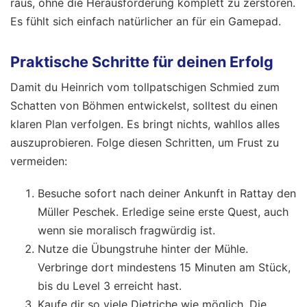
raus, ohne die Herausforderung komplett zu zerstören.
Es fühlt sich einfach natürlicher an für ein Gamepad.
Praktische Schritte für deinen Erfolg
Damit du Heinrich vom tollpatschigen Schmied zum
Schatten von Böhmen entwickelst, solltest du einen
klaren Plan verfolgen. Es bringt nichts, wahllos alles
auszuprobieren. Folge diesen Schritten, um Frust zu
vermeiden:
Besuche sofort nach deiner Ankunft in Rattay den
Müller Peschek. Erledige seine erste Quest, auch
wenn sie moralisch fragwürdig ist.
Nutze die Übungstruhe hinter der Mühle.
Verbringe dort mindestens 15 Minuten am Stück,
bis du Level 3 erreicht hast.
Kaufe dir so viele Dietriche wie möglich. Die