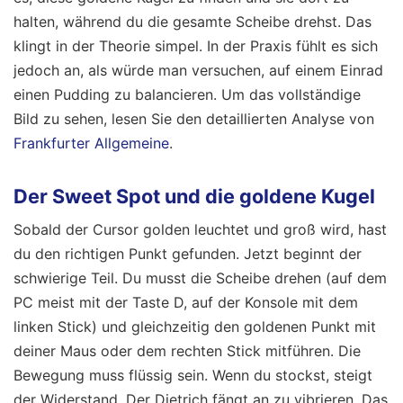
halten, während du die gesamte Scheibe drehst. Das
klingt in der Theorie simpel. In der Praxis fühlt es sich
jedoch an, als würde man versuchen, auf einem Einrad
einen Pudding zu balancieren.
Um das vollständige
Bild zu sehen, lesen Sie den detaillierten Analyse von
Frankfurter Allgemeine
.
Der Sweet Spot und die goldene Kugel
Sobald der Cursor golden leuchtet und groß wird, hast
du den richtigen Punkt gefunden. Jetzt beginnt der
schwierige Teil. Du musst die Scheibe drehen (auf dem
PC meist mit der Taste D, auf der Konsole mit dem
linken Stick) und gleichzeitig den goldenen Punkt mit
deiner Maus oder dem rechten Stick mitführen. Die
Bewegung muss flüssig sein. Wenn du stockst, steigt
der Widerstand. Der Dietrich fängt an zu vibrieren. Das