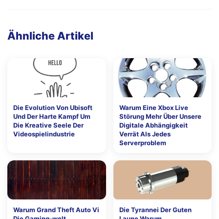
Ähnliche Artikel
Die Evolution Von Ubisoft
Warum Eine Xbox Live
Und Der Harte Kampf Um
Störung Mehr Über Unsere
Die Kreative Seele Der
Digitale Abhängigkeit
Videospielindustrie
Verrät Als Jedes
Serverproblem
Warum Grand Theft Auto Vi
Die Tyrannei Der Guten
Die Gaming-welt
Laune Warum