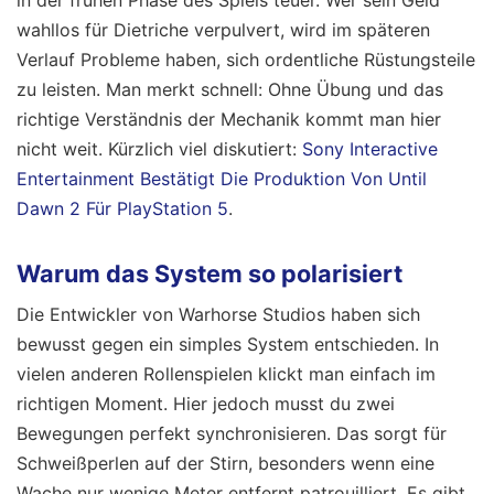
wahllos für Dietriche verpulvert, wird im späteren
Verlauf Probleme haben, sich ordentliche Rüstungsteile
zu leisten. Man merkt schnell: Ohne Übung und das
richtige Verständnis der Mechanik kommt man hier
nicht weit.
Kürzlich viel diskutiert:
Sony Interactive
Entertainment Bestätigt Die Produktion Von Until
Dawn 2 Für PlayStation 5
.
Warum das System so polarisiert
Die Entwickler von Warhorse Studios haben sich
bewusst gegen ein simples System entschieden. In
vielen anderen Rollenspielen klickt man einfach im
richtigen Moment. Hier jedoch musst du zwei
Bewegungen perfekt synchronisieren. Das sorgt für
Schweißperlen auf der Stirn, besonders wenn eine
Wache nur wenige Meter entfernt patrouilliert. Es gibt