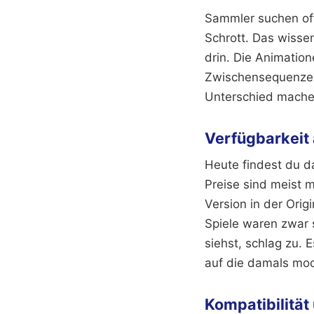
Sammler suchen oft 
Schrott. Das wissen
drin. Die Animation
Zwischensequenzen 
Unterschied mache
Verfügbarkeit
Heute findest du da
Preise sind meist m
Version in der Orig
Spiele waren zwar 
siehst, schlag zu. 
auf die damals mod
Kompatibilitä