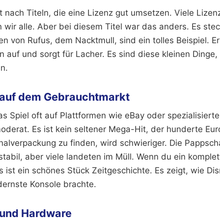
nach Titeln, die eine Lizenz gut umsetzen. Viele Lizen
 wir alle. Aber bei diesem Titel war das anders. Es ste
en von Rufus, dem Nacktmull, sind ein tolles Beispiel. Er
auf und sorgt für Lacher. Es sind diese kleinen Dinge,
n.
 auf dem Gebrauchtmarkt
s Spiel oft auf Plattformen wie eBay oder spezialisiert
oderat. Es ist kein seltener Mega-Hit, der hunderte Eur
inalverpackung zu finden, wird schwieriger. Die Pappsc
stabil, aber viele landeten im Müll. Wenn du ein komple
Es ist ein schönes Stück Zeitgeschichte. Es zeigt, wie D
ernste Konsole brachte.
t und Hardware