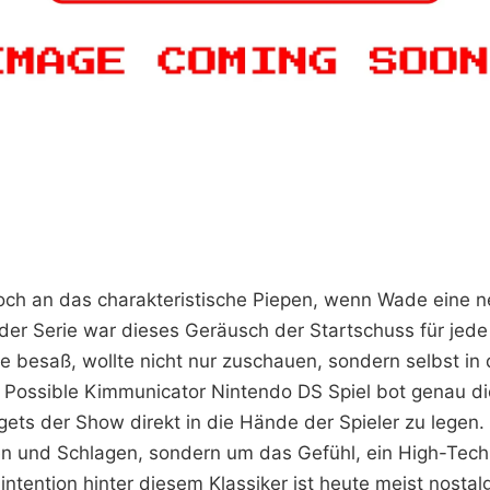
noch an das charakteristische Piepen, wenn Wade eine n
 der Serie war dieses Geräusch der Startschuss für jede
 besaß, wollte nicht nur zuschauen, sondern selbst in d
 Possible Kimmunicator Nintendo DS Spiel bot genau d
ets der Show direkt in die Hände der Spieler zu legen. 
n und Schlagen, sondern um das Gefühl, ein High-Tech
ntention hinter diesem Klassiker ist heute meist nostal