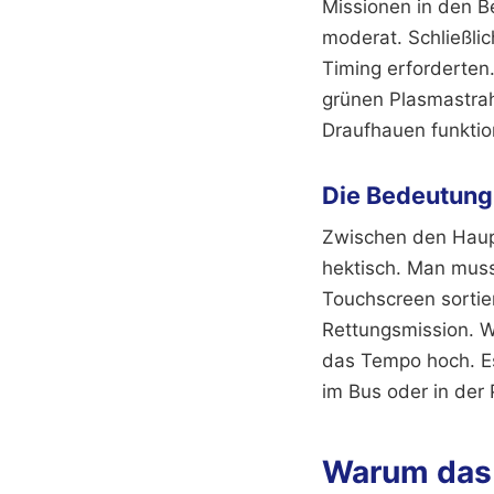
Missionen in den B
moderat. Schließlic
Timing erforderten
grünen Plasmastrah
Draufhauen funktio
Die Bedeutung 
Zwischen den Haup
hektisch. Man mus
Touchscreen sortier
Rettungsmission. Wa
das Tempo hoch. Es
im Bus oder in der 
Warum das 