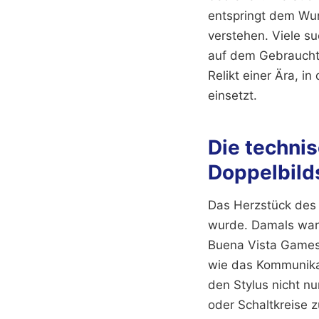
entspringt dem Wun
verstehen. Viele su
auf dem Gebrauchtma
Relikt einer Ära, i
einsetzt.
Die techni
Doppelbild
Das Herzstück des 
wurde. Damals war 
Buena Vista Games 
wie das Kommunikat
den Stylus nicht n
oder Schaltkreise z