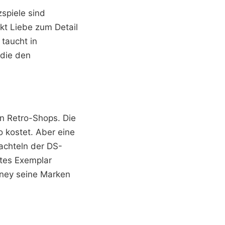
zspiele sind
ckt Liebe zum Detail
 taucht in
 die den
en Retro-Shops. Die
o kostet. Aber eine
hachteln der DS-
ttes Exemplar
isney seine Marken