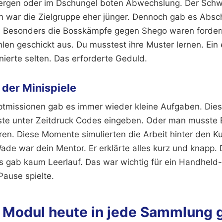
ergen oder im Dschungel boten Abwechslung. Der Schwi
h war die Zielgruppe eher jünger. Dennoch gab es Absch
. Besonders die Bosskämpfe gegen Shego waren fordern
len geschickt aus. Du musstest ihre Muster lernen. Ein
nierte selten. Das erforderte Geduld.
der Minispiele
tmissionen gab es immer wieder kleine Aufgaben. Dies
ste unter Zeitdruck Codes eingeben. Oder man musste 
en. Diese Momente simulierten die Arbeit hinter den Ku
de war dein Mentor. Er erklärte alles kurz und knapp. D
 gab kaum Leerlauf. Das war wichtig für ein Handheld-
Pause spielte.
Modul heute in jede Sammlung 