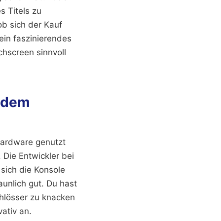
 Titels zu
ob sich der Kauf
ein faszinierendes
chscreen sinnvoll
f dem
Hardware genutzt
Die Entwickler bei
sich die Konsole
unlich gut. Du hast
chlösser zu knacken
ativ an.