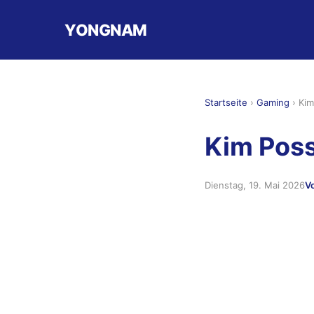
YONGNAM
Startseite
›
Gaming
›
Kim
Kim Poss
Dienstag, 19. Mai 2026
V