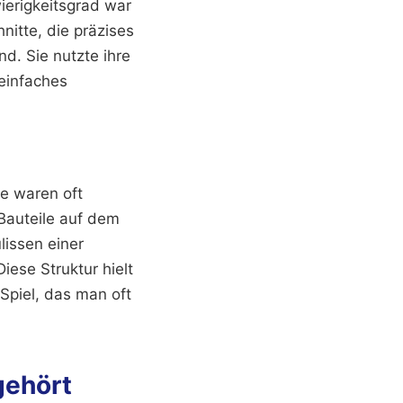
erigkeitsgrad war
nitte, die präzises
d. Sie nutzte ihre
 einfaches
e waren oft
Bauteile auf dem
lissen einer
iese Struktur hielt
Spiel, das man oft
gehört