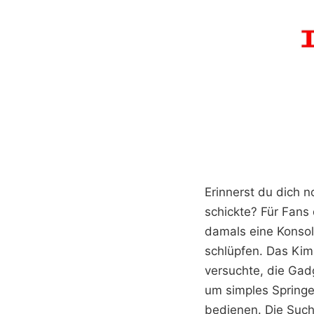
Erinnerst du dich 
schickte? Für Fans
damals eine Konsole
schlüpfen. Das Kim
versuchte, die Gadg
um simples Springe
bedienen. Die Suchi