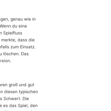
ngen, genau wie in
. Wenn du eine
n Spielfluss
 merkte, dass die
alls zum Einsatz.
u löschen. Das
rsion.
waren groß und gut
en diesen typischen
s Schwert. Die
e es das Spiel, den