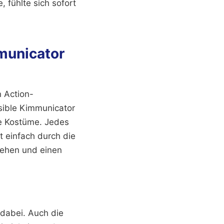
 fühlte sich sofort
municator
 Action-
sible Kimmunicator
ne Kostüme. Jedes
t einfach durch die
iehen und einen
 dabei. Auch die