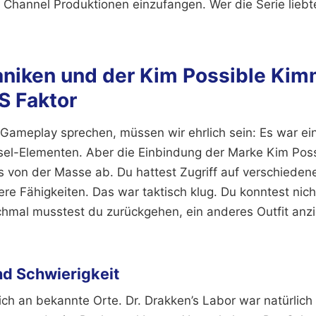
Channel Produktionen einzufangen. Wer die Serie liebte,
niken und der Kim Possible Kim
S Faktor
Gameplay sprechen, müssen wir ehrlich sein: Es war ein
tsel-Elementen. Aber die Einbindung der Marke Kim Pos
 von der Masse ab. Du hattest Zugriff auf verschiede
re Fähigkeiten. Das war taktisch klug. Du konntest nich
hmal musstest du zurückgehen, ein anderes Outfit anz
nd Schwierigkeit
ich an bekannte Orte. Dr. Drakken’s Labor war natürlich