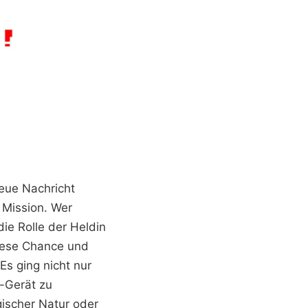
eue Nachricht
 Mission. Wer
ie Rolle der Heldin
iese Chance und
Es ging nicht nur
-Gerät zu
gischer Natur oder