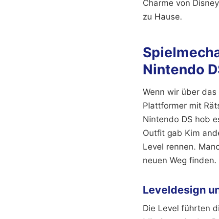
Charme von Disney 
zu Hause.
Spielmecha
Nintendo D
Wenn wir über das 
Plattformer mit Rä
Nintendo DS hob es
Outfit gab Kim ande
Level rennen. Manc
neuen Weg finden.
Leveldesign u
Die Level führten d