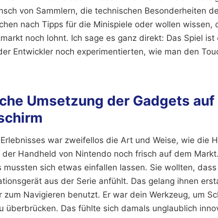
sch von Sammlern, die technischen Besonderheiten des
chen nach Tipps für die Minispiele oder wollen wissen, 
rkt noch lohnt. Ich sage es ganz direkt: Das Spiel ist 
n der Entwickler noch experimentierten, wie man den Tou
sche Umsetzung der Gadgets au
schirm
Erlebnisses war zweifellos die Art und Weise, wie die 
der Handheld von Nintendo noch frisch auf dem Markt. 
mussten sich etwas einfallen lassen. Sie wollten, dass 
ionsgerät aus der Serie anfühlt. Das gelang ihnen ersta
ur zum Navigieren benutzt. Er war dein Werkzeug, um S
u überbrücken. Das fühlte sich damals unglaublich innov