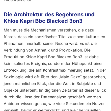
Die Architektur des Begehrens und
Khloe Kapri Bbc Blacked 3on3
Man muss die Mechanismen verstehen, die dazu
führen, dass ein spezifischer Titel zu einem kulturellen
Phänomen innerhalb seiner Nische wird. Es ist die
Verbindung von Ästhetik und Provokation. Die
Produktion Khloe Kapri Bbc Blacked 3on3 ist dabei
kein isoliertes Ereignis, sondern der Höhepunkt einer
Entwicklung, die auf Kontrastmaximierung setzt. In der
Soziologie wird oft über den „Male Gaze“ gesprochen,
jenen männlichen Blick, der die Welt in Subjekte und
Objekte unterteilt. Im digitalen Zeitalter ist dieser Blick
durch die Linse der Datenanalyse geschärft worden.
Anbieter wissen genau, wie viele Sekunden ein Nutzer
verweilt, bevor er weiterklickt, und welche visuellen