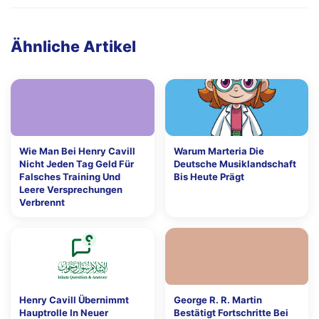
Ähnliche Artikel
Wie Man Bei Henry Cavill
Warum Marteria Die
Nicht Jeden Tag Geld Für
Deutsche Musiklandschaft
Falsches Training Und
Bis Heute Prägt
Leere Versprechungen
Verbrennt
Henry Cavill Übernimmt
George R. R. Martin
Hauptrolle In Neuer
Bestätigt Fortschritte Bei