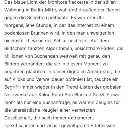
Das blaue Licht der Monitore flackerte in der stillen
Wohnung in Berlin-Mitte, während draußen der Regen
gegen die Scheiben peitschte. Es war drei Uhr
morgens, jene Stunde, in der das Internet zu einem
bodenlosen Brunnen wird, in den man unweigerlich
hineinstürzt, wenn der Schlaf ausbleibt. Auf dem
Bildschirm tanzten Algorithmen, unsichtbare Fäden, die
Millionen von Suchenden weltweit mit genau den
Bildern verbanden, die sie in diesem Moment zu
begehren glaubten. In dieser digitalen Architektur, die
auf Klicks und Verweildauer optimiert ist, tauchte ein
Begriff immer wieder in den Trend-Listen der globalen
Netzwerke auf: Khloe Kapri Bbc Blacked 3on3. Es war
mehr als nur eine Suchanfrage; es war ein Zeugnis für
die unersättliche Neugier einer vernetzten
Gesellschaft, die nach immer extremeren,
spezifischeren und visuell gewaltigeren Erlebnissen