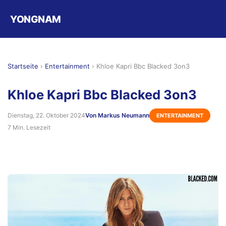
YONGNAM
Startseite
›
Entertainment
›
Khloe Kapri Bbc Blacked 3on3
Khloe Kapri Bbc Blacked 3on3
Dienstag, 22. Oktober 2024
Von Markus Neumann
ENTERTAINMENT
7 Min. Lesezeit