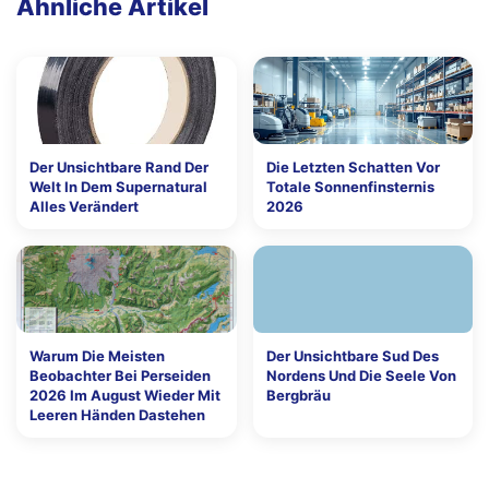
Ähnliche Artikel
Der Unsichtbare Rand Der
Die Letzten Schatten Vor
Welt In Dem Supernatural
Totale Sonnenfinsternis
Alles Verändert
2026
Warum Die Meisten
Der Unsichtbare Sud Des
Beobachter Bei Perseiden
Nordens Und Die Seele Von
2026 Im August Wieder Mit
Bergbräu
Leeren Händen Dastehen