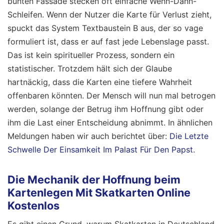
bunten Fassade stecken oft einfache Wenn-Dann-
Schleifen. Wenn der Nutzer die Karte für Verlust zieht,
spuckt das System Textbaustein B aus, der so vage
formuliert ist, dass er auf fast jede Lebenslage passt.
Das ist kein spiritueller Prozess, sondern ein
statistischer. Trotzdem hält sich der Glaube
hartnäckig, dass die Karten eine tiefere Wahrheit
offenbaren könnten. Der Mensch will nun mal betrogen
werden, solange der Betrug ihm Hoffnung gibt oder
ihm die Last einer Entscheidung abnimmt.
In ähnlichen
Meldungen haben wir auch berichtet über:
Die Letzte
Schwelle Der Einsamkeit Im Palast Für Den Papst
.
Die Mechanik der Hoffnung beim
Kartenlegen Mit Skatkarten Online
Kostenlos
Es gibt einen Grund, warum Skatkarten in Deutschland