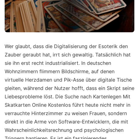
Wer glaubt, dass die Digitalisierung der Esoterik den
Zauber geraubt hat, irrt sich gewaltig. Tatsächlich hat
sie ihn erst recht industrialisiert. In deutschen
Wohnzimmern flimmern Bildschirme, auf denen
virtuelle Herzdamen und Pik-Asse über digitale Tische
gleiten, während der Nutzer hofft, dass ein Skript seine
Liebesprobleme löst. Die Suche nach Kartenlegen Mit
Skatkarten Online Kostenlos führt heute nicht mehr in
verrauchte Hinterzimmer zu weisen Frauen, sondern
direkt in die Arme von Software-Entwicklern, die mit
Wahrscheinlichkeitsrechnung und psychologischen
Triggern hantieren. Es ist ein faszinierendes