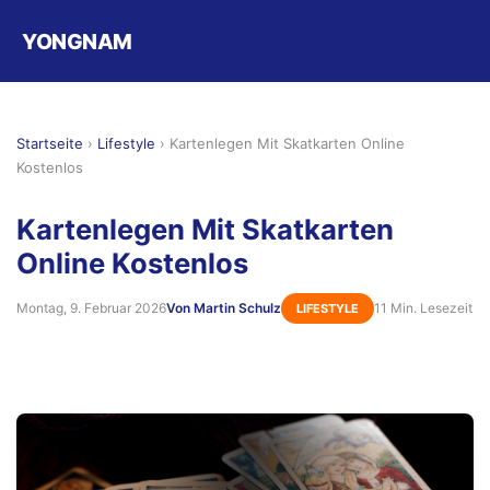
YONGNAM
Startseite
›
Lifestyle
›
Kartenlegen Mit Skatkarten Online
Kostenlos
Kartenlegen Mit Skatkarten
Online Kostenlos
Montag, 9. Februar 2026
Von Martin Schulz
11 Min. Lesezeit
LIFESTYLE