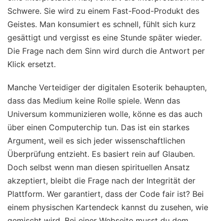
Schwere. Sie wird zu einem Fast-Food-Produkt des
Geistes. Man konsumiert es schnell, fühlt sich kurz
gesättigt und vergisst es eine Stunde später wieder.
Die Frage nach dem Sinn wird durch die Antwort per
Klick ersetzt.
Manche Verteidiger der digitalen Esoterik behaupten,
dass das Medium keine Rolle spiele. Wenn das
Universum kommunizieren wolle, könne es das auch
über einen Computerchip tun. Das ist ein starkes
Argument, weil es sich jeder wissenschaftlichen
Überprüfung entzieht. Es basiert rein auf Glauben.
Doch selbst wenn man diesen spirituellen Ansatz
akzeptiert, bleibt die Frage nach der Integrität der
Plattform. Wer garantiert, dass der Code fair ist? Bei
einem physischen Kartendeck kannst du zusehen, wie
gemischt wird. Bei einer Webseite musst du dem