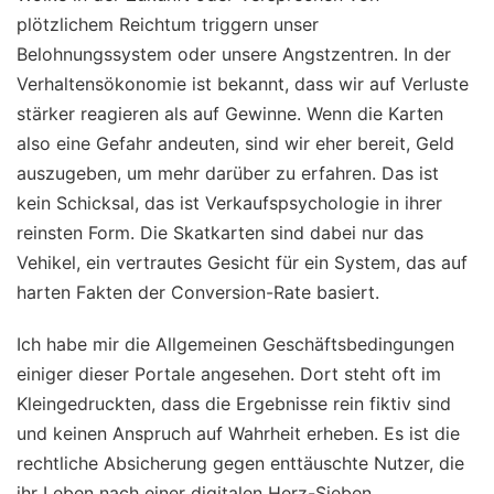
plötzlichem Reichtum triggern unser
Belohnungssystem oder unsere Angstzentren. In der
Verhaltensökonomie ist bekannt, dass wir auf Verluste
stärker reagieren als auf Gewinne. Wenn die Karten
also eine Gefahr andeuten, sind wir eher bereit, Geld
auszugeben, um mehr darüber zu erfahren. Das ist
kein Schicksal, das ist Verkaufspsychologie in ihrer
reinsten Form. Die Skatkarten sind dabei nur das
Vehikel, ein vertrautes Gesicht für ein System, das auf
harten Fakten der Conversion-Rate basiert.
Ich habe mir die Allgemeinen Geschäftsbedingungen
einiger dieser Portale angesehen. Dort steht oft im
Kleingedruckten, dass die Ergebnisse rein fiktiv sind
und keinen Anspruch auf Wahrheit erheben. Es ist die
rechtliche Absicherung gegen enttäuschte Nutzer, die
ihr Leben nach einer digitalen Herz-Sieben