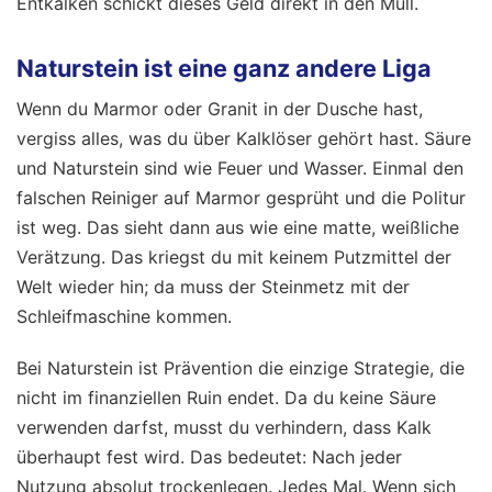
Entkalken schickt dieses Geld direkt in den Müll.
Naturstein ist eine ganz andere Liga
Wenn du Marmor oder Granit in der Dusche hast,
vergiss alles, was du über Kalklöser gehört hast. Säure
und Naturstein sind wie Feuer und Wasser. Einmal den
falschen Reiniger auf Marmor gesprüht und die Politur
ist weg. Das sieht dann aus wie eine matte, weißliche
Verätzung. Das kriegst du mit keinem Putzmittel der
Welt wieder hin; da muss der Steinmetz mit der
Schleifmaschine kommen.
Bei Naturstein ist Prävention die einzige Strategie, die
nicht im finanziellen Ruin endet. Da du keine Säure
verwenden darfst, musst du verhindern, dass Kalk
überhaupt fest wird. Das bedeutet: Nach jeder
Nutzung absolut trockenlegen. Jedes Mal. Wenn sich