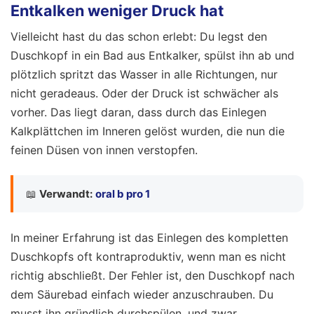
Entkalken weniger Druck hat
Vielleicht hast du das schon erlebt: Du legst den
Duschkopf in ein Bad aus Entkalker, spülst ihn ab und
plötzlich spritzt das Wasser in alle Richtungen, nur
nicht geradeaus. Oder der Druck ist schwächer als
vorher. Das liegt daran, dass durch das Einlegen
Kalkplättchen im Inneren gelöst wurden, die nun die
feinen Düsen von innen verstopfen.
📖
Verwandt:
oral b pro 1
In meiner Erfahrung ist das Einlegen des kompletten
Duschkopfs oft kontraproduktiv, wenn man es nicht
richtig abschließt. Der Fehler ist, den Duschkopf nach
dem Säurebad einfach wieder anzuschrauben. Du
musst ihn gründlich durchspülen, und zwar