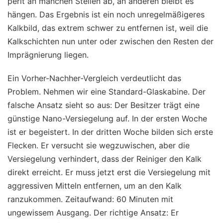
perlt an manchen Stellen ab, an anderen bleibt es
hängen. Das Ergebnis ist ein noch unregelmäßigeres
Kalkbild, das extrem schwer zu entfernen ist, weil die
Kalkschichten nun unter oder zwischen den Resten der
Imprägnierung liegen.
Ein Vorher-Nachher-Vergleich verdeutlicht das
Problem. Nehmen wir eine Standard-Glaskabine. Der
falsche Ansatz sieht so aus: Der Besitzer trägt eine
günstige Nano-Versiegelung auf. In der ersten Woche
ist er begeistert. In der dritten Woche bilden sich erste
Flecken. Er versucht sie wegzuwischen, aber die
Versiegelung verhindert, dass der Reiniger den Kalk
direkt erreicht. Er muss jetzt erst die Versiegelung mit
aggressiven Mitteln entfernen, um an den Kalk
ranzukommen. Zeitaufwand: 60 Minuten mit
ungewissem Ausgang. Der richtige Ansatz: Er