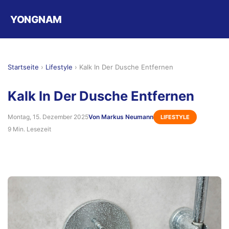
YONGNAM
Startseite
›
Lifestyle
›
Kalk In Der Dusche Entfernen
Kalk In Der Dusche Entfernen
Montag, 15. Dezember 2025
Von Markus Neumann
LIFESTYLE
9 Min. Lesezeit