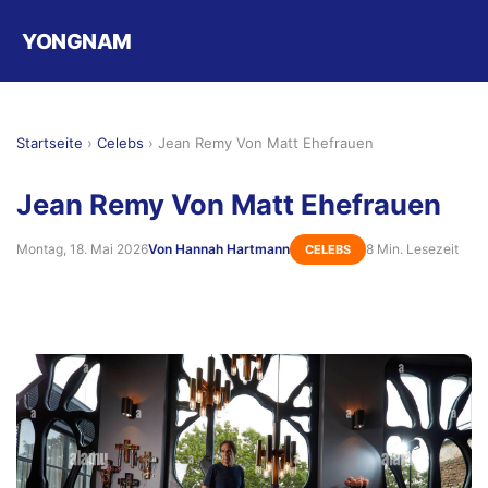
YONGNAM
Startseite
›
Celebs
›
Jean Remy Von Matt Ehefrauen
Jean Remy Von Matt Ehefrauen
Montag, 18. Mai 2026
Von Hannah Hartmann
8 Min. Lesezeit
CELEBS