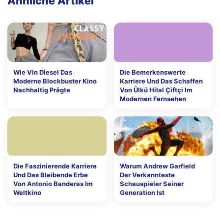
Ähnliche Artikel
Wie Vin Diesel Das
Die Bemerkenswerte
Moderne Blockbuster Kino
Karriere Und Das Schaffen
Nachhaltig Prägte
Von Ülkü Hilal Çiftçi Im
Modernen Fernsehen
Die Faszinierende Karriere
Warum Andrew Garfield
Und Das Bleibende Erbe
Der Verkannteste
Von Antonio Banderas Im
Schauspieler Seiner
Weltkino
Generation Ist