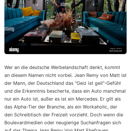
Wer an die deutsche Werbelandschaft denkt, kommt
an diesem Namen nicht vorbei. Jean Remy von Matt ist
der Mann, der Deutschland das "Geiz ist geil"-Gefühl
und die Erkenntnis bescherte, dass ein Auto manchmal
nur ein Auto ist, außer es ist ein Mercedes. Er gilt als
das Alpha-Tier der Branche, als ein Workaholic, der
den Schreibtisch der Freizeit vorzieht. Doch wenn die
Boulevardmedien oder neugierige Suchanfragen sich
auf das Thema Jean Remy Von Matt Ehefrauen