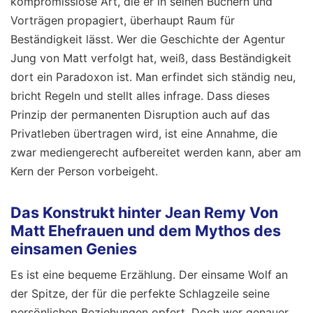
kompromisslose Art, die er in seinen Büchern und
Vorträgen propagiert, überhaupt Raum für
Beständigkeit lässt. Wer die Geschichte der Agentur
Jung von Matt verfolgt hat, weiß, dass Beständigkeit
dort ein Paradoxon ist. Man erfindet sich ständig neu,
bricht Regeln und stellt alles infrage. Dass dieses
Prinzip der permanenten Disruption auch auf das
Privatleben übertragen wird, ist eine Annahme, die
zwar mediengerecht aufbereitet werden kann, aber am
Kern der Person vorbeigeht.
Das Konstrukt hinter Jean Remy Von
Matt Ehefrauen und dem Mythos des
einsamen Genies
Es ist eine bequeme Erzählung. Der einsame Wolf an
der Spitze, der für die perfekte Schlagzeile seine
persönlichen Beziehungen opfert. Doch wer genauer