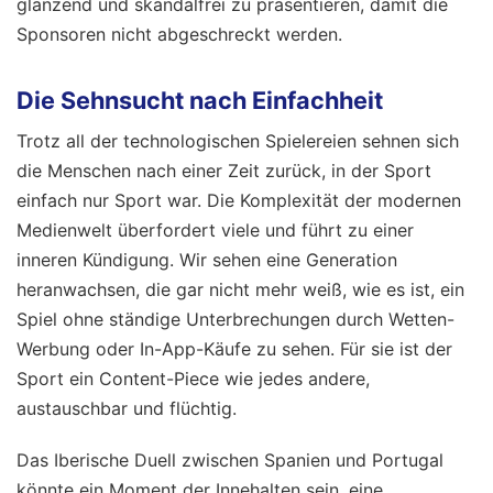
glänzend und skandalfrei zu präsentieren, damit die
Sponsoren nicht abgeschreckt werden.
Die Sehnsucht nach Einfachheit
Trotz all der technologischen Spielereien sehnen sich
die Menschen nach einer Zeit zurück, in der Sport
einfach nur Sport war. Die Komplexität der modernen
Medienwelt überfordert viele und führt zu einer
inneren Kündigung. Wir sehen eine Generation
heranwachsen, die gar nicht mehr weiß, wie es ist, ein
Spiel ohne ständige Unterbrechungen durch Wetten-
Werbung oder In-App-Käufe zu sehen. Für sie ist der
Sport ein Content-Piece wie jedes andere,
austauschbar und flüchtig.
Das Iberische Duell zwischen Spanien und Portugal
könnte ein Moment der Innehalten sein, eine