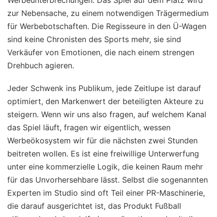
Werbeunterbrechungen. Das Spiel auf dem Platz wird
zur Nebensache, zu einem notwendigen Trägermedium
für Werbebotschaften. Die Regisseure in den Ü-Wagen
sind keine Chronisten des Sports mehr, sie sind
Verkäufer von Emotionen, die nach einem strengen
Drehbuch agieren.
Jeder Schwenk ins Publikum, jede Zeitlupe ist darauf
optimiert, den Markenwert der beteiligten Akteure zu
steigern. Wenn wir uns also fragen, auf welchem Kanal
das Spiel läuft, fragen wir eigentlich, wessen
Werbeökosystem wir für die nächsten zwei Stunden
beitreten wollen. Es ist eine freiwillige Unterwerfung
unter eine kommerzielle Logik, die keinen Raum mehr
für das Unvorhersehbare lässt. Selbst die sogenannten
Experten im Studio sind oft Teil einer PR-Maschinerie,
die darauf ausgerichtet ist, das Produkt Fußball