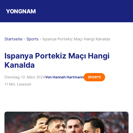
YONGNAM
Startseite
›
Sports
›
Ispanya Portekiz Maçı Hangi Kanalda
Ispanya Portekiz Maçı Hangi
Kanalda
Dienstag, 12. März 2024
Von Hannah Hartmann
SPORTS
11 Min. Lesezeit