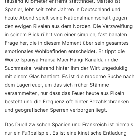
tausend Kilometer entfernt stattfindet. Matteo ist
Spanier, lebt seit zehn Jahren in Deutschland und
heute Abend spielt seine Nationalmannschaft gegen
den ewigen Rivalen aus dem Norden. Die Verzweiflung
in seinem Blick rührt von einer simplen, fast banalen
Frage her, die in diesem Moment über sein gesamtes
emotionales Wohlbefinden entscheidet. Er tippt die
Worte Ispanya Fransa Maci Hangi Kanalda in die
Suchmaske, während hinter ihm der Wirt ungeduldig
mit einem Glas hantiert. Es ist die moderne Suche nach
dem Lagerfeuer, um das sich früher Stämme
versammelten, nur dass das Feuer heute aus Pixeln
besteht und die Frequenz oft hinter Bezahlschranken
und geografischen Sperren verborgen liegt.
Das Duell zwischen Spanien und Frankreich ist niemals
nur ein Fußballspiel. Es ist eine kinetische Entladung