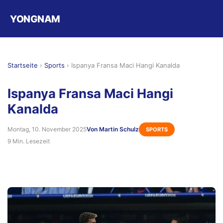
YONGNAM
Startseite
›
Sports
›
Ispanya Fransa Maci Hangi Kanalda
Ispanya Fransa Maci Hangi
Kanalda
Montag, 10. November 2025
Von Martin Schulz
SPORTS
9 Min. Lesezeit