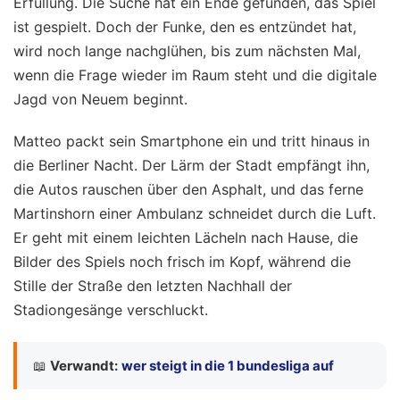
Erfüllung. Die Suche hat ein Ende gefunden, das Spiel
ist gespielt. Doch der Funke, den es entzündet hat,
wird noch lange nachglühen, bis zum nächsten Mal,
wenn die Frage wieder im Raum steht und die digitale
Jagd von Neuem beginnt.
Matteo packt sein Smartphone ein und tritt hinaus in
die Berliner Nacht. Der Lärm der Stadt empfängt ihn,
die Autos rauschen über den Asphalt, und das ferne
Martinshorn einer Ambulanz schneidet durch die Luft.
Er geht mit einem leichten Lächeln nach Hause, die
Bilder des Spiels noch frisch im Kopf, während die
Stille der Straße den letzten Nachhall der
Stadiongesänge verschluckt.
📖
Verwandt:
wer steigt in die 1 bundesliga auf