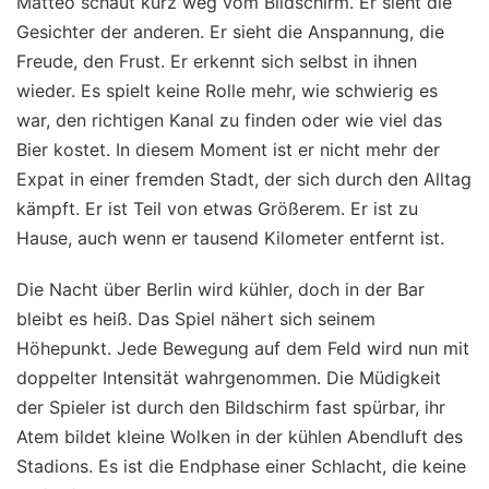
Matteo schaut kurz weg vom Bildschirm. Er sieht die
Gesichter der anderen. Er sieht die Anspannung, die
Freude, den Frust. Er erkennt sich selbst in ihnen
wieder. Es spielt keine Rolle mehr, wie schwierig es
war, den richtigen Kanal zu finden oder wie viel das
Bier kostet. In diesem Moment ist er nicht mehr der
Expat in einer fremden Stadt, der sich durch den Alltag
kämpft. Er ist Teil von etwas Größerem. Er ist zu
Hause, auch wenn er tausend Kilometer entfernt ist.
Die Nacht über Berlin wird kühler, doch in der Bar
bleibt es heiß. Das Spiel nähert sich seinem
Höhepunkt. Jede Bewegung auf dem Feld wird nun mit
doppelter Intensität wahrgenommen. Die Müdigkeit
der Spieler ist durch den Bildschirm fast spürbar, ihr
Atem bildet kleine Wolken in der kühlen Abendluft des
Stadions. Es ist die Endphase einer Schlacht, die keine