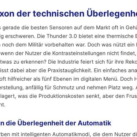
xon der technischen Überlegenh
ass gerade die besten Sensoren auf dem Markt oft in Geh
g erschweren. Die Thunder 3.0 bietet eine thermische E
 noch dem Militär vorbehalten war. Doch was nützt ei
n, wenn der Nutzer die Kontrasteinstellungen nicht finde
was zu erkennen? Die Industrie feiert sich für ihre Rek
isst dabei aber die Praxistauglichkeit. Ein einfaches ana
 oft hilfreicher als fünf Ebenen im digitalen Menü. Doc
erstellung, anfällig für Schmutz und nehmen Platz weg. A
lagert, was die Produktionskosten senkt, aber den Frus
t.
an die Überlegenheit der Automatik
erben mit intelligenten Automatikmodi, die dem Nutzer 