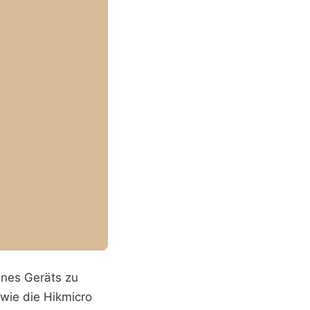
ines Geräts zu
 wie die Hikmicro