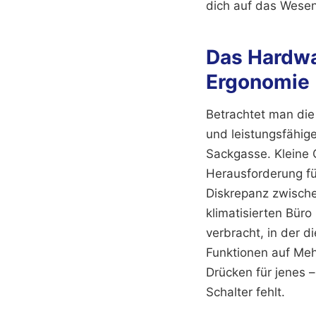
dich auf das Wesen
Das Hardw
Ergonomie
Betrachtet man die 
und leistungsfähige
Sackgasse. Kleine 
Herausforderung fü
Diskrepanz zwische
klimatisierten Büro
verbracht, in der d
Funktionen auf Meh
Drücken für jenes – 
Schalter fehlt.