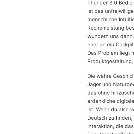
Thunder 3.0 Bedienu
ist das unfreiwilli
menschliche Intuiti
Rechenleistung bes
wundern uns dann, 
eher an ein Cockpit
Das Problem liegt n
Produktgestaltung, 
Die wahre Geschich
Jäger und Naturbeo
das ohne hinzusehe
erdenkliche digital
ist. Wenn du also 
Deutsch zu finden,
Interaktion, die das