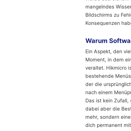
mangelndes Wissen 
Bildschirms zu Fehl
Konsequenzen hab
Warum Softwar
Ein Aspekt, den vie
Moment, in dem ein
veraltet. Hikmicro
bestehende Menüstr
der die ursprünglic
nach einem Menüpun
Das ist kein Zufall
dabei aber die Best
mehr, sondern eine
dich permanent mit