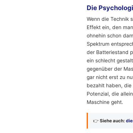
Die Psycholog
Wenn die Technik s
Effekt ein, den man
ohnehin schon damit
Spektrum entsprech
der Batteriestand p
ein schlecht gesta
gegenüber der Masc
gar nicht erst zu n
bezahlt haben, die
Potenzial, die alle
Maschine geht.
👉
Siehe auch:
die