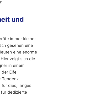
g.
eit und
eräte immer kleiner
isch gesehen eine
deuten eine enorme
ier zeigt sich die
gner in einem
 der Eifel
ie Tendenz,
für dies, langes
 für dedizierte