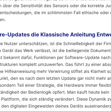
über die Sensitivität des Sensors oder die korrekte Ju
entscheidungen, die im schlimmsten Fall ethische oder 
en.
e-Updates die Klassische Anleitung Entw
le Nutzer unterschätzen, ist die Schnelllebigkeit der Fi
 Gerät das Werk verlässt, ist die beiliegende Dokument
 ist bekannt dafür, Funktionen per Software-Update nac
ukturen komplett umzuwerfen. Das führt zu einer absur
he Hilfeanweisung mehr Verwirrung stiftet als Klarheit s
kt, den es nach dem letzten Update gar nicht mehr an d
, sondern Teil einer Strategie, die Hardware immer flexi
ändigkeit der Bedienlogik opfert. Man kauft heute kein 
 Plattform, die sich ständig verändert. Diese Dynamik z
 den digitalen Eingeweiden deines Geräts auseinanderz