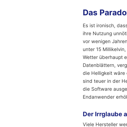
Das Parado
Es ist ironisch, d
ihre Nutzung unnöti
vor wenigen Jahren
unter 15 Millikelvi
Wetter überhaupt et
Datenblättern, verg
die Helligkeit wäre
sind teuer in der H
die Software ausge
Endanwender erhöh
Der Irrglaube 
Viele Hersteller w