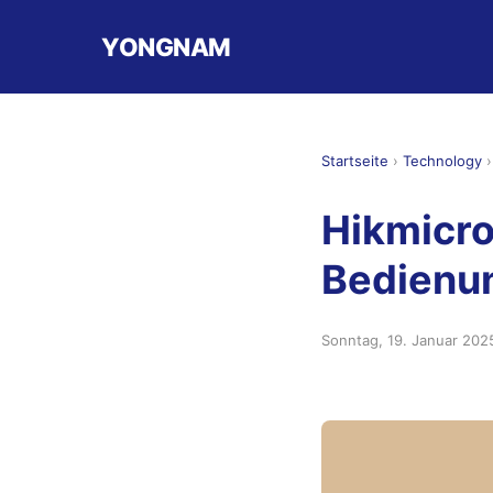
YONGNAM
Startseite
›
Technology
Hikmicro
Bedienu
Sonntag, 19. Januar 202