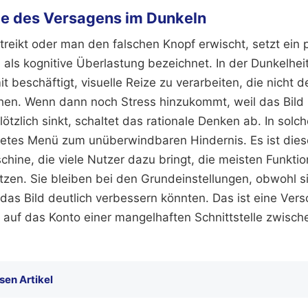
ie des Versagens im Dunkeln
treikt oder man den falschen Knopf erwischt, setzt ein 
 als kognitive Überlastung bezeichnet. In der Dunkelheit
 beschäftigt, visuelle Reize zu verarbeiten, die nicht
en. Wenn dann noch Stress hinzukommt, weil das Bild u
lötzlich sinkt, schaltet das rationale Denken ab. In so
ltetes Menü zum unüberwindbaren Hindernis. Es ist di
hine, die viele Nutzer dazu bringt, die meisten Funktio
utzen. Sie bleiben bei den Grundeinstellungen, obwohl s
 das Bild deutlich verbessern könnten. Das ist eine Ve
in auf das Konto einer mangelhaften Schnittstelle zwis
sen Artikel