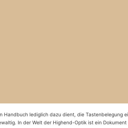
in Handbuch lediglich dazu dient, die Tastenbelegung e
 gewaltig. In der Welt der Highend-Optik ist ein Dokument