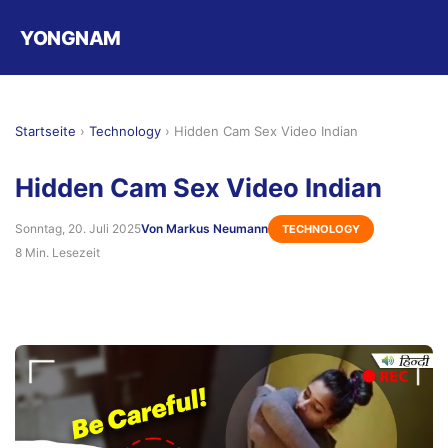
YONGNAM
Startseite
›
Technology
›
Hidden Cam Sex Video Indian
Hidden Cam Sex Video Indian
Sonntag, 20. Juli 2025
Von Markus Neumann
TECHNOLOGY
8 Min. Lesezeit