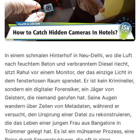
In einem schmalen Hinterhof in Neu-Delhi, wo die Luft
nach feuchtem Beton und verbranntem Diesel riecht,
sitzt Rahul vor einem Monitor, der das einzige Licht in
dem fensterlosen Raum spendet. Er ist kein Krimineller,
sondern ein digitaler Forensiker, ein Jäger von
Geistern, die niemand gerufen hat. Seine Augen
wandern über Zeilen von Metadaten, während er
versucht, den Ursprung einer Datei zu rekonstruieren,
die das Leben einer jungen Frau aus Bangalore in
Trümmer gelegt hat. Es ist ein mühsamer Prozess, eine
Reise durch Serverstrukturen, die oft in einer