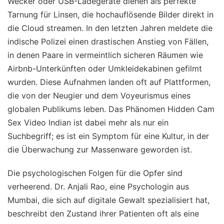
Wecker oder USB-Ladegeräte dienen als perfekte
Tarnung für Linsen, die hochauflösende Bilder direkt in
die Cloud streamen. In den letzten Jahren meldete die
indische Polizei einen drastischen Anstieg von Fällen,
in denen Paare in vermeintlich sicheren Räumen wie
Airbnb-Unterkünften oder Umkleidekabinen gefilmt
wurden. Diese Aufnahmen landen oft auf Plattformen,
die von der Neugier und dem Voyeurismus eines
globalen Publikums leben. Das Phänomen Hidden Cam
Sex Video Indian ist dabei mehr als nur ein
Suchbegriff; es ist ein Symptom für eine Kultur, in der
die Überwachung zur Massenware geworden ist.
Die psychologischen Folgen für die Opfer sind
verheerend. Dr. Anjali Rao, eine Psychologin aus
Mumbai, die sich auf digitale Gewalt spezialisiert hat,
beschreibt den Zustand ihrer Patienten oft als eine