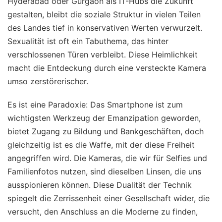
Hyderabad oder Gurgaon als IT-Hubs die Zukunft
gestalten, bleibt die soziale Struktur in vielen Teilen
des Landes tief in konservativen Werten verwurzelt.
Sexualität ist oft ein Tabuthema, das hinter
verschlossenen Türen verbleibt. Diese Heimlichkeit
macht die Entdeckung durch eine versteckte Kamera
umso zerstörerischer.
Es ist eine Paradoxie: Das Smartphone ist zum
wichtigsten Werkzeug der Emanzipation geworden,
bietet Zugang zu Bildung und Bankgeschäften, doch
gleichzeitig ist es die Waffe, mit der diese Freiheit
angegriffen wird. Die Kameras, die wir für Selfies und
Familienfotos nutzen, sind dieselben Linsen, die uns
ausspionieren können. Diese Dualität der Technik
spiegelt die Zerrissenheit einer Gesellschaft wider, die
versucht, den Anschluss an die Moderne zu finden,