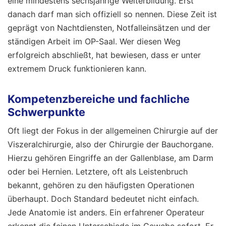
eine mindestens sechsjährige Weiterbildung. Erst
danach darf man sich offiziell so nennen. Diese Zeit ist
geprägt von Nachtdiensten, Notfalleinsätzen und der
ständigen Arbeit im OP-Saal. Wer diesen Weg
erfolgreich abschließt, hat bewiesen, dass er unter
extremem Druck funktionieren kann.
Kompetenzbereiche und fachliche
Schwerpunkte
Oft liegt der Fokus in der allgemeinen Chirurgie auf der
Viszeralchirurgie, also der Chirurgie der Bauchorgane.
Hierzu gehören Eingriffe an der Gallenblase, am Darm
oder bei Hernien. Letztere, oft als Leistenbruch
bekannt, gehören zu den häufigsten Operationen
überhaupt. Doch Standard bedeutet nicht einfach.
Jede Anatomie ist anders. Ein erfahrener Operateur
erkennt die feinen Unterschiede im Gewebe sofort. Er