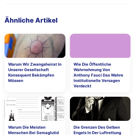
Ähnliche Artikel
Warum Wir Zwangsheirat In
Wie Die Öffentliche
Unserer Gesellschaft
Wahrnehmung Von
Konsequent Bekämpfen
Anthony Fauci Das Wahre
Müssen
Institutionelle Versagen
Verdeckt
Warum Die Meisten
Die Grenzen Des Gelben
Menschen Bei Semaglutid
Engels In Der Luftrettung