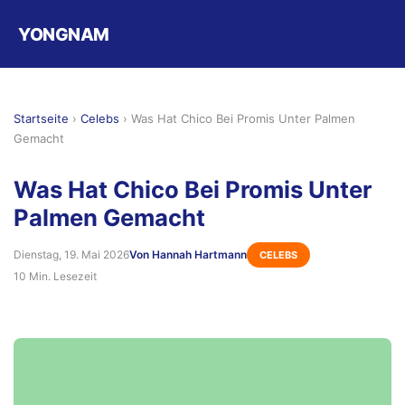
YONGNAM
Startseite
›
Celebs
›
Was Hat Chico Bei Promis Unter Palmen
Gemacht
Was Hat Chico Bei Promis Unter
Palmen Gemacht
Dienstag, 19. Mai 2026
Von Hannah Hartmann
CELEBS
10 Min. Lesezeit