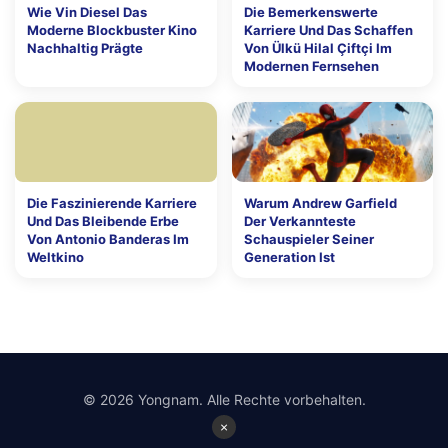
Wie Vin Diesel Das
Die Bemerkenswerte
Moderne Blockbuster Kino
Karriere Und Das Schaffen
Nachhaltig Prägte
Von Ülkü Hilal Çiftçi Im
Modernen Fernsehen
Die Faszinierende Karriere
Warum Andrew Garfield
Und Das Bleibende Erbe
Der Verkannteste
Von Antonio Banderas Im
Schauspieler Seiner
Weltkino
Generation Ist
© 2026 Yongnam. Alle Rechte vorbehalten.
×