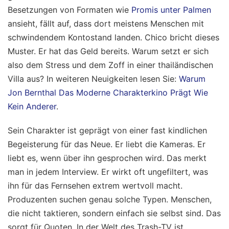
Besetzungen von Formaten wie
Promis unter Palmen
ansieht, fällt auf, dass dort meistens Menschen mit
schwindendem Kontostand landen. Chico bricht dieses
Muster. Er hat das Geld bereits. Warum setzt er sich
also dem Stress und dem Zoff in einer thailändischen
Villa aus?
In weiteren Neuigkeiten lesen Sie:
Warum
Jon Bernthal Das Moderne Charakterkino Prägt Wie
Kein Anderer
.
Sein Charakter ist geprägt von einer fast kindlichen
Begeisterung für das Neue. Er liebt die Kameras. Er
liebt es, wenn über ihn gesprochen wird. Das merkt
man in jedem Interview. Er wirkt oft ungefiltert, was
ihn für das Fernsehen extrem wertvoll macht.
Produzenten suchen genau solche Typen. Menschen,
die nicht taktieren, sondern einfach sie selbst sind. Das
sorgt für Quoten. In der Welt des Trash-TV ist