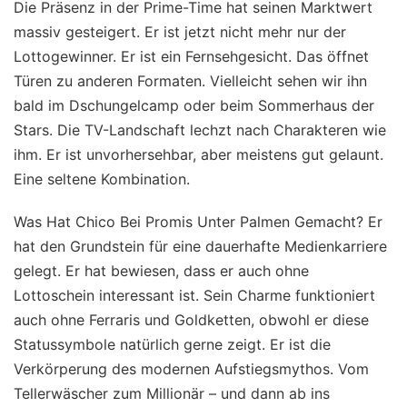
Die Präsenz in der Prime-Time hat seinen Marktwert
massiv gesteigert. Er ist jetzt nicht mehr nur der
Lottogewinner. Er ist ein Fernsehgesicht. Das öffnet
Türen zu anderen Formaten. Vielleicht sehen wir ihn
bald im Dschungelcamp oder beim Sommerhaus der
Stars. Die TV-Landschaft lechzt nach Charakteren wie
ihm. Er ist unvorhersehbar, aber meistens gut gelaunt.
Eine seltene Kombination.
Was Hat Chico Bei Promis Unter Palmen Gemacht? Er
hat den Grundstein für eine dauerhafte Medienkarriere
gelegt. Er hat bewiesen, dass er auch ohne
Lottoschein interessant ist. Sein Charme funktioniert
auch ohne Ferraris und Goldketten, obwohl er diese
Statussymbole natürlich gerne zeigt. Er ist die
Verkörperung des modernen Aufstiegsmythos. Vom
Tellerwäscher zum Millionär – und dann ab ins