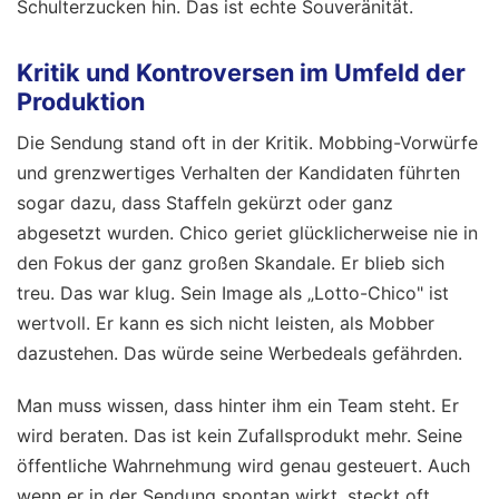
Schulterzucken hin. Das ist echte Souveränität.
Kritik und Kontroversen im Umfeld der
Produktion
Die Sendung stand oft in der Kritik. Mobbing-Vorwürfe
und grenzwertiges Verhalten der Kandidaten führten
sogar dazu, dass Staffeln gekürzt oder ganz
abgesetzt wurden. Chico geriet glücklicherweise nie in
den Fokus der ganz großen Skandale. Er blieb sich
treu. Das war klug. Sein Image als „Lotto-Chico" ist
wertvoll. Er kann es sich nicht leisten, als Mobber
dazustehen. Das würde seine Werbedeals gefährden.
Man muss wissen, dass hinter ihm ein Team steht. Er
wird beraten. Das ist kein Zufallsprodukt mehr. Seine
öffentliche Wahrnehmung wird genau gesteuert. Auch
wenn er in der Sendung spontan wirkt, steckt oft