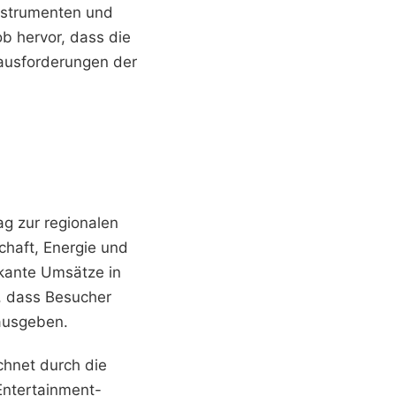
Instrumenten und
ob hervor, dass die
rausforderungen der
g zur regionalen
schaft, Energie und
ikante Umsätze in
, dass Besucher
 ausgeben.
chnet durch die
Entertainment-