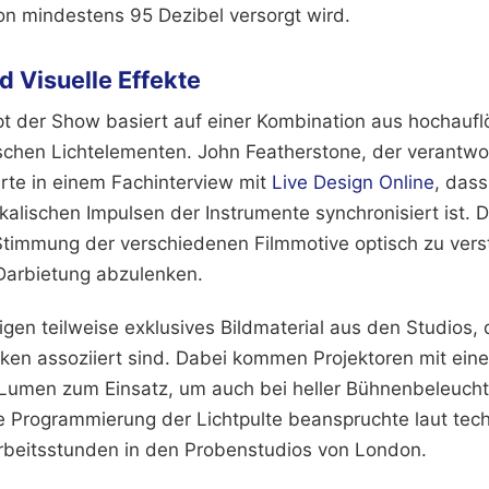
on mindestens 95 Dezibel versorgt wird.
d Visuelle Effekte
pt der Show basiert auf einer Kombination aus hochauf
chen Lichtelementen. John Featherstone, der verantwor
ärte in einem Fachinterview mit
Live Design Online
, das
kalischen Impulsen der Instrumente synchronisiert ist. 
 Stimmung der verschiedenen Filmmotive optisch zu vers
Darbietung abzulenken.
igen teilweise exklusives Bildmaterial aus den Studios, 
iken assoziiert sind. Dabei kommen Projektoren mit eine
umen zum Einsatz, um auch bei heller Bühnenbeleucht
Die Programmierung der Lichtpulte beanspruchte laut tec
rbeitsstunden in den Probenstudios von London.