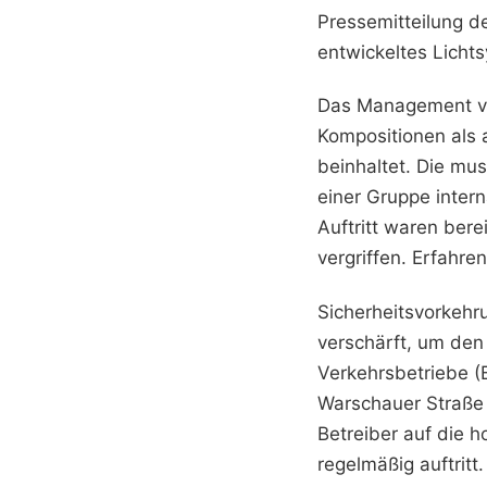
Pressemitteilung d
entwickeltes Licht
Das Management von
Kompositionen als 
beinhaltet. Die mu
einer Gruppe intern
Auftritt waren ber
vergriffen.
Erfahren
Sicherheitsvorkeh
verschärft, um den
Verkehrsbetriebe (
Warschauer Straße 
Betreiber auf die 
regelmäßig auftritt.