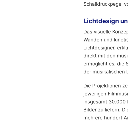
Schalldruckpegel v
Lichtdesign un
Das visuelle Konze
Wänden und kinetis
Lichtdesigner, erkl
direkt mit den musi
ermöglicht es, die
der musikalischen 
Die Projektionen ze
jeweiligen Filmmus
insgesamt 30.000 L
Bilder zu liefern. 
mehrere hundert A