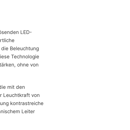
lösenden LED-
tliche
s die Beleuchtung
Diese Technologie
tärken, ohne von
die mit den
r Leuchtkraft von
ung kontrastreiche
hnischem Leiter