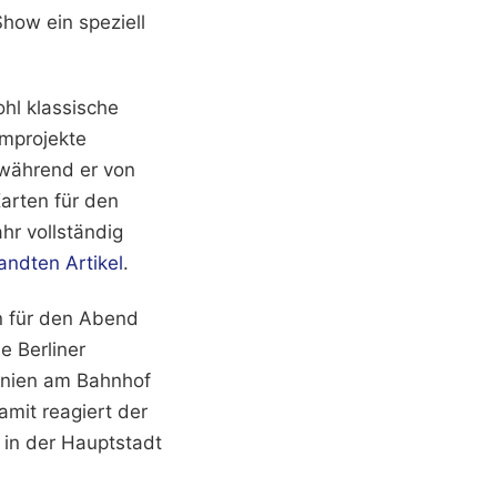
how ein speziell
hl klassische
lmprojekte
 während er von
Karten für den
hr vollständig
andten Artikel
.
n für den Abend
e Berliner
Linien am Bahnhof
amit reagiert der
 in der Hauptstadt