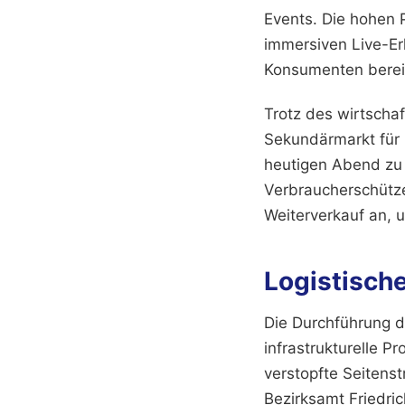
Events. Die hohen 
immersiven Live-Er
Konsumenten bereit
Trotz des wirtschaf
Sekundärmarkt für 
heutigen Abend zu 
Verbraucherschütz
Weiterverkauf an, 
Logistisch
Die Durchführung de
infrastrukturelle 
verstopfte Seitens
Bezirksamt Friedri