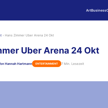
Art
Business
nt
›
Hans Zimmer Uber Arena 24 Okt
mmer Uber Arena 24 Okt
Von Hannah Hartmann
7 Min. Lesezeit
ENTERTAINMENT