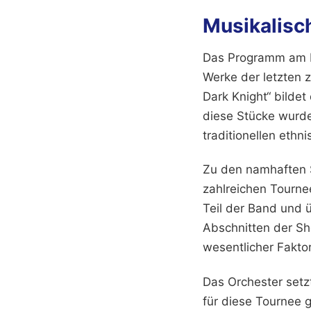
Musikalisc
Das Programm am Ha
Werke der letzten 
Dark Knight“ bilde
diese Stücke wurden
traditionellen eth
Zu den namhaften So
zahlreichen Tourne
Teil der Band und 
Abschnitten der Sh
wesentlicher Faktor
Das Orchester setz
für diese Tournee 