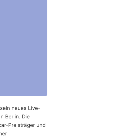
sein neues Live-
 Berlin. Die
car-Preisträger und
ner