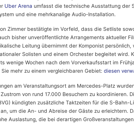
er
Uber Arena
umfasst die technische Ausstattung der S
system und eine mehrkanalige Audio-Installation.
 Zimmer bestätigte im Vorfeld, dass die Setliste sowo
auch bisher unveröffentlichte Arrangements aktueller Fi
sikalische Leitung übernimmt der Komponist persönlich,
ationaler Solisten und einem Orchester begleitet wird. 
eits wenige Wochen nach dem Vorverkaufsstart im Frühja
 Sie mehr zu einem vergleichbaren Gebiet:
diesen verw
rungen am Veranstaltungsort am Mercedes-Platz wurde
 Zustrom von rund 17.000 Besuchern zu koordinieren. Di
BVG) kündigten zusätzliche Taktzeiten für die S-Bahn-
an, um die An- und Abreise der Gäste zu erleichtern. D
hohe Auslastung, die bei derartigen Großveranstaltungen