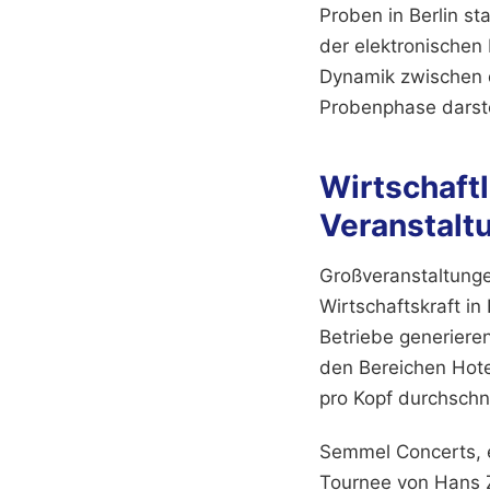
Proben in Berlin s
der elektronischen 
Dynamik zwischen d
Probenphase darste
Wirtschaftl
Veranstalt
Großveranstaltunge
Wirtschaftskraft in
Betriebe generiere
den Bereichen Hot
pro Kopf durchschni
Semmel Concerts, e
Tournee von Hans 