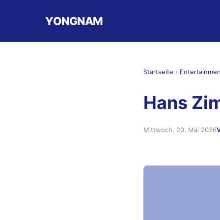
YONGNAM
Startseite
›
Entertainme
Hans Zi
Mittwoch, 20. Mai 2026