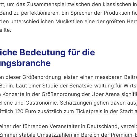
tatt, um das Zusammenspiel zwischen den klassischen 
Band zu perfektionieren. Ein Sprecher der Produktion h
en unterschiedlichen Musikstilen eine der größten He
llte.
iche Bedeutung für die
ungsbranche
n dieser Größenordnung leisten einen messbaren Beitra
 Berlin. Laut einer Studie der Senatsverwaltung für Wirt
n Konzerte in der Größenordnung der Uber Arena signif
ellerie und Gastronomie. Schätzungen gehen davon aus
ttlich 120 Euro zusätzlich zum Ticketpreis in der Stadt
iner der führenden Veranstalter in Deutschland, verzei
Zimmer stabile Umsatzzahlen im Bereich der Premium-