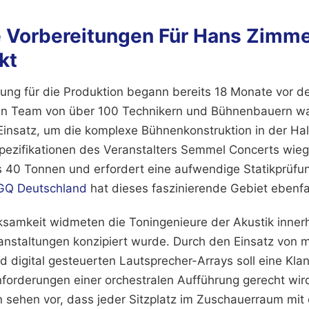
 Vorbereitungen Für Hans Zimme
kt
anung für die Produktion begann bereits 18 Monate vor d
Ein Team von über 100 Technikern und Bühnenbauern wa
nsatz, um die komplexe Bühnenkonstruktion in der Hall
pezifikationen des Veranstalters Semmel Concerts wie
 40 Tonnen und erfordert eine aufwendige Statikprüfu
GQ Deutschland
hat dieses faszinierende Gebiet ebenfa
amkeit widmeten die Toningenieure der Akustik innerh
ranstaltungen konzipiert wurde. Durch den Einsatz von 
 digital gesteuerten Lautsprecher-Arrays soll eine Klan
forderungen einer orchestralen Aufführung gerecht wird
 sehen vor, dass jeder Sitzplatz im Zuschauerraum mit