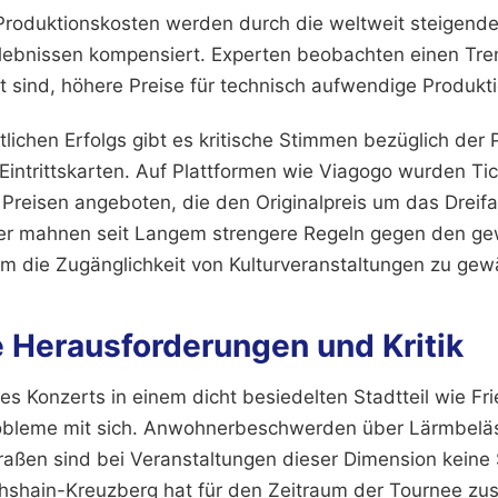
Produktionskosten werden durch die weltweit steigend
lebnissen kompensiert. Experten beobachten einen Tre
 sind, höhere Preise für technisch aufwendige Produkt
tlichen Erfolgs gibt es kritische Stimmen bezüglich der 
Eintrittskarten. Auf Plattformen wie Viagogo wurden Tic
Preisen angeboten, die den Originalpreis um das Dreif
er mahnen seit Langem strengere Regeln gegen den ge
um die Zugänglichkeit von Kulturveranstaltungen zu gewä
e Herausforderungen und Kritik
s Konzerts in einem dicht besiedelten Stadtteil wie Fri
Probleme mit sich. Anwohnerbeschwerden über Lärmbelä
traßen sind bei Veranstaltungen dieser Dimension keine 
chshain-Kreuzberg hat für den Zeitraum der Tournee zusä