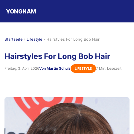
YONGNAM
Startseite
›
Lifestyle
›
Hairstyles For Long Bob Hair
Hairstyles For Long Bob Hair
Freitag, 3. April 2026
Von Martin Schulz
7 Min. Lesezeit
LIFESTYLE