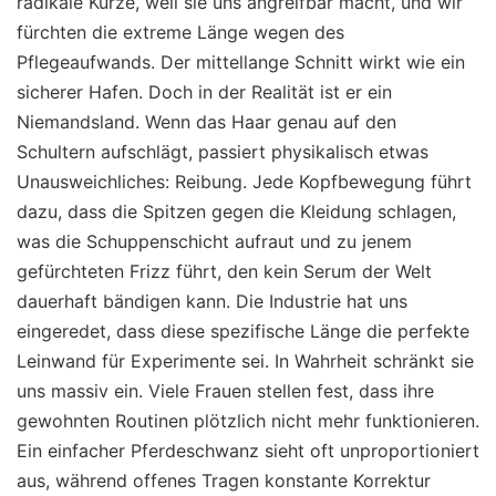
radikale Kürze, weil sie uns angreifbar macht, und wir
fürchten die extreme Länge wegen des
Pflegeaufwands. Der mittellange Schnitt wirkt wie ein
sicherer Hafen. Doch in der Realität ist er ein
Niemandsland. Wenn das Haar genau auf den
Schultern aufschlägt, passiert physikalisch etwas
Unausweichliches: Reibung. Jede Kopfbewegung führt
dazu, dass die Spitzen gegen die Kleidung schlagen,
was die Schuppenschicht aufraut und zu jenem
gefürchteten Frizz führt, den kein Serum der Welt
dauerhaft bändigen kann. Die Industrie hat uns
eingeredet, dass diese spezifische Länge die perfekte
Leinwand für Experimente sei. In Wahrheit schränkt sie
uns massiv ein. Viele Frauen stellen fest, dass ihre
gewohnten Routinen plötzlich nicht mehr funktionieren.
Ein einfacher Pferdeschwanz sieht oft unproportioniert
aus, während offenes Tragen konstante Korrektur