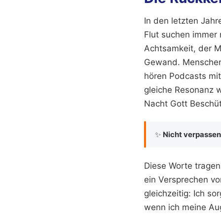
In den letzten Jahr
Flut suchen immer 
Achtsamkeit, der M
Gewand. Menschen 
hören Podcasts mit
gleiche Resonanz w
Nacht Gott Beschüt
✨
Nicht verpassen
Diese Worte tragen 
ein Versprechen vo
gleichzeitig: Ich so
wenn ich meine Auge