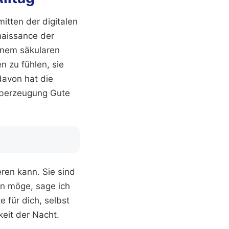
itten der digitalen
naissance der
inem säkularen
 zu fühlen, sie
davon hat die
Überzeugung Gute
eren kann. Sie sind
en möge, sage ich
e für dich, selbst
keit der Nacht.