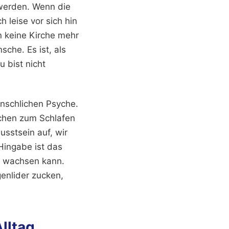
 werden. Wenn die
 leise vor sich hin
en keine Kirche mehr
sche. Es ist, als
u bist nicht
enschlichen Psyche.
chen zum Schlafen
wusstsein auf, wir
Hingabe ist das
t wachsen kann.
enlider zucken,
lltag