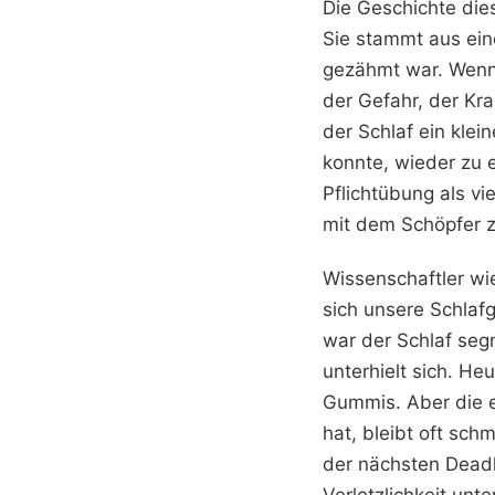
Die Geschichte dies
Sie stammt aus ein
gezähmt war. Wenn 
der Gefahr, der Kr
der Schlaf ein klei
konnte, wieder zu 
Pflichtübung als vi
mit dem Schöpfer zu
Wissenschaftler wi
sich unsere Schlaf
war der Schlaf seg
unterhielt sich. He
Gummis. Aber die em
hat, bleibt oft sc
der nächsten Deadl
Verletzlichkeit unt