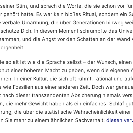
seiner Stirn, und sprach die Worte, die sie schon vor fü
r gehört hatte. Es war kein bloßes Ritual, sondern ein 
ne verbale Umarmung, die über Generationen hinweg wei
eschütze Dich. In diesem Moment schrumpfte das Unive
ammen, und die Angst vor den Schatten an der Wand wi
borgenheit.
die so alt ist wie die Sprache selbst – der Wunsch, einen
hut einer höheren Macht zu geben, wenn die eigenen A
n. In einer Kultur, die sich oft rühmt, rational und auf
 wie Fossilien aus einer anderen Zeit. Doch wer genauer
 nach dieser transzendenten Absicherung niemals vers
, die mehr Gewicht haben als ein einfaches „Schlaf gut
rung, die über die statistische Wahrscheinlichkeit einer
en Sie mehr zu einem ähnlichen Sachverhalt:
diesen ver