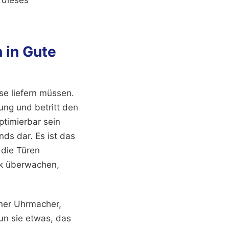
 in Gute
ise liefern müssen.
ung und betritt den
ptimierbar sein
ds dar. Es ist das
 die Türen
nk überwachen,
rner Uhrmacher,
un sie etwas, das