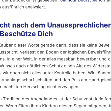
usführlich analysiert.
cht nach dem Unaussprechlichen
 Beschütze Dich
r Zauber dieser Worte gerade darin, dass sie keine Bewe
usspricht, verlässt den Boden der logischen Beweisführ
. In einer Welt, in der alles messbar, bewertbar und o
r Wunsch nach göttlichem Schutz einen Akt des Widerstan
 wir eben nicht alles unter Kontrolle haben. Wir können
Alarmanlage scharf schalten und den Puls am Handgele
n nächsten Herzschlag nicht erzwingen.
en Tradition des Abendlandes ist der Schutzgott kein fe
ter. Wenn Eltern ihren Kindern diesen Segen mitgeben, t