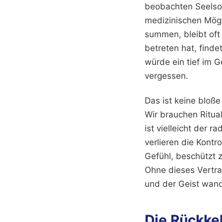
beobachten Seelsor
medizinischen Mögl
summen, bleibt oft 
betreten hat, finde
würde ein tief im G
vergessen.
Das ist keine bloße
Wir brauchen Ritu
ist vielleicht der r
verlieren die Kontr
Gefühl, beschützt 
Ohne dieses Vertra
und der Geist wande
Die Rückkeh