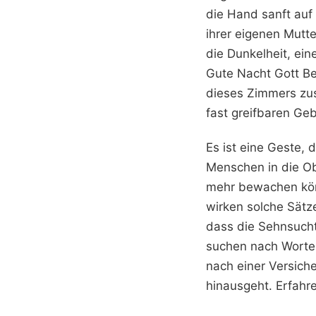
die Hand sanft auf 
ihrer eigenen Mutte
die Dunkelheit, ei
Gute Nacht Gott B
dieses Zimmers zus
fast greifbaren Ge
Es ist eine Geste, 
Menschen in die Ob
mehr bewachen könne
wirken solche Sätze
dass die Sehnsucht
suchen nach Worten
nach einer Versiche
hinausgeht.
Erfahr