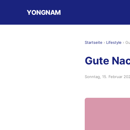
YONGNAM
Startseite
›
Lifestyle
›
Gu
Gute Nac
Sonntag, 15. Februar 20