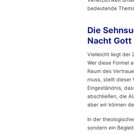
bedeutende Thema a
Die Sehnsu
Nacht Gott
Vielleicht liegt de
Wer diese Formel a
Raum des Vertrauens
muss, stellt diese
Eingeständnis, dass
abschließen, die 
aber wir können de
In der theologisch
sondern ein Beglei