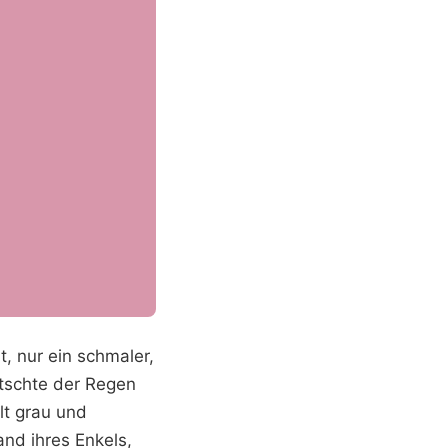
, nur ein schmaler,
itschte der Regen
lt grau und
nd ihres Enkels,