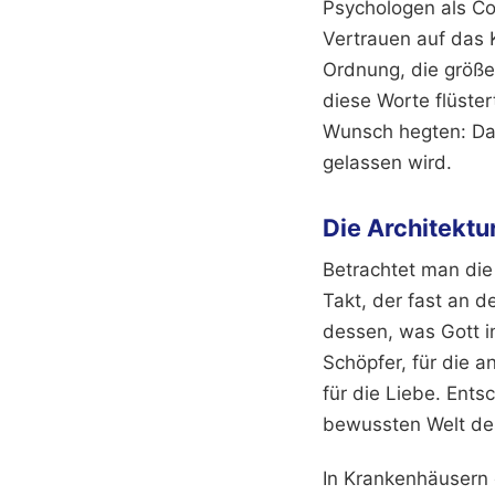
Psychologen als Co
Vertrauen auf das 
Ordnung, die größe
diese Worte flüster
Wunsch hegten: Dass
gelassen wird.
Die Architektur
Betrachtet man die 
Takt, der fast an d
dessen, was Gott in
Schöpfer, für die a
für die Liebe. Ents
bewussten Welt de
In Krankenhäusern 