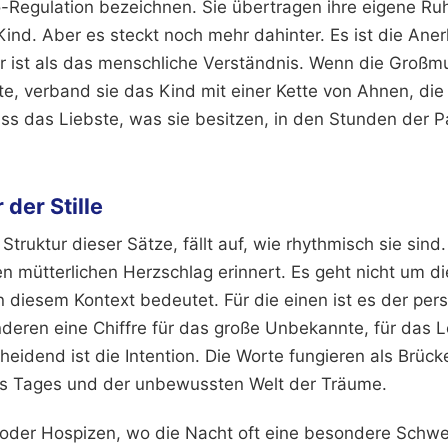
-Regulation bezeichnen. Sie übertragen ihre eigene Ruh
Kind. Aber es steckt noch mehr dahinter. Es ist die Ane
r ist als das menschliche Verständnis. Wenn die Großm
te, verband sie das Kind mit einer Kette von Ahnen, die
 das Liebste, was sie besitzen, in den Stunden der Pass
 der Stille
Struktur dieser Sätze, fällt auf, wie rhythmisch sie sind
en mütterlichen Herzschlag erinnert. Es geht nicht um di
 diesem Kontext bedeutet. Für die einen ist es der perso
nderen eine Chiffre für das große Unbekannte, für das 
cheidend ist die Intention. Die Worte fungieren als Brüc
s Tages und der unbewussten Welt der Träume.
oder Hospizen, wo die Nacht oft eine besondere Schwer