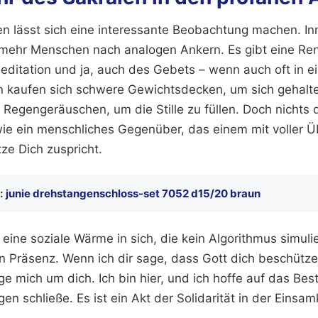
en lässt sich eine interessante Beobachtung machen. Inm
mehr Menschen nach analogen Ankern. Es gibt eine Re
editation und ja, auch des Gebets – wenn auch oft in e
kaufen sich schwere Gewichtsdecken, um sich gehalten
 Regengeräuschen, um die Stille zu füllen. Doch nichts 
ie ein menschliches Gegenüber, das einem mit voller 
ze Dich zuspricht.
:
junie drehstangenschloss-set 7052 d15/20 braun
eine soziale Wärme in sich, die kein Algorithmus simuli
n Präsenz. Wenn ich dir sage, dass Gott dich beschütz
rge mich um dich. Ich bin hier, und ich hoffe auf das Best
n schließe. Es ist ein Akt der Solidarität in der Einsam