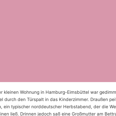
der kleinen Wohnung in Hamburg-Eimsbüttel war gedimmt
fiel durch den Türspalt in das Kinderzimmer. Draußen pe
, ein typischer norddeutscher Herbstabend, der die We
inen ließ. Drinnen jedoch saß eine Großmutter am Bettra