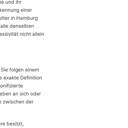
e und ihr
rkennung einer
utter in Hamburg
 alle denselben
ivität nicht allein
. Sie folgen einem
e exakte Definition
nifizierte
Leben an sich oder
ke zwischen der
e besitzt,