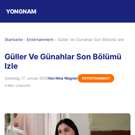
YONGNAM
Startseite
›
Entertainment
›
Güller Ve Günahlar Son Bölümü Izle
Güller Ve Günahlar Son Bölümü
Izle
Samstag, 17. Januar 2026
Von Nina Wagner
ENTERTAINMENT
5 Min. Lesezeit