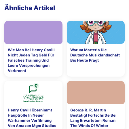
Ähnliche Artikel
Wie Man Bei Henry Cavill
Warum Marteria Die
Nicht Jeden Tag Geld Für
Deutsche Musiklandschaft
Falsches Training Und
Bis Heute Prägt
Leere Versprechungen
Verbrennt
Henry Cavill Übernimmt
George R. R. Martin
Hauptrolle In Neuer
Bestätigt Fortschritte Bei
Warhammer Verfilmung
Lang Erwartetem Roman
Von Amazon Mgm Studios
The Winds Of Winter