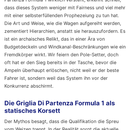
dass dieses System weniger mit Fairness und viel mehr
mit einer selbsterfüllenden Prophezeiung zu tun hat.
Die Art und Weise, wie die Wagen aufgereiht werden,
zementiert Hierarchien, anstatt sie herauszufordern. Es
ist ein archaisches Relikt, das in einer Ära von
Budgetdeckeln und Windkanal-Beschränkungen wie ein
Fremdkörper wirkt. Wir feiern den Pole-Setter, doch
oft hat er den Sieg bereits in der Tasche, bevor die
Ampeln überhaupt erlöschen, nicht weil er der beste
Fahrer ist, sondern weil das System ihn vor der
Konkurrenz abschirmt.
Die Griglia Di Partenza Formula 1 als
statisches Korsett
Der Mythos besagt, dass die Qualifikation die Spreu
vom Weizen trennt. In der Realität sorgt die aktuelle