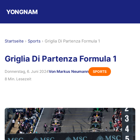
YONGNAM
Startseite
›
Sports
›
Griglia Di Partenza Formula 1
Griglia Di Partenza Formula 1
Donnerstag, 6. Juni 2024
Von Markus Neumann
SPORTS
8 Min. Lesezeit