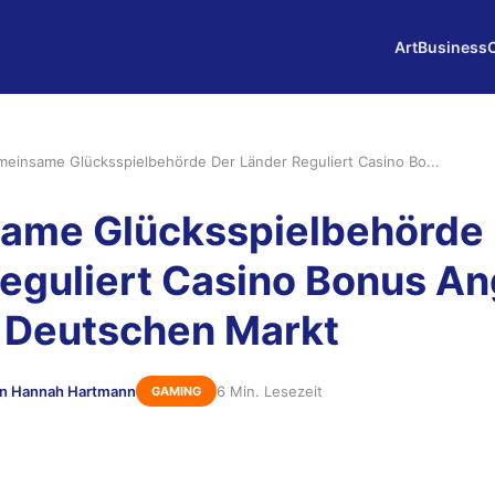
Art
Business
einsame Glücksspielbehörde Der Länder Reguliert Casino Bo...
ame Glücksspielbehörde
eguliert Casino Bonus A
 Deutschen Markt
n Hannah Hartmann
6 Min. Lesezeit
GAMING