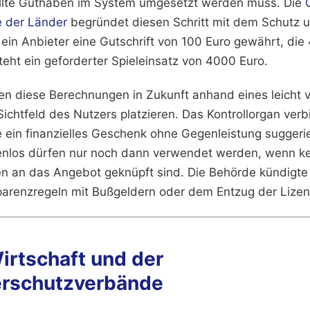
ellte Guthaben im System umgesetzt werden muss. Die
e der Länder
begründet diesen Schritt mit dem Schutz 
ein Anbieter eine Gutschrift von 100 Euro gewährt, di
eht ein geforderter Spieleinsatz von 4000 Euro.
en diese Berechnungen in Zukunft anhand eines leicht 
 Sichtfeld des Nutzers platzieren. Das Kontrollorgan ver
e ein finanzielles Geschenk ohne Gegenleistung suggerie
stenlos dürfen nur noch dann verwendet werden, wenn ke
 an das Angebot geknüpft sind. Die Behörde kündigte 
arenzregeln mit Bußgeldern oder dem Entzug der Lize
Wirtschaft und der
erschutzverbände