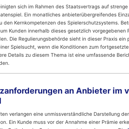
inigten sich im Rahmen des Staatsvertrags auf strenge 
atenspiel. Ein monatliches anbieterübergreifendes Einz
u den Kernkompetenzen des Spielerschutzsystems. Bet
e, um Kunden innerhalb dieses gesetzlich vorgegebenen
en. Die Regulierungsbehörde sieht in dieser Praxis ein p
einer Spielsucht, wenn die Konditionen zum fortgesetzte
ere Details zu diesem Thema ist eine umfassende Beric
den.
zanforderungen an Anbieter im vi
l
ften verlangen eine unmissverständliche Darstellung de
ion. Ein Kunde muss vor der Annahme einer Prämie erk