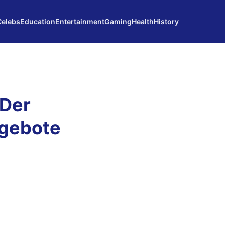
Celebs
Education
Entertainment
Gaming
Health
History
 Der
ngebote