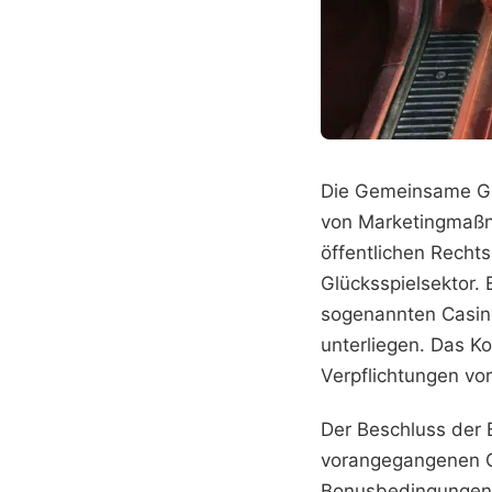
Die Gemeinsame Glü
von Marketingmaßna
öffentlichen Rechts
Glücksspielsektor. 
sogenannten Casin
unterliegen. Das Ko
Verpflichtungen vor
Der Beschluss der 
vorangegangenen Ge
Bonusbedingungen 