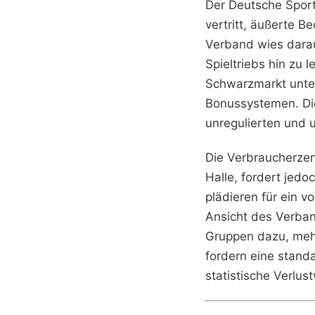
Der Deutsche Sport
vertritt, äußerte B
Verband wies darau
Spieltriebs hin zu
Schwarzmarkt unter
Bonussystemen. Die
unregulierten und 
Die Verbraucherzen
Halle, fordert jed
plädieren für ein v
Ansicht des Verban
Gruppen dazu, mehr
fordern eine standa
statistische Verlust