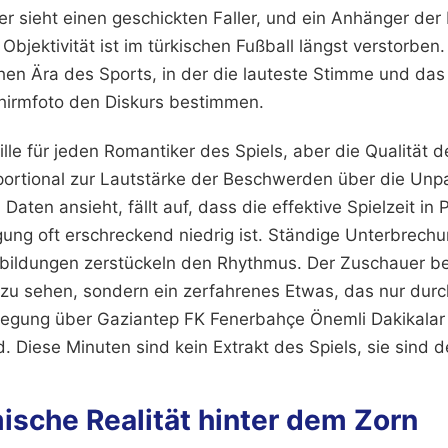
r sieht einen geschickten Faller, und ein Anhänger der
Objektivität ist im türkischen Fußball längst verstorben
schen Ära des Sports, in der die lauteste Stimme und da
chirmfoto den Diskurs bestimmen.
Pille für jeden Romantiker des Spiels, aber die Qualität d
oportional zur Lautstärke der Beschwerden über die Unp
Daten ansieht, fällt auf, dass die effektive Spielzeit in 
gung oft erschreckend niedrig ist. Ständige Unterbrechu
lbildungen zerstückeln den Rhythmus. Der Zuschauer
zu sehen, sondern ein zerfahrenes Etwas, das nur durc
egung über Gaziantep FK Fenerbahçe Önemli Dakikalar 
. Diese Minuten sind kein Extrakt des Spiels, sie sind 
ische Realität hinter dem Zorn