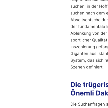
suchen, in der Hof
suchen nach dem ei
Abseitsentscheidung
der fundamentale I
Ablenkung von der s
sportlicher Qualitä
Inszenierung gefa
Giganten aus Istan
System, das sich n
Szenen definiert.
Die trüger
Önemli Dak
Die Suchanfragen s