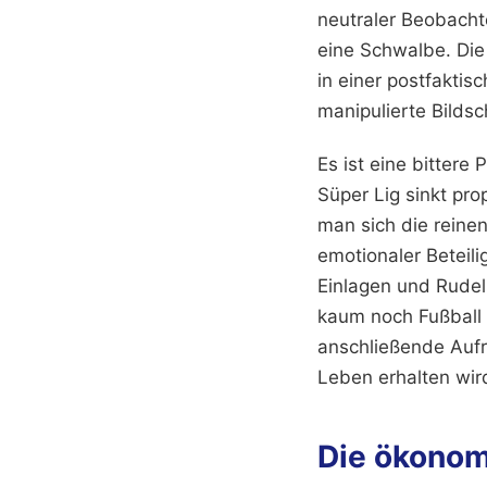
neutraler Beobachte
eine Schwalbe. Die 
in einer postfakti
manipulierte Bilds
Es ist eine bittere 
Süper Lig sinkt pr
man sich die reinen 
emotionaler Beteili
Einlagen und Rude
kaum noch Fußball 
anschließende Aufr
Leben erhalten wird
Die ökonom