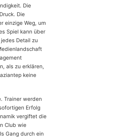
ndigkeit. Die
Druck. Die
der einzige Weg, um
es Spiel kann über
jedes Detail zu
 Medienlandschaft
anagement
n, als zu erklären,
Gaziantep keine
e. Trainer werden
sofortigen Erfolg
namik vergiftet die
n Club wie
ls Gang durch ein