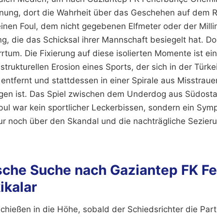
fnung, dort die Wahrheit über das Geschehen auf dem R
nen Foul, dem nicht gegebenen Elfmeter oder der Milli
, die das Schicksal ihrer Mannschaft besiegelt hat. Do
rrtum. Die Fixierung auf diese isolierten Momente ist e
trukturellen Erosion eines Sports, der sich in der Türk
t entfernt und stattdessen in einer Spirale aus Misstrau
ngen ist. Das Spiel zwischen dem Underdog aus Südost
bul war kein sportlicher Leckerbissen, sondern ein Symp
ur noch über den Skandal und die nachträgliche Sezieru
ische Suche nach Gaziantep FK F
ikalar
chießen in die Höhe, sobald der Schiedsrichter die Par