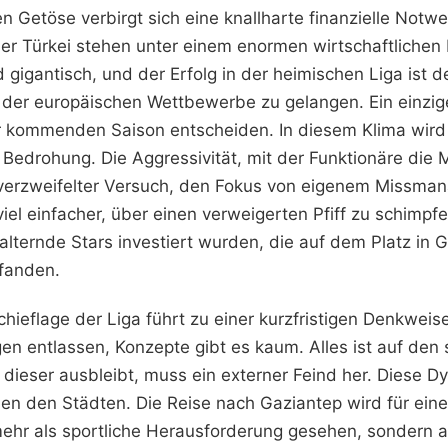
 Getöse verbirgt sich eine knallharte finanzielle Notwe
der Türkei stehen unter einem enormen wirtschaftlichen 
gigantisch, und der Erfolg in der heimischen Liga ist 
e der europäischen Wettbewerbe zu gelangen. Ein einzig
kommenden Saison entscheiden. In diesem Klima wird 
n Bedrohung. Die Aggressivität, mit der Funktionäre die
n verzweifelter Versuch, den Fokus von eigenem Missm
viel einfacher, über einen verweigerten Pfiff zu schimpfe
alternde Stars investiert wurden, die auf dem Platz in 
fanden.
hieflage der Liga führt zu einer kurzfristigen Denkweis
en entlassen, Konzepte gibt es kaum. Alles ist auf den 
dieser ausbleibt, muss ein externer Feind her. Diese Dy
n den Städten. Die Reise nach Gaziantep wird für eine
ehr als sportliche Herausforderung gesehen, sondern a