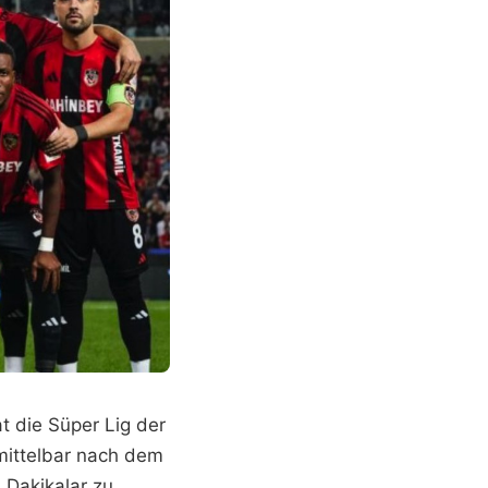
t die Süper Lig der
nmittelbar nach dem
 Dakikalar zu