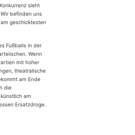
 Konkurrenz sieht
. Wir befinden uns
s am geschicktesten
es Fußballs in der
arteiischen. Wenn
Partien mit hoher
ngen, theatralische
 bekommt am Ende
h die
künstlich am
dessen Ersatzdroge.