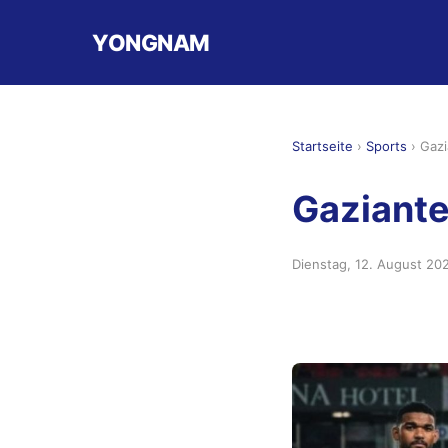
YONGNAM
Startseite
›
Sports
›
Gazi
Gaziante
Dienstag, 12. August 20