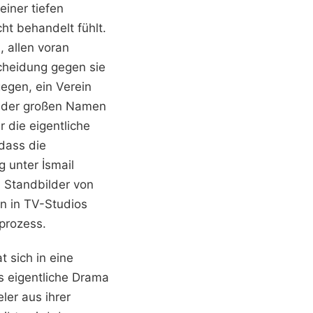
iner tiefen
ht behandelt fühlt.
 allen voran
cheidung gegen sie
gegen, ein Verein
ft der großen Namen
r die eigentliche
 dass die
 unter İsmail
 Standbilder von
n in TV-Studios
prozess.
t sich in eine
as eigentliche Drama
ler aus ihrer