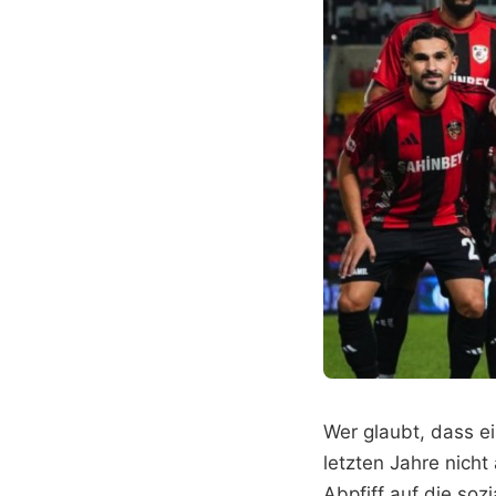
Wer glaubt, dass e
letzten Jahre nich
Abpfiff auf die so