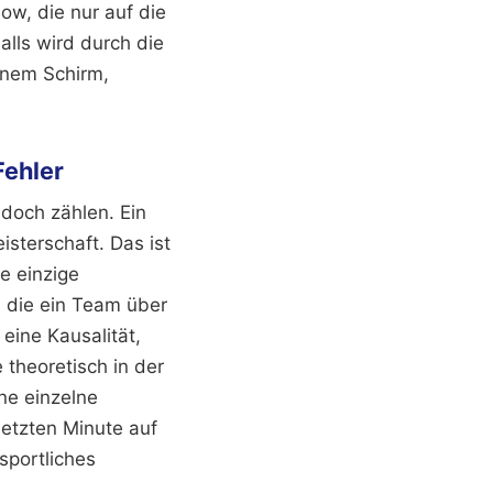
ow, die nur auf die
lls wird durch die
einem Schirm,
Fehler
doch zählen. Ein
sterschaft. Das ist
ne einzige
, die ein Team über
 eine Kausalität,
 theoretisch in der
ne einzelne
letzten Minute auf
sportliches