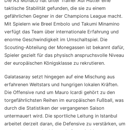
Die AS Monaco hat unter Trainer Adi Hütter eine
taktische Stabilität gefunden, die sie zu einem
gefährlichen Gegner in der Champions League macht.
Mit Spielern wie Breel Embolo und Takumi Minamino
verfügt das Team über internationale Erfahrung und
enorme Geschwindigkeit im Umschaltspiel. Die
Scouting-Abteilung der Monegassen ist bekannt dafür,
Spieler gezielt für das physisch anspruchsvolle Niveau
der europäischen Königsklasse zu rekrutieren.
Galatasaray setzt hingegen auf eine Mischung aus
erfahrenen Weltstars und hungrigen lokalen Kräften.
Die Offensive rund um Mauro Icardi gehört zu den
torgefährlichsten Reihen im europäischen Fußball, was
durch die Statistiken der vergangenen Saison
untermauert wird. Die sportliche Leitung in Istanbul
arbeitet derzeit daran, die Defensive zu verstärken, um