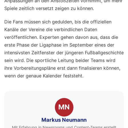
Anpassungen an den Anstoßzeiten vornimmt, um mehr
Spiele zeitlich versetzt zeigen zu können.
Die Fans müssen sich gedulden, bis die offiziellen
Kanäle der Vereine die verbindlichen Daten
veröffentlichen. Experten gehen davon aus, dass die
erste Phase der Ligaphase im September eines der
intensivsten Zeitfenster der jüngeren Fußballgeschichte
sein wird. Die sportliche Leitung beider Teams wird
ihre Vorbereitungspläne erst dann finalisieren können,
wenn der genaue Kalender feststeht.
MN
Markus Neumann
Mit Erfahrung in Newsrooms und Content-Teams erstellt