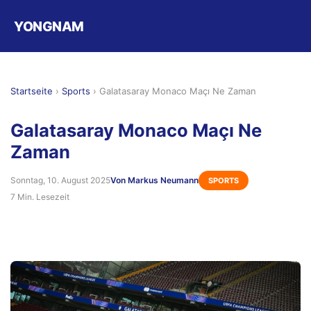
YONGNAM
Startseite
›
Sports
›
Galatasaray Monaco Maçı Ne Zaman
Galatasaray Monaco Maçı Ne
Zaman
Sonntag, 10. August 2025
Von Markus Neumann
SPORTS
7 Min. Lesezeit