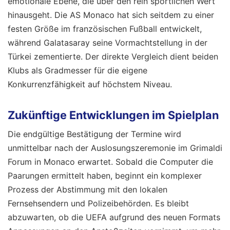
emotionale Ebene, die über den rein sportlichen Wert
hinausgeht. Die AS Monaco hat sich seitdem zu einer
festen Größe im französischen Fußball entwickelt,
während Galatasaray seine Vormachtstellung in der
Türkei zementierte. Der direkte Vergleich dient beiden
Klubs als Gradmesser für die eigene
Konkurrenzfähigkeit auf höchstem Niveau.
Zukünftige Entwicklungen im Spielplan
Die endgültige Bestätigung der Termine wird
unmittelbar nach der Auslosungszeremonie im Grimaldi
Forum in Monaco erwartet. Sobald die Computer die
Paarungen ermittelt haben, beginnt ein komplexer
Prozess der Abstimmung mit den lokalen
Fernsehsendern und Polizeibehörden. Es bleibt
abzuwarten, ob die UEFA aufgrund des neuen Formats