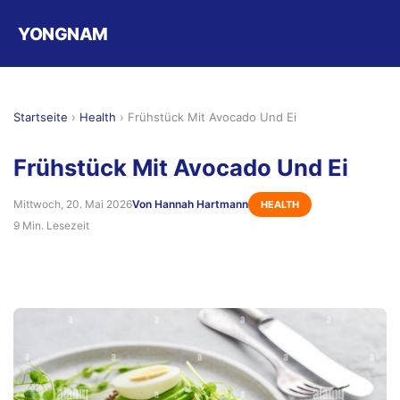
YONGNAM
Startseite
›
Health
›
Frühstück Mit Avocado Und Ei
Frühstück Mit Avocado Und Ei
Mittwoch, 20. Mai 2026
Von Hannah Hartmann
HEALTH
9 Min. Lesezeit