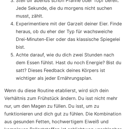
Stell dir abends schon Pfanne oder Topf bereit.
Jede Sekunde, die du morgens nicht suchen
musst, zählt.
Experimentiere mit der Garzeit deiner Eier. Finde
heraus, ob du eher der Typ für wachsweiche
Drei-Minuten-Eier oder das klassische Spiegelei
bist.
Achte darauf, wie du dich zwei Stunden nach
dem Essen fühlst. Hast du noch Energie? Bist du
satt? Dieses Feedback deines Körpers ist
wichtiger als jeder Ernährungsplan.
Wenn du diese Routine etablierst, wird sich dein
Verhältnis zum Frühstück ändern. Du isst nicht mehr
nur, um den Magen zu füllen. Du isst, um zu
funktionieren und dich gut zu fühlen. Die Kombination
aus gesunden Fetten, hochwertigem Eiweiß und