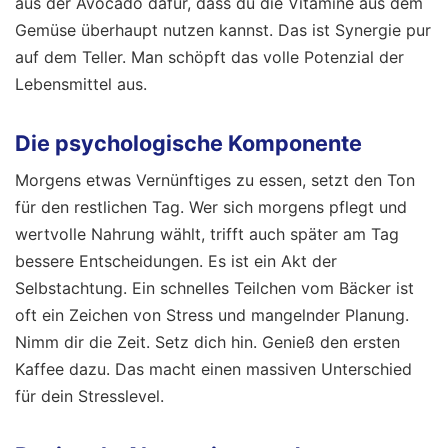
aus der Avocado dafür, dass du die Vitamine aus dem
Gemüse überhaupt nutzen kannst. Das ist Synergie pur
auf dem Teller. Man schöpft das volle Potenzial der
Lebensmittel aus.
Die psychologische Komponente
Morgens etwas Vernünftiges zu essen, setzt den Ton
für den restlichen Tag. Wer sich morgens pflegt und
wertvolle Nahrung wählt, trifft auch später am Tag
bessere Entscheidungen. Es ist ein Akt der
Selbstachtung. Ein schnelles Teilchen vom Bäcker ist
oft ein Zeichen von Stress und mangelnder Planung.
Nimm dir die Zeit. Setz dich hin. Genieß den ersten
Kaffee dazu. Das macht einen massiven Unterschied
für dein Stresslevel.