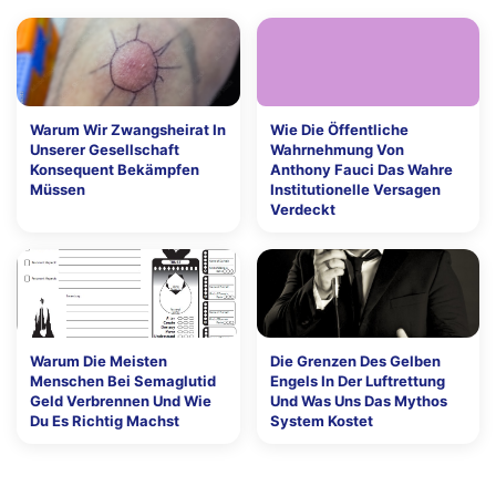
Warum Wir Zwangsheirat In
Wie Die Öffentliche
Unserer Gesellschaft
Wahrnehmung Von
Konsequent Bekämpfen
Anthony Fauci Das Wahre
Müssen
Institutionelle Versagen
Verdeckt
Warum Die Meisten
Die Grenzen Des Gelben
Menschen Bei Semaglutid
Engels In Der Luftrettung
Geld Verbrennen Und Wie
Und Was Uns Das Mythos
Du Es Richtig Machst
System Kostet