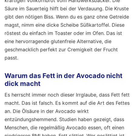
kräftigen Vollkornbrot vom Handwerksbäcker. Die
Säure im Sauerteig hilft bei der Verdauung. Die Kruste
gibt den nötigen Biss. Wenn du es ganz ohne Getreide
magst, nimm eine dicke Scheibe Süßkartoffel. Diese
röstest du einfach im Toaster oder im Ofen. Das ist
eine hervorragende glutenfreie Alternative, die
geschmacklich perfekt zur Cremigkeit der Frucht
passt.
Warum das Fett in der Avocado nicht
dick macht
Es herrscht immer noch dieser Irrglaube, dass Fett fett
macht. Das ist falsch. Es kommt auf die Art des Fettes
an. Die Ölsäure in der Avocado wirkt
entzündungshemmend. Studien haben gezeigt, dass
Menschen, die regelmäßig Avocado essen, oft einen
niedrigeren BMI haben. Fett sättigt. Wer gesättigt ist,