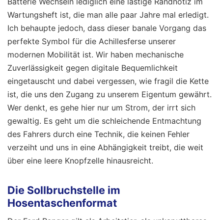
Batterie Wechseln lediglich eine lästige Randnotiz im
Wartungsheft ist, die man alle paar Jahre mal erledigt.
Ich behaupte jedoch, dass dieser banale Vorgang das
perfekte Symbol für die Achillesferse unserer
modernen Mobilität ist. Wir haben mechanische
Zuverlässigkeit gegen digitale Bequemlichkeit
eingetauscht und dabei vergessen, wie fragil die Kette
ist, die uns den Zugang zu unserem Eigentum gewährt.
Wer denkt, es gehe hier nur um Strom, der irrt sich
gewaltig. Es geht um die schleichende Entmachtung
des Fahrers durch eine Technik, die keinen Fehler
verzeiht und uns in eine Abhängigkeit treibt, die weit
über eine leere Knopfzelle hinausreicht.
Die Sollbruchstelle im
Hosentaschenformat