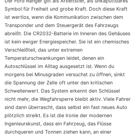
Der Ford Ranger gilt als Arbeitstier, als unkaputtbares
Symbol für Freiheit und grobe Kraft. Doch diese Kraft
ist wertlos, wenn die Kommunikation zwischen dem
Transponder und dem Steuergerät des Fahrzeugs
abreißt. Die CR2032-Batterie im Inneren des Gehäuses
ist kein ewiger Energiespeicher. Sie ist ein chemisches
Verschleißteil, das unter extremen
Temperaturschwankungen leidet, denen ein
Autoschlüssel im Alltag ausgesetzt ist. Wenn du
morgens bei Minusgraden versuchst zu öffnen, sinkt
die Spannung der Zelle oft unter den kritischen
Schwellenwert. Das System erkennt den Schlüssel
nicht mehr, die Wegfahrsperre bleibt aktiv. Viele Fahrer
sind dann überrascht, dass selbst ein fast neues Auto
plötzlich streikt. Es ist die Ironie der modernen
Ingenieurskunst, dass ein Fahrzeug, das Flüsse
durchqueren und Tonnen ziehen kann, an einer