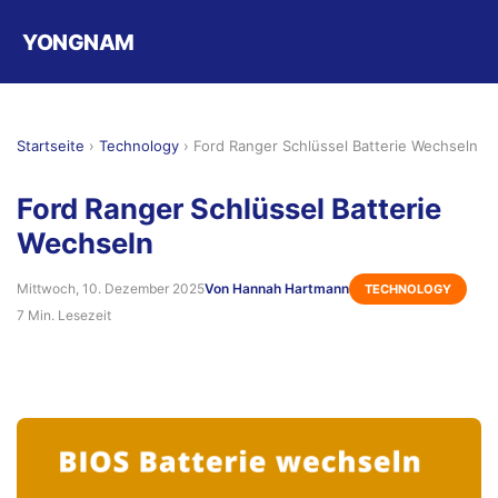
YONGNAM
Startseite
›
Technology
›
Ford Ranger Schlüssel Batterie Wechseln
Ford Ranger Schlüssel Batterie
Wechseln
Mittwoch, 10. Dezember 2025
Von Hannah Hartmann
TECHNOLOGY
7 Min. Lesezeit