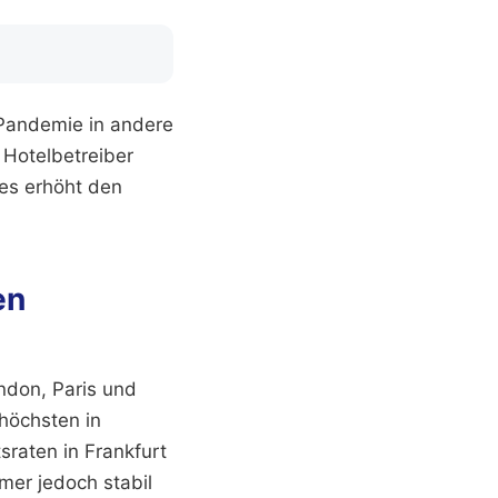
 Pandemie in andere
 Hotelbetreiber
ies erhöht den
en
ndon, Paris und
 höchsten in
sraten in Frankfurt
mer jedoch stabil