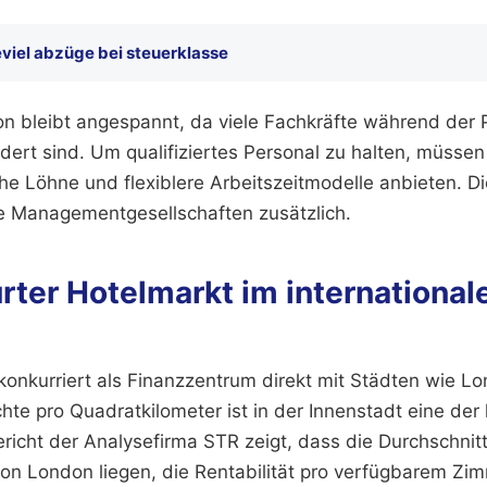
viel abzüge bei steuerklasse
ion bleibt angespannt, da viele Fachkräfte während der
rt sind. Um qualifiziertes Personal zu halten, müssen
he Löhne und flexiblere Arbeitszeitmodelle anbieten. D
e Managementgesellschaften zusätzlich.
rter Hotelmarkt im international
konkurriert als Finanzzentrum direkt mit Städten wie Lo
chte pro Quadratkilometer ist in der Innenstadt eine der
richt der Analysefirma STR zeigt, dass die Durchschnitt
on London liegen, die Rentabilität pro verfügbarem Zim