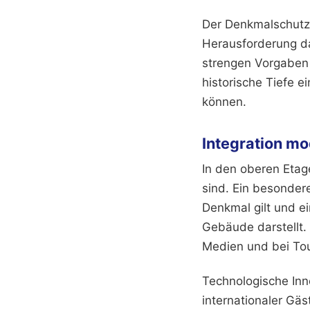
Der Denkmalschutz s
Herausforderung d
strengen Vorgaben 
historische Tiefe 
können.
Integration mo
In den oberen Etage
sind. Ein besondere
Denkmal gilt und e
Gebäude darstellt.
Medien und bei Tou
Technologische Inn
internationaler Gäs