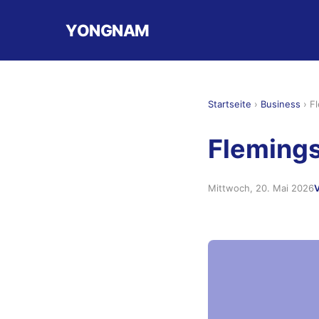
YONGNAM
Startseite
›
Business
›
Fl
Flemings
Mittwoch, 20. Mai 2026