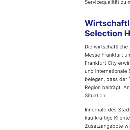
Servicequalität zu 
Wirtschaft
Selection H
Die wirtschaftliche
Messe Frankfurt un
Frankfurt City erwi
und internationale
belegen, dass der 
Region beiträgt.
An
Situation.
Innerhalb des Stad
kaufkräftige Klient
Zusatzangebote wie