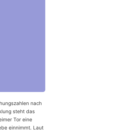
uchungszahlen nach
lung steht das
eimer Tor eine
ebe einnimmt. Laut