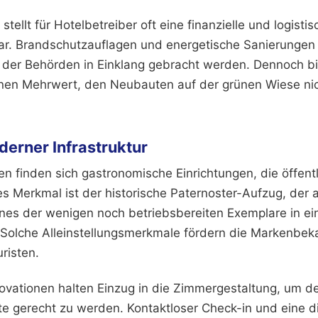
tellt für Hotelbetreiber oft eine finanzielle und logistis
ar. Brandschutzauflagen und energetische Sanierungen
der Behörden in Einklang gebracht werden. Dennoch bi
einen Mehrwert, den Neubauten auf der grünen Wiese ni
derner Infrastruktur
n finden sich gastronomische Einrichtungen, die öffent
s Merkmal ist der historische Paternoster-Aufzug, der 
ines der wenigen noch betriebsbereiten Exemplare in e
 Solche Alleinstellungsmerkmale fördern die Markenbeka
risten.
ovationen halten Einzug in die Zimmergestaltung, um 
te gerecht zu werden. Kontaktloser Check-in und eine d