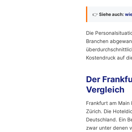
👉
Siehe auch:
wie
Die Personalsituat
Branchen abgewande
überdurchschnittlic
Kostendruck auf di
Der Frankfu
Vergleich
Frankfurt am Main 
Zürich. Die Hoteldi
Deutschland. Ein Be
zwar unter denen v