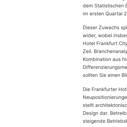
dem Statistischen 
im ersten Quartal 
Dieser Zuwachs spi
wider, wobei insbe
Hotel Frankfurt Cit
Zeil. Branchenanal
Kombination aus hi
Differenzierungsme
sollten Sie einen B
Die Frankfurter Ho
Neupositionierunge
stellt architekton
Design dar. Betreib
steigende Betriebs