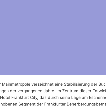
der Mainmetropole verzeichnet eine Stabilisierung der B
gen der vergangenen Jahre. Im Zentrum dieser Entwick
 Hotel Frankfurt City, das durch seine Lage am Eschenh
gehobenen Segment der Frankfurter Beherbergungsbetri