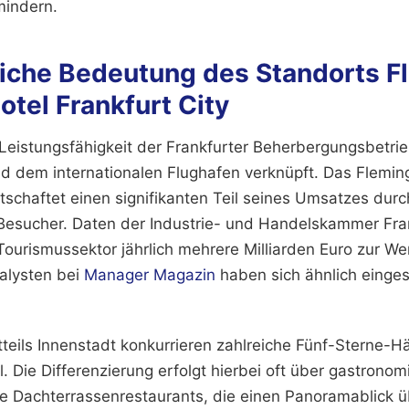
mindern.
liche Bedeutung des Standorts F
otel Frankfurt City
 Leistungsfähigkeit der Frankfurter Beherbergungsbetrie
d dem internationalen Flughafen verknüpft. Das Fleming
rtschaftet einen signifikanten Teil seines Umsatzes du
 Besucher. Daten der Industrie- und Handelskammer Fr
Tourismussektor jährlich mehrere Milliarden Euro zur W
alysten bei
Manager Magazin
haben sich ähnlich einges
tteils Innenstadt konkurrieren zahlreiche Fünf-Sterne-
el. Die Differenzierung erfolgt hierbei oft über gastrono
 Dachterrassenrestaurants, die einen Panoramablick üb