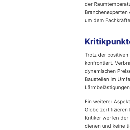
der Raumtemperatur
Branchenexperten
um dem Fachkräfte
Kritikpunk
Trotz der positiven
konfrontiert. Verb
dynamischen Preis
Baustellen im Umf
Lärmbelästigungen 
Ein weiterer Aspekt
Globe zertifiziere
Kritiker werfen de
dienen und keine t