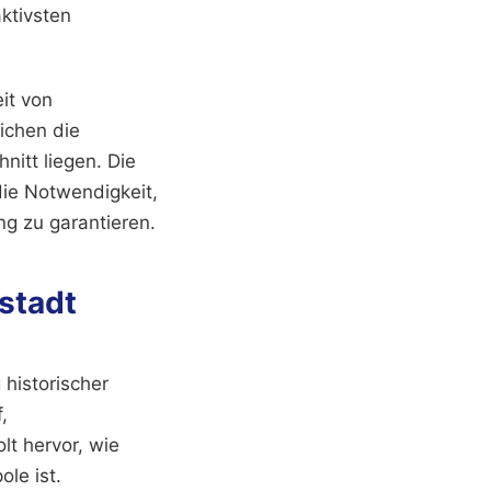
aktivsten
eit von
ichen die
itt liegen. Die
die Notwendigkeit,
ng zu garantieren.
stadt
historischer
,
lt hervor, wie
ole ist.