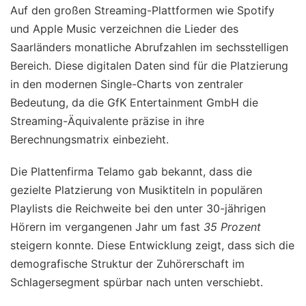
Auf den großen Streaming-Plattformen wie Spotify
und Apple Music verzeichnen die Lieder des
Saarländers monatliche Abrufzahlen im sechsstelligen
Bereich. Diese digitalen Daten sind für die Platzierung
in den modernen Single-Charts von zentraler
Bedeutung, da die GfK Entertainment GmbH die
Streaming-Äquivalente präzise in ihre
Berechnungsmatrix einbezieht.
Die Plattenfirma Telamo gab bekannt, dass die
gezielte Platzierung von Musiktiteln in populären
Playlists die Reichweite bei den unter 30-jährigen
Hörern im vergangenen Jahr um fast
35 Prozent
steigern konnte. Diese Entwicklung zeigt, dass sich die
demografische Struktur der Zuhörerschaft im
Schlagersegment spürbar nach unten verschiebt.