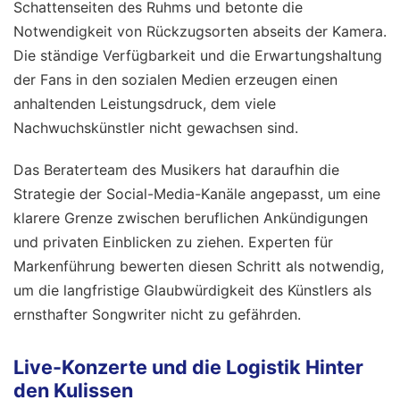
Schattenseiten des Ruhms und betonte die
Notwendigkeit von Rückzugsorten abseits der Kamera.
Die ständige Verfügbarkeit und die Erwartungshaltung
der Fans in den sozialen Medien erzeugen einen
anhaltenden Leistungsdruck, dem viele
Nachwuchskünstler nicht gewachsen sind.
Das Beraterteam des Musikers hat daraufhin die
Strategie der Social-Media-Kanäle angepasst, um eine
klarere Grenze zwischen beruflichen Ankündigungen
und privaten Einblicken zu ziehen. Experten für
Markenführung bewerten diesen Schritt als notwendig,
um die langfristige Glaubwürdigkeit des Künstlers als
ernsthafter Songwriter nicht zu gefährden.
Live-Konzerte und die Logistik Hinter
den Kulissen