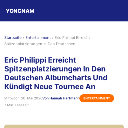
YONGNAM
Startseite
›
Entertainment
›
Eric Philippi Erreicht
Spitzenplatzierungen In Den Deutschen...
Eric Philippi Erreicht
Spitzenplatzierungen In Den
Deutschen Albumcharts Und
Kündigt Neue Tournee An
Mittwoch, 20. Mai 2026
Von Hannah Hartmann
ENTERTAINMENT
7 Min. Lesezeit