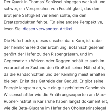
Der Quark in Thomas’ Schüssel hingegen war kalt und
schwer, ein Versprechen von Feuchtigkeit, das dem
Brot jene Saftigkeit verleihen sollte, die den
Ersatzprodukten fehlte.
Für eine andere Perspektive,
lesen Sie:
diesen verwandten Artikel
.
Die Haferflocke, dieses unscheinbare Korn, ist dabei
der heimliche Held der Erzählung. Botanisch gesehen
gehört der Hafer zu den Rispengräsern, und im
Gegensatz zu Weizen oder Roggen behält er auch im
verarbeiteten Zustand den Großteil seiner Nährstoffe,
da die Randschichten und der Keimling meist erhalten
bleiben. Er ist das Getreide der Geduld. Er gibt seine
Energie langsam ab, wie ein gut gehütetes Geheimnis.
Wissenschaftler wie die Ernährungsexperten am Max-
Rubner-Institut in Karlsruhe haben längst dokumentiert,
wie die Beta-Glucane im Hafer den Cholesterinspiegel