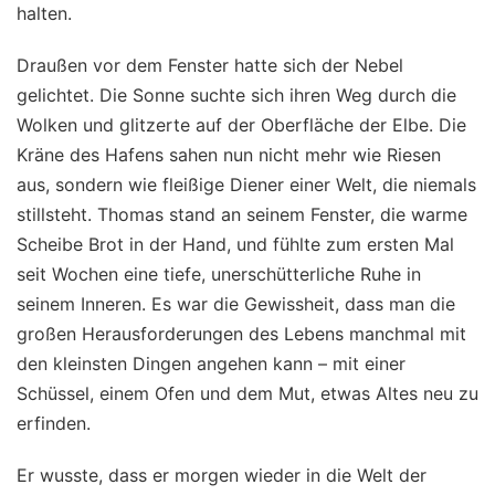
halten.
Draußen vor dem Fenster hatte sich der Nebel
gelichtet. Die Sonne suchte sich ihren Weg durch die
Wolken und glitzerte auf der Oberfläche der Elbe. Die
Kräne des Hafens sahen nun nicht mehr wie Riesen
aus, sondern wie fleißige Diener einer Welt, die niemals
stillsteht. Thomas stand an seinem Fenster, die warme
Scheibe Brot in der Hand, und fühlte zum ersten Mal
seit Wochen eine tiefe, unerschütterliche Ruhe in
seinem Inneren. Es war die Gewissheit, dass man die
großen Herausforderungen des Lebens manchmal mit
den kleinsten Dingen angehen kann – mit einer
Schüssel, einem Ofen und dem Mut, etwas Altes neu zu
erfinden.
Er wusste, dass er morgen wieder in die Welt der