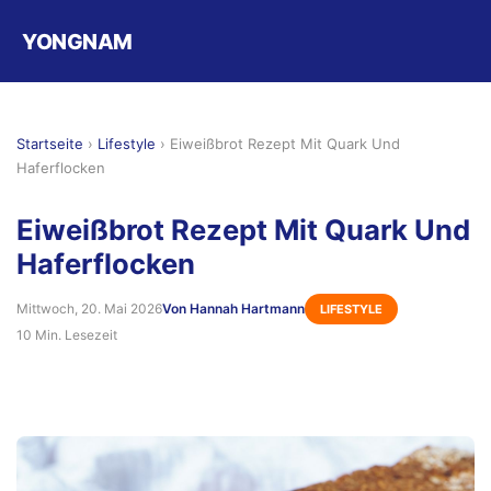
YONGNAM
Startseite
›
Lifestyle
›
Eiweißbrot Rezept Mit Quark Und
Haferflocken
Eiweißbrot Rezept Mit Quark Und
Haferflocken
Mittwoch, 20. Mai 2026
Von Hannah Hartmann
LIFESTYLE
10 Min. Lesezeit