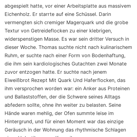
abgespielt hatte, vor einer Arbeitsplatte aus massivem
Eichenholz. Er starrte auf eine Schüssel. Darin
vermengten sich cremiger Magerquark und die grobe
Textur von Getreideflocken zu einer klebrigen,
widerspenstigen Masse. Es war sein dritter Versuch in
dieser Woche. Thomas suchte nicht nach kulinarischem
Ruhm, er suchte nach einer Form von Bodenhaftung,
die ihm sein kardiologisches Gutachten zwei Monate
zuvor entzogen hatte. Er suchte nach jenem
Eiweißbrot Rezept Mit Quark Und Haferflocken, das
ihm versprochen worden war: ein Anker aus Proteinen
und Ballaststoffen, der die Schwere seines Alltags
abfedern sollte, ohne ihn weiter zu belasten. Seine
Hände waren mehlig, der Ofen summte leise im
Hintergrund, und für einen Moment war das einzige
Geräusch in der Wohnung das rhythmische Schlagen