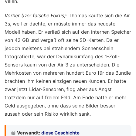
Villen.
Vorher (Der falsche Fokus):
Thomas kaufte sich die Air
3s, weil er dachte, er müsste immer das neueste
Modell haben. Er verließ sich auf den internen Speicher
von 42 GB und vergaß oft seine SD-Karten. Da er
jedoch meistens bei strahlendem Sonnenschein
fotografierte, war der Dynamikumfang des 1-Zoll-
Sensors kaum von der Air 3 zu unterscheiden. Die
Mehrkosten von mehreren hundert Euro für das Bundle
brachten ihm keinen einzigen neuen Kunden. Er hatte
zwar jetzt Lidar-Sensoren, flog aber aus Angst
trotzdem nur auf freiem Feld. Am Ende hatte er mehr
Geld ausgegeben, ohne dass seine Bilder besser
aussah oder sein Risiko wirklich sank.
📖
Verwandt:
diese Geschichte