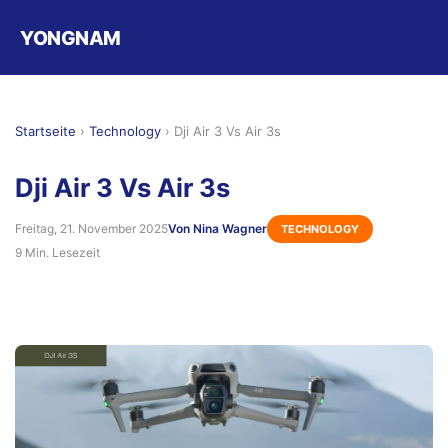
YONGNAM
Startseite
›
Technology
›
Dji Air 3 Vs Air 3s
Dji Air 3 Vs Air 3s
Freitag, 21. November 2025
Von Nina Wagner
TECHNOLOGY
9 Min. Lesezeit