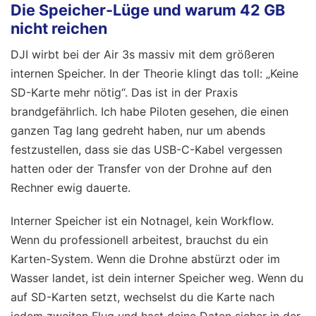
Die Speicher-Lüge und warum 42 GB
nicht reichen
DJI wirbt bei der Air 3s massiv mit dem größeren
internen Speicher. In der Theorie klingt das toll: „Keine
SD-Karte mehr nötig“. Das ist in der Praxis
brandgefährlich. Ich habe Piloten gesehen, die einen
ganzen Tag lang gedreht haben, nur um abends
festzustellen, dass sie das USB-C-Kabel vergessen
hatten oder der Transfer von der Drohne auf den
Rechner ewig dauerte.
Interner Speicher ist ein Notnagel, kein Workflow.
Wenn du professionell arbeitest, brauchst du ein
Karten-System. Wenn die Drohne abstürzt oder im
Wasser landet, ist dein interner Speicher weg. Wenn du
auf SD-Karten setzt, wechselst du die Karte nach
jedem zweiten Flug und hast deine Daten sicher in der