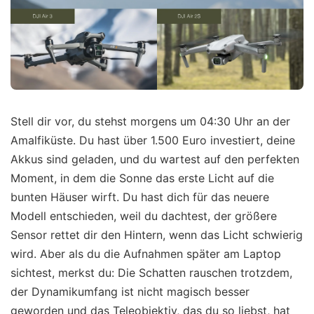
Stell dir vor, du stehst morgens um 04:30 Uhr an der
Amalfiküste. Du hast über 1.500 Euro investiert, deine
Akkus sind geladen, und du wartest auf den perfekten
Moment, in dem die Sonne das erste Licht auf die
bunten Häuser wirft. Du hast dich für das neuere
Modell entschieden, weil du dachtest, der größere
Sensor rettet dir den Hintern, wenn das Licht schwierig
wird. Aber als du die Aufnahmen später am Laptop
sichtest, merkst du: Die Schatten rauschen trotzdem,
der Dynamikumfang ist nicht magisch besser
geworden und das Teleobjektiv, das du so liebst, hat