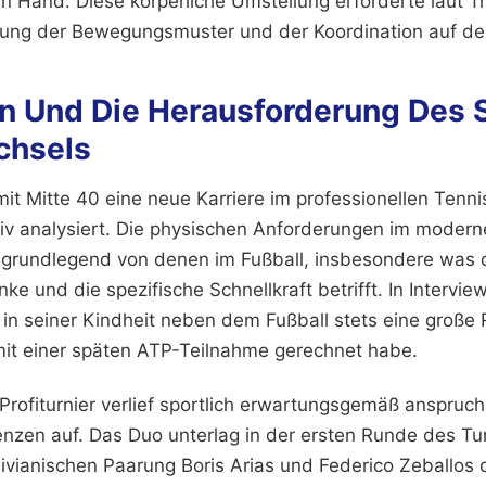
en Hand. Diese körperliche Umstellung erforderte laut T
sung der Bewegungsmuster und der Koordination auf de
an Und Die Herausforderung Des 
chsels
it Mitte 40 eine neue Karriere im professionellen Tennis
siv analysiert. Die physischen Anforderungen im modern
 grundlegend von denen im Fußball, insbesondere was 
ke und die spezifische Schnellkraft betrifft. In Intervie
 in seiner Kindheit neben dem Fußball stets eine große R
mit einer späten ATP-Teilnahme gerechnet habe.
 Profiturnier verlief sportlich erwartungsgemäß anspruch
nzen auf. Das Duo unterlag in der ersten Runde des Tur
ivianischen Paarung Boris Arias und Federico Zeballos d