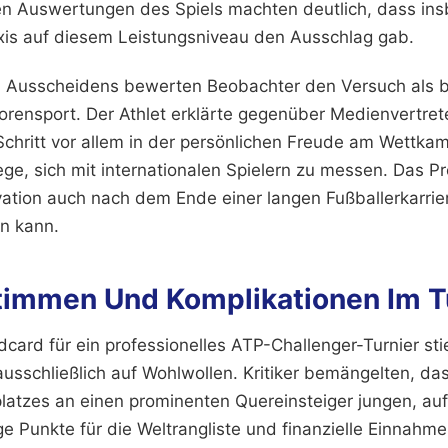
chen Auswertungen des Spiels machten deutlich, dass in
is auf diesem Leistungsniveau den Ausschlag gab.
en Ausscheidens bewerten Beobachter den Versuch als
orensport. Der Athlet erklärte gegenüber Medienvertret
 Schritt vor allem in der persönlichen Freude am Wettka
ge, sich mit internationalen Spielern zu messen. Das Pr
ivation auch nach dem Ende einer langen Fußballerkarri
n kann.
Stimmen Und Komplikationen Im T
ldcard für ein professionelles ATP-Challenger-Turnier sti
usschließlich auf Wohlwollen. Kritiker bemängelten, da
latzes an einen prominenten Quereinsteiger jungen, au
ge Punkte für die Weltrangliste und finanzielle Einnahm