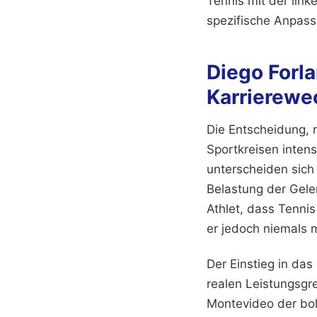
Tennis mit der link
spezifische Anpas
Diego Forl
Karrierewe
Die Entscheidung, m
Sportkreisen inten
unterscheiden sich
Belastung der Gelen
Athlet, dass Tennis
er jedoch niemals 
Der Einstieg in das
realen Leistungsgre
Montevideo der bol