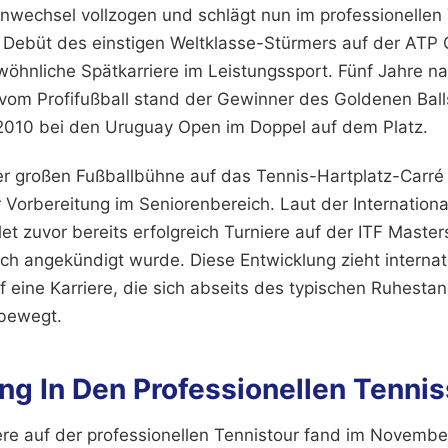
nwechsel vollzogen und schlägt nun im professionellen 
 Debüt des einstigen Weltklasse-Stürmers auf der ATP 
wöhnliche Spätkarriere im Leistungssport. Fünf Jahre n
tt vom Profifußball stand der Gewinner des Goldenen Ball
2010 bei den Uruguay Open im Doppel auf dem Platz.
r großen Fußballbühne auf das Tennis-Hartplatz-Carré 
 Vorbereitung im Seniorenbereich. Laut der Internationa
let zuvor bereits erfolgreich Turniere auf der ITF Maste
ich angekündigt wurde. Diese Entwicklung zieht internat
 eine Karriere, die sich abseits des typischen Ruhesta
bewegt.
ng In Den Professionellen Tennis
iere auf der professionellen Tennistour fand im November