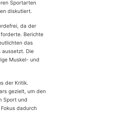
eren Sportarten
n diskutiert.
rdefrei, da der
forderte. Berichte
utlichten das
s aussetzt. Die
rige Muskel- und
 der Kritik.
ars gezielt, um den
n Sport und
r Fokus dadurch