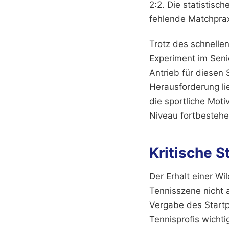
2:2. Die statistis
fehlende Matchprax
Trotz des schnell
Experiment im Seni
Antrieb für diesen
Herausforderung lie
die sportliche Mot
Niveau fortbestehe
Kritische 
Der Erhalt einer Wi
Tennisszene nicht a
Vergabe des Startp
Tennisprofis wichti