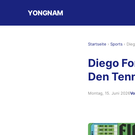
YONGNAM
Startseite
›
Sports
›
Dieg
Diego Fo
Den Tenn
Montag, 15. Juni 2026
Vo