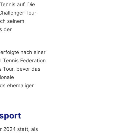
Tennis auf. Die
Challenger Tour
ach seinem
s der
erfolgte nach einer
l Tennis Federation
rs Tour, bevor das
ionale
nds ehemaliger
sport
 2024 statt, als