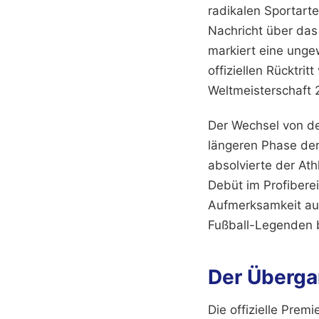
radikalen Sportarte
Nachricht über das
markiert eine unge
offiziellen Rücktri
Weltmeisterschaft 
Der Wechsel von de
längeren Phase der
absolvierte der Ath
Debüt im Profibere
Aufmerksamkeit auf
Fußball-Legenden 
Der Überga
Die offizielle Prem