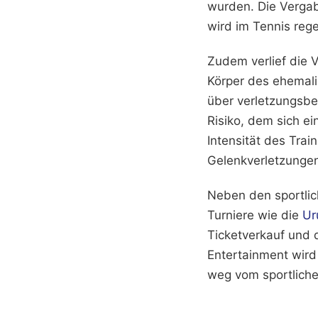
wurden. Die Vergab
wird im Tennis rege
Zudem verlief die V
Körper des ehemalig
über verletzungsbe
Risiko, dem sich ei
Intensität des Tra
Gelenkverletzunge
Neben den sportlic
Turniere wie die
Ur
Ticketverkauf und 
Entertainment wird
weg vom sportliche