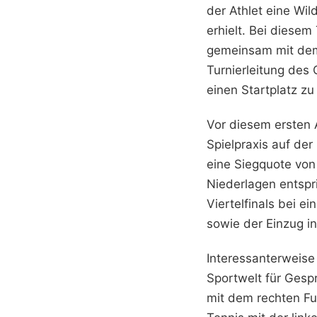
der Athlet eine Wi
erhielt. Bei diesem
gemeinsam mit dem 
Turnierleitung des
einen Startplatz zu
Vor diesem ersten A
Spielpraxis auf der
eine Siegquote von
Niederlagen entspr
Viertelfinals bei 
sowie der Einzug i
Interessanterweise 
Sportwelt für Gespr
mit dem rechten Fu