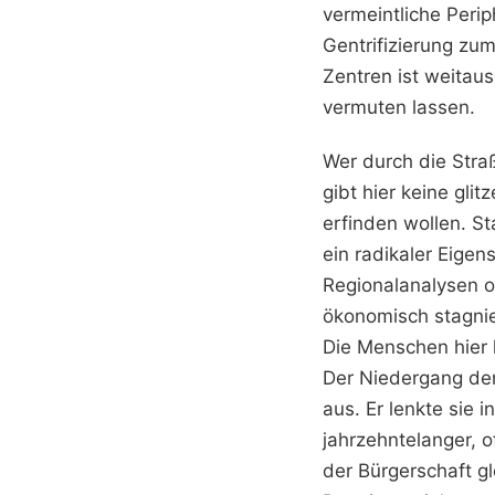
vermeintliche Perip
Gentrifizierung zum
Zentren ist weitau
vermuten lassen.
Wer durch die Stra
gibt hier keine gli
erfinden wollen. St
ein radikaler Eigen
Regionalanalysen o
ökonomisch stagnier
Die Menschen hier 
Der Niedergang der 
aus. Er lenkte sie 
jahrzehntelanger, 
der Bürgerschaft g