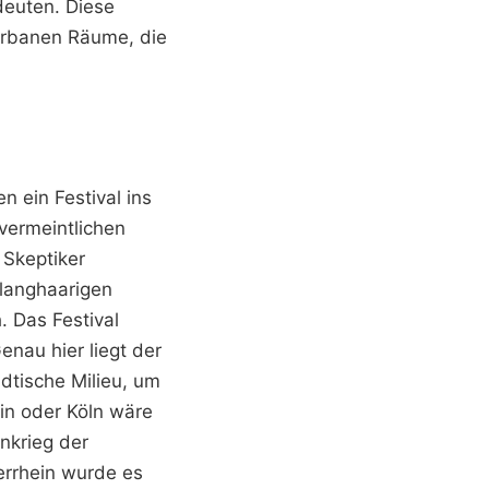
deuten. Diese
urbanen Räume, die
 ein Festival ins
 vermeintlichen
 Skeptiker
langhaarigen
. Das Festival
Genau hier liegt der
dtische Milieu, um
lin oder Köln wäre
nkrieg der
errhein wurde es