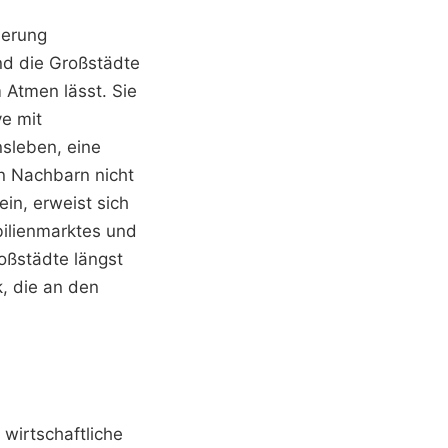
derung
nd die Großstädte
 Atmen lässt. Sie
ve mit
nsleben, eine
en Nachbarn nicht
ein, erweist sich
bilienmarktes und
oßstädte längst
k, die an den
 wirtschaftliche