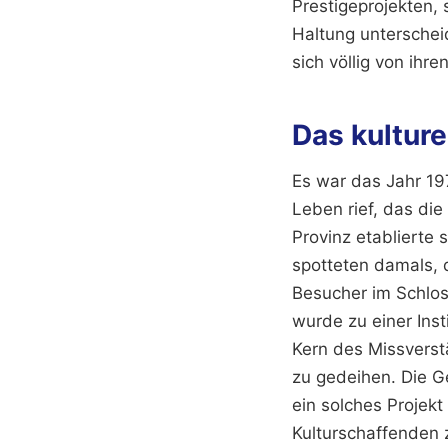
Prestigeprojekten,
Haltung unterschei
sich völlig von ihr
Das kultur
Es war das Jahr 19
Leben rief, das die
Provinz etablierte 
spotteten damals, 
Besucher im Schlos
wurde zu einer Insti
Kern des Missverst
zu gedeihen. Die Ge
ein solches Projek
Kulturschaffenden 