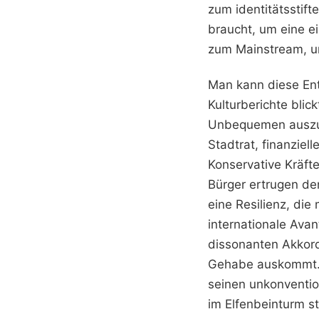
zum identitätsstift
braucht, um eine e
zum Mainstream, u
Man kann diese Ent
Kulturberichte blic
Unbequemen auszuse
Stadtrat, finanziel
Konservative Kräfte
Bürger ertrugen de
eine Resilienz, die
internationale Avan
dissonanten Akkord
Gehabe auskommt. D
seinen unkonventio
im Elfenbeinturm st