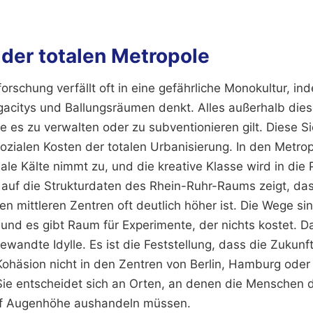
n der totalen Metropole
rschung verfällt oft in eine gefährliche Monokultur, ind
acitys und Ballungsräumen denkt. Alles außerhalb dies
e es zu verwalten oder zu subventionieren gilt. Diese S
ozialen Kosten der totalen Urbanisierung. In den Metro
iale Kälte nimmt zu, und die kreative Klasse wird in die 
k auf die Strukturdaten des Rhein-Ruhr-Raums zeigt, da
en mittleren Zentren oft deutlich höher ist. Die Wege sin
und es gibt Raum für Experimente, der nichts kostet. Da
ewandte Idylle. Es ist die Feststellung, dass die Zukunf
 Kohäsion nicht in den Zentren von Berlin, Hamburg ode
Sie entscheidet sich an Orten, an denen die Menschen 
f Augenhöhe aushandeln müssen.