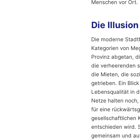
Menschen vor Ort.
Die Illusio
Die moderne Stadtfo
Kategorien von Meg
Provinz abgetan, di
die verheerenden s
die Mieten, die soz
getrieben. Ein Blic
Lebensqualität in d
Netze halten noch, 
für eine rückwärtsg
gesellschaftlichen
entschieden wird. 
gemeinsam und au