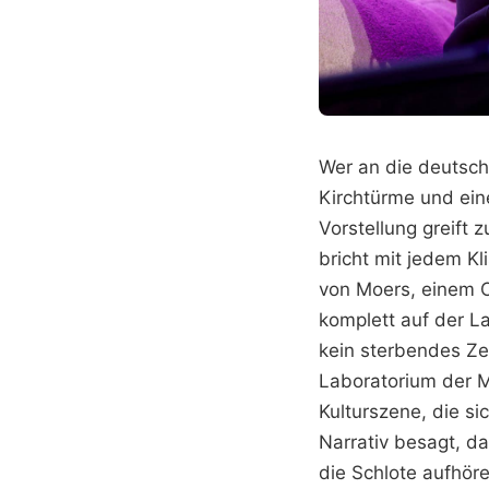
Wer an die deutsche
Kirchtürme und ein
Vorstellung greift
bricht mit jedem K
von Moers, einem 
komplett auf der L
kein sterbendes Ze
Laboratorium der M
Kulturszene, die si
Narrativ besagt, d
die Schlote aufhöre