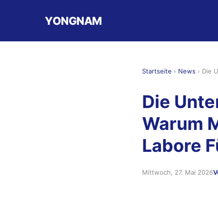
YONGNAM
Startseite
›
News
›
Die U
Die Unte
Warum Mi
Labore F
Mittwoch, 27. Mai 2026
V