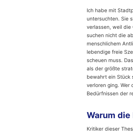
Ich habe mit Stad
untersuchten. Sie 
verlassen, weil di
suchen nicht die a
menschlichem Antlit
lebendige freie Sze
scheuen muss. Das v
als der größte str
bewahrt ein Stück 
verloren ging. Wer 
Bedürfnissen der r
Warum die 
Kritiker dieser The