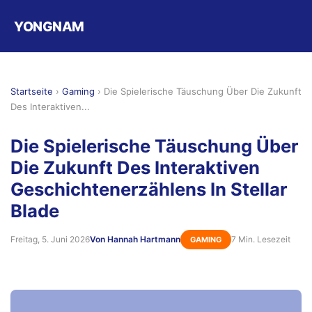
YONGNAM
Startseite
›
Gaming
›
Die Spielerische Täuschung Über Die Zukunft
Des Interaktiven...
Die Spielerische Täuschung Über
Die Zukunft Des Interaktiven
Geschichtenerzählens In Stellar
Blade
Freitag, 5. Juni 2026
Von Hannah Hartmann
7 Min. Lesezeit
GAMING