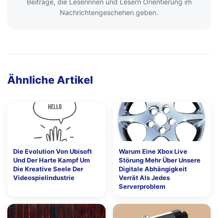
Beiträge, die Leserinnen und Lesern Orientierung im
Nachrichtengeschehen geben.
Ähnliche Artikel
Die Evolution Von Ubisoft
Warum Eine Xbox Live
Und Der Harte Kampf Um
Störung Mehr Über Unsere
Die Kreative Seele Der
Digitale Abhängigkeit
Videospielindustrie
Verrät Als Jedes
Serverproblem