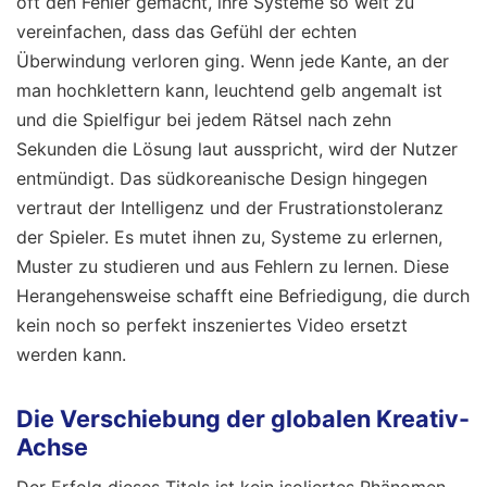
oft den Fehler gemacht, ihre Systeme so weit zu
vereinfachen, dass das Gefühl der echten
Überwindung verloren ging. Wenn jede Kante, an der
man hochklettern kann, leuchtend gelb angemalt ist
und die Spielfigur bei jedem Rätsel nach zehn
Sekunden die Lösung laut ausspricht, wird der Nutzer
entmündigt. Das südkoreanische Design hingegen
vertraut der Intelligenz und der Frustrationstoleranz
der Spieler. Es mutet ihnen zu, Systeme zu erlernen,
Muster zu studieren und aus Fehlern zu lernen. Diese
Herangehensweise schafft eine Befriedigung, die durch
kein noch so perfekt inszeniertes Video ersetzt
werden kann.
Die Verschiebung der globalen Kreativ-
Achse
Der Erfolg dieses Titels ist kein isoliertes Phänomen,