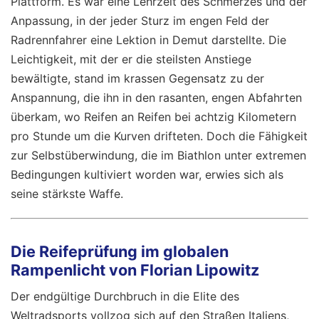
Plattform. Es war eine Lehrzeit des Schmerzes und der
Anpassung, in der jeder Sturz im engen Feld der
Radrennfahrer eine Lektion in Demut darstellte. Die
Leichtigkeit, mit der er die steilsten Anstiege
bewältigte, stand im krassen Gegensatz zu der
Anspannung, die ihn in den rasanten, engen Abfahrten
überkam, wo Reifen an Reifen bei achtzig Kilometern
pro Stunde um die Kurven drifteten. Doch die Fähigkeit
zur Selbstüberwindung, die im Biathlon unter extremen
Bedingungen kultiviert worden war, erwies sich als
seine stärkste Waffe.
Die Reifeprüfung im globalen
Rampenlicht von Florian Lipowitz
Der endgültige Durchbruch in die Elite des
Weltradsports vollzog sich auf den Straßen Italiens,