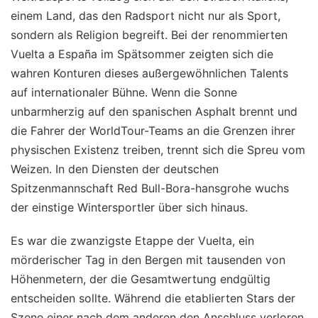
einem Land, das den Radsport nicht nur als Sport,
sondern als Religion begreift. Bei der renommierten
Vuelta a España im Spätsommer zeigten sich die
wahren Konturen dieses außergewöhnlichen Talents
auf internationaler Bühne. Wenn die Sonne
unbarmherzig auf den spanischen Asphalt brennt und
die Fahrer der WorldTour-Teams an die Grenzen ihrer
physischen Existenz treiben, trennt sich die Spreu vom
Weizen. In den Diensten der deutschen
Spitzenmannschaft Red Bull-Bora-hansgrohe wuchs
der einstige Wintersportler über sich hinaus.
Es war die zwanzigste Etappe der Vuelta, ein
mörderischer Tag in den Bergen mit tausenden von
Höhenmetern, der die Gesamtwertung endgültig
entscheiden sollte. Während die etablierten Stars der
Szene einer nach dem anderen den Anschluss verloren,