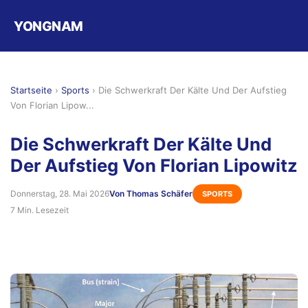
YONGNAM
Startseite
›
Sports
›
Die Schwerkraft Der Kälte Und Der Aufstieg
Von Florian Lipow...
Die Schwerkraft Der Kälte Und
Der Aufstieg Von Florian Lipowitz
Donnerstag, 28. Mai 2026
Von Thomas Schäfer
SPORTS
7 Min. Lesezeit