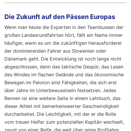
Die Zukunft auf den Pässen Europas
Wenn man heute die Experten in den Teambussen der
großen Landesrundfahrten hört, fällt ein Name immer
häufiger, wenn es um die zukünftigen Herausforderer
der dominierenden Fahrer aus Slowenien oder
Dänemark geht. Die Entwicklung ist noch lange nicht
abgeschlossen, denn das taktische Gespür, das Lesen
des Windes im flachen Gelände und das ökonomische
Bewegen im Peloton sind Fähigkeiten, die sich erst
über Jahre im Unterbewusstsein festsetzen. Jedes
Rennen ist eine weitere Seite in einem Lehrbuch, das
dieser Athlet mit bemerkenswerter Geschwindigkeit
durcharbeitet. Die Leichtigkeit, mit der er die Rolle
vom treuen Helfer zum potenziellen Kapitän wechselt,
zeugt von einer Reife, die weit über seine Profijahre