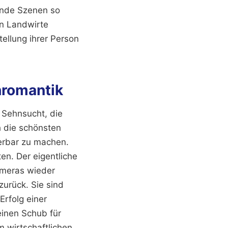
 Ende Szenen so
en Landwirte
tellung ihrer Person
hromantik
 Sehnsucht, die
h die schönsten
erbar zu machen.
en. Der eigentliche
Kameras wieder
zurück. Sie sind
Erfolg einer
einen Schub für
m wirtschaftlichen