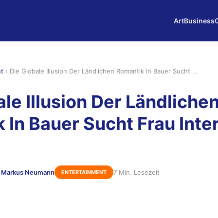
Art
Business
nt
›
Die Globale Illusion Der Ländlichen Romantik In Bauer Sucht ...
ale Illusion Der Ländliche
 In Bauer Sucht Frau Inte
 Markus Neumann
7 Min. Lesezeit
ENTERTAINMENT