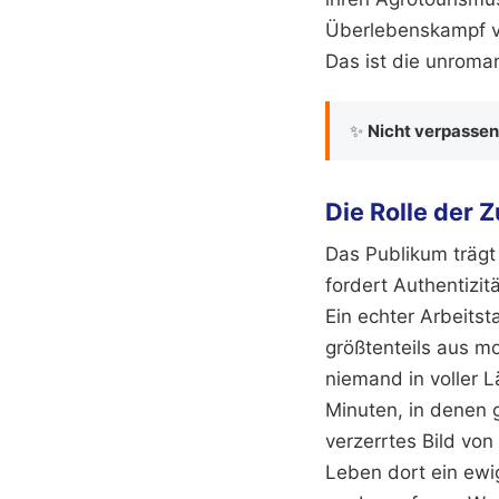
Überlebenskampf ver
Das ist die unroma
✨
Nicht verpassen
Die Rolle der
Das Publikum trägt
fordert Authentizit
Ein echter Arbeits
größtenteils aus m
niemand in voller L
Minuten, in denen g
verzerrtes Bild von
Leben dort ein ewi