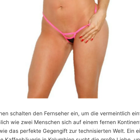
en schalten den Fernseher ein, um die vermeintlich ei
lich wie zwei Menschen sich auf einem fernen Kontinen
 wie das perfekte Gegengift zur technisierten Welt. Ein
ne Kaffeebäuerin in Kolumbien sucht die große Liebe, 