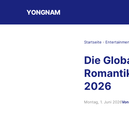
YONGNAM
Startseite
›
Entertainme
Die Glob
Romantik
2026
Montag, 1. Juni 2026
Von