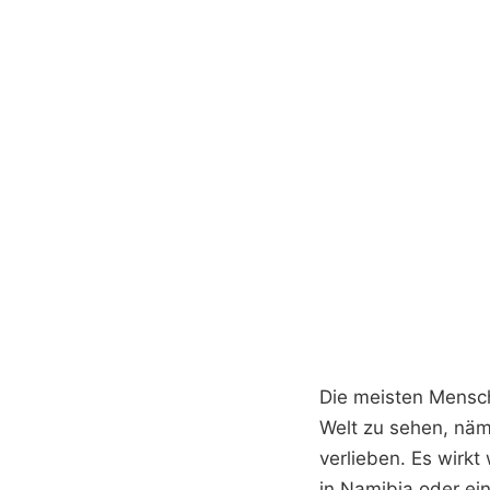
Die meisten Mensch
Welt zu sehen, näm
verlieben. Es wirkt
in Namibia oder ei