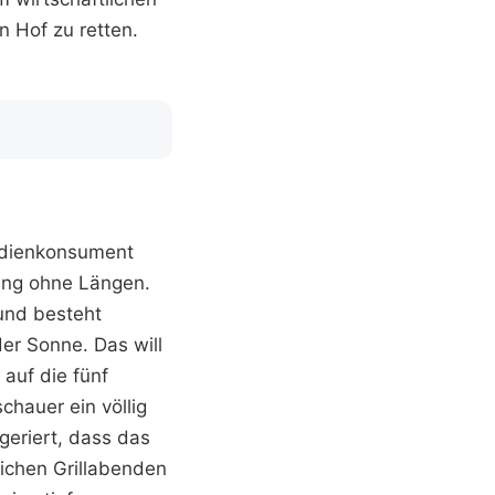
n Hof zu retten.
Medienkonsument
ltung ohne Längen.
und besteht
er Sonne. Das will
 auf die fünf
chauer ein völlig
geriert, dass das
ichen Grillabenden