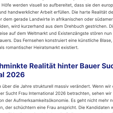
 Höfe werden visuell so aufbereitet, dass sie den eur
nd handwerklicher Arbeit erfüllen. Die harte Realität d
r dem gerade Landwirte in afrikanischen oder südamer
iden, wird kurzerhand aus dem Drehbuch gestrichen. D
reise auf dem Weltmarkt und Existenzängste stören nun
uers. Das Fernsehen konstruiert eine künstliche Blase, 
als romantischer Heiratsmarkt existiert.
minkte Realität hinter Bauer Su
al 2026
 über die Jahre strukturell massiv verändert. Wenn wir 
er Sucht Frau International 2026 betrachten, sehen wir
ion der Aufmerksamkeitsökonomie. Es geht nicht mehr 
, der schüchtern eine Frau anspricht. Die Kandidaten