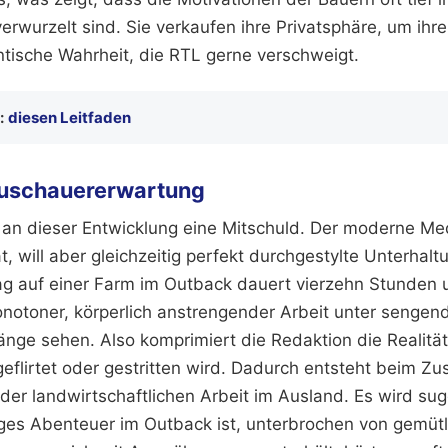
wurzelt sind. Sie verkaufen ihre Privatsphäre, um ihre
ntische Wahrheit, die RTL gerne verschweigt.
:
diesen Leitfaden
 Zuschauererwartung
 an dieser Entwicklung eine Mitschuld. Der moderne 
ät, will aber gleichzeitig perfekt durchgestylte Unterha
tag auf einer Farm im Outback dauert vierzehn Stunden 
onotoner, körperlich anstrengender Arbeit unter sengend
änge sehen. Also komprimiert die Redaktion die Realität
eflirtet oder gestritten wird. Dadurch entsteht beim Zus
 der landwirtschaftlichen Arbeit im Ausland. Es wird sug
ges Abenteuer im Outback ist, unterbrochen von gemütl