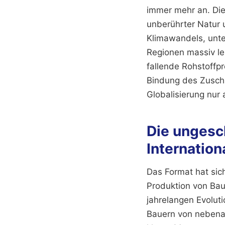
immer mehr an. Die
unberührter Natur u
Klimawandels, unte
Regionen massiv le
fallende Rohstoffp
Bindung des Zuscha
Globalisierung nur 
Die ungesch
Internation
Das Format hat sich
Produktion von Bau
jahrelangen Evolut
Bauern von nebenan