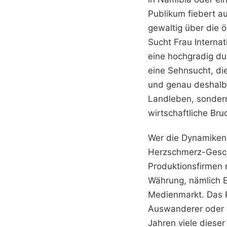
Publikum fiebert au
gewaltig über die 
Sucht Frau Internat
eine hochgradig du
eine Sehnsucht, di
und genau deshalb 
Landleben, sondern
wirtschaftliche Br
Wer die Dynamiken 
Herzschmerz-Gesch
Produktionsfirmen r
Währung, nämlich E
Medienmarkt. Das P
Auswanderer oder 
Jahren viele dieser