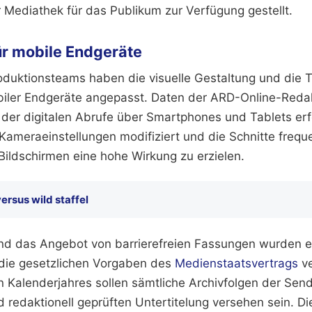
r Mediathek für das Publikum zur Verfügung gestellt.
ür mobile Endgeräte
oduktionsteams haben die visuelle Gestaltung und die 
iler Endgeräte angepasst. Daten der ARD-Online-Redak
e der digitalen Abrufe über Smartphones und Tablets erf
ameraeinstellungen modifiziert und die Schnitte frequ
Bildschirmen eine hohe Wirkung zu erzielen.
versus wild staffel
und das Angebot von barrierefreien Fassungen wurden e
die gesetzlichen Vorgaben des
Medienstaatsvertrags
ve
 Kalenderjahres sollen sämtliche Archivfolgen der Send
 redaktionell geprüften Untertitelung versehen sein. Di