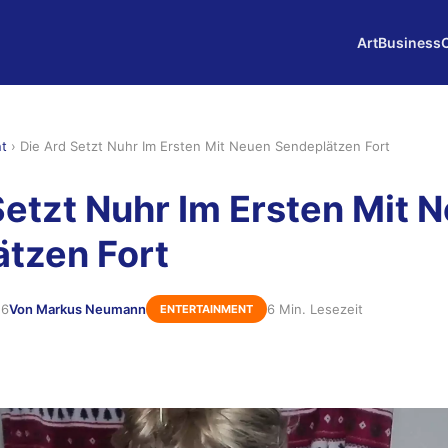
Art
Business
nt
›
Die Ard Setzt Nuhr Im Ersten Mit Neuen Sendeplätzen Fort
Setzt Nuhr Im Ersten Mit 
tzen Fort
26
Von Markus Neumann
6 Min. Lesezeit
ENTERTAINMENT