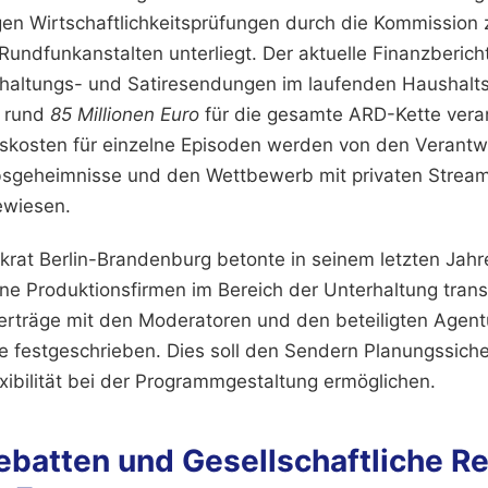
n Wirtschaftlichkeitsprüfungen durch die Kommission z
Rundfunkanstalten unterliegt. Der aktuelle Finanzberich
rhaltungs- und Satiresendungen im laufenden Haushalts
 rund
85 Millionen Euro
für die gesamte ARD-Kette veran
kosten für einzelne Episoden werden von den Verantwo
bsgeheimnisse und den Wettbewerb mit privaten Strea
ewiesen.
rat Berlin-Brandenburg betonte in seinem letzten Jahre
ne Produktionsfirmen im Bereich der Unterhaltung trans
erträge mit den Moderatoren und den beteiligten Agent
re festgeschrieben. Dies soll den Sendern Planungssiche
exibilität bei der Programmgestaltung ermöglichen.
Debatten und Gesellschaftliche R