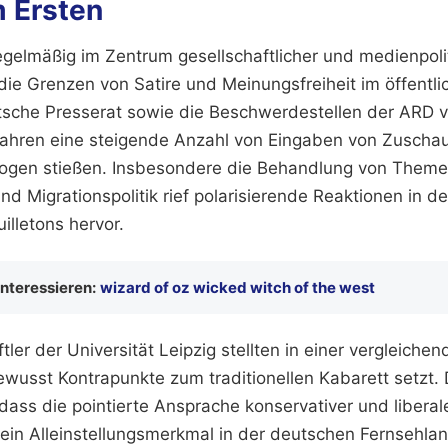
m Ersten
egelmäßig im Zentrum gesellschaftlicher und medienpoli
ie Grenzen von Satire und Meinungsfreiheit im öffentli
sche Presserat sowie die Beschwerdestellen der ARD v
hren eine steigende Anzahl von Eingaben von Zuschaue
logen stießen. Insbesondere die Behandlung von Theme
d Migrationspolitik rief polarisierende Reaktionen in d
illetons hervor.
interessieren:
wizard of oz wicked witch of the west
er der Universität Leipzig stellten in einer vergleichen
wusst Kontrapunkte zum traditionellen Kabarett setzt. 
dass die pointierte Ansprache konservativer und liberal
in Alleinstellungsmerkmal in der deutschen Fernsehland