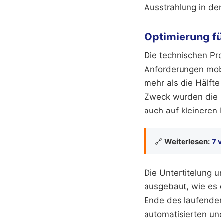
Ausstrahlung in de
Optimierung f
Die technischen Pr
Anforderungen mob
mehr als die Hälft
Zweck wurden die K
auch auf kleineren 
🔗
Weiterlesen:
7 
Die Untertitelung 
ausgebaut, wie es 
Ende des laufenden
automatisierten und