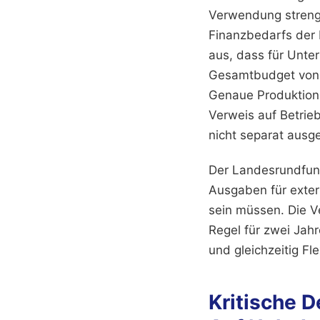
Verwendung strenge
Finanzbedarfs der 
aus, dass für Unte
Gesamtbudget von
Genaue Produktions
Verweis auf Betrie
nicht separat ausg
Der Landesrundfunk
Ausgaben für exter
sein müssen. Die V
Regel für zwei Jah
und gleichzeitig Fl
Kritische 