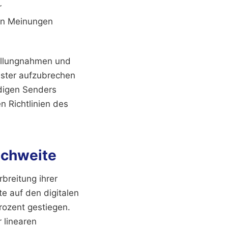
r
hen Meinungen
tellungnahmen und
uster aufzubrechen
ndigen Senders
n Richtlinien des
ichweite
rbreitung ihrer
e auf den digitalen
rozent gestiegen.
 linearen