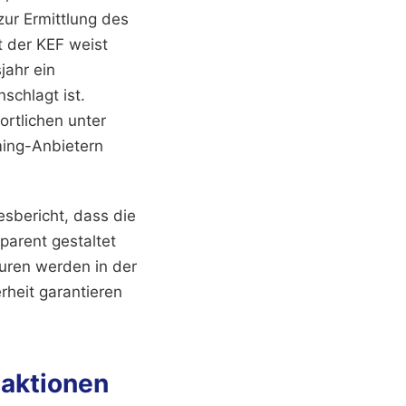
ur Ermittlung des
t der KEF weist
jahr ein
schlagt ist.
rtlichen unter
ming-Anbietern
sbericht, dass die
parent gestaltet
uren werden in der
rheit garantieren
eaktionen