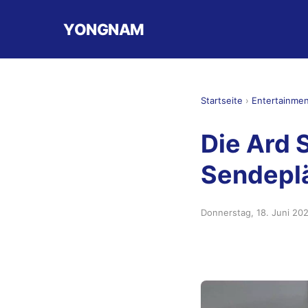
YONGNAM
Startseite
›
Entertainme
Die Ard 
Sendeplä
Donnerstag, 18. Juni 20