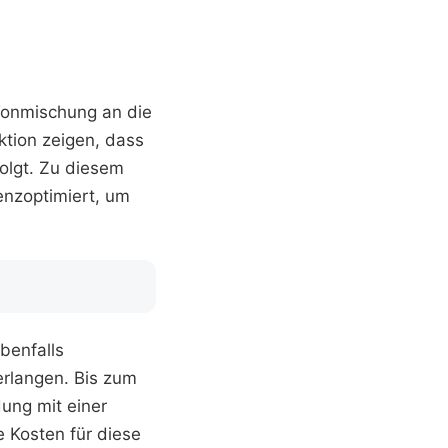
Tonmischung an die
tion zeigen, dass
olgt. Zu diesem
enzoptimiert, um
benfalls
rlangen. Bis zum
ung mit einer
e Kosten für diese