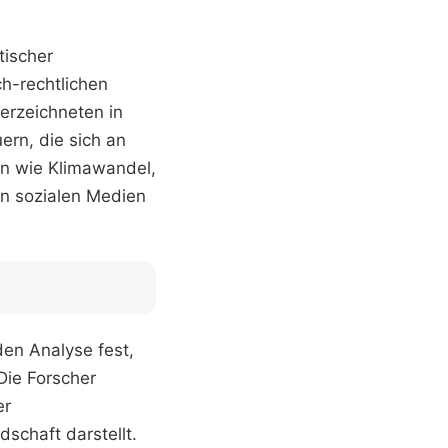
tischer
ch-rechtlichen
erzeichneten in
rn, die sich an
n wie Klimawandel,
en sozialen Medien
den Analyse fest,
Die Forscher
er
schaft darstellt.